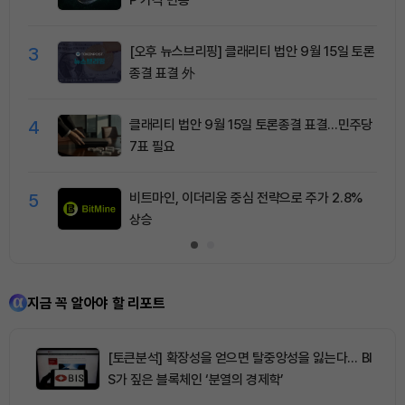
3
[오후 뉴스브리핑] 클래리티 법안 9월 15일 토론
종결 표결 外
4
클래리티 법안 9월 15일 토론종결 표결…민주당
7표 필요
5
비트마인, 이더리움 중심 전략으로 주가 2.8%
상승
지금 꼭 알아야 할 리포트
[토큰분석] 확장성을 얻으면 탈중앙성을 잃는다… BI
S가 짚은 블록체인 ‘분열의 경제학’