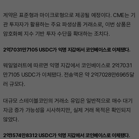
계약은 표준형과 마이크로형으로 제공될 예정이다. CME는 기
관 투자자가 활용하는 주요 파생상품 거래소로, 이번 상품은
암호화폐 지수 기반 투자 수단을 확대하는 조치다.
2억7031만7105 USDC가 익명 지갑에서 코인베이스로 이체됐다.
웨일얼러트에 따르면 익명 지갑에서 코인베이스로 2억7031
만7105 USDC가 이체됐다. 전송액은 약 2억7028만6965달
러 규모다.
대규모 스테이블코인의 거래소 유입은 일반적으로 매수 대기
자금 증가 가능성을 시사하지만, 실제 거래 목적은 확인되지
않았다.
2억1574만8312 USDC가 익명 지갑에서 코인베이스로 이체됐다.