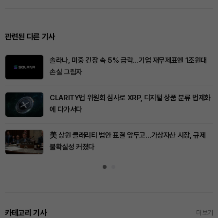
관련된 다른 기사
솔라나, 미중 긴장 속 5% 급락…기업 재무제표엔 1조원대
손실 그림자
CLARITY법 위원회 심사로 XRP, 디지털 상품 분류 법제화
에 다가서다
美 상원 클래리티 법안 표결 앞두고…가상자산 시장, 규제
불확실성 커졌다
카테고리 기사
더보기