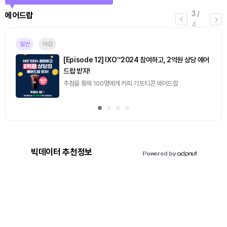
4
/
퀴즈
4
진행중
[토큰포스트] 기사 퀴즈 658회차
2026.08.07 (금) ~ 2026.08.08 (토)
빅데이터 추천정보