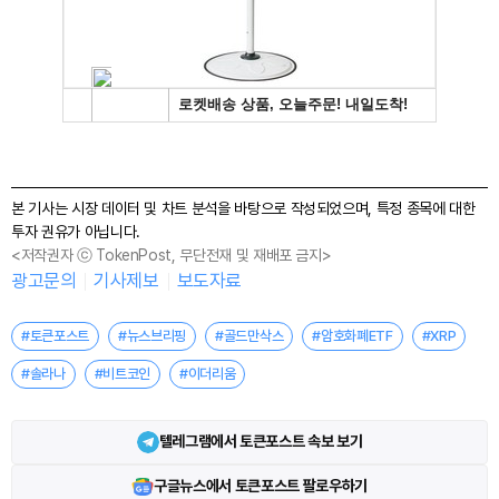
본 기사는 시장 데이터 및 차트 분석을 바탕으로 작성되었으며, 특정 종목에 대한
투자 권유가 아닙니다.
<저작권자 ⓒ TokenPost, 무단전재 및 재배포 금지>
광고문의
기사제보
보도자료
#토큰포스트
#뉴스브리핑
#골드만삭스
#암호화폐ETF
#XRP
#솔라나
#비트코인
#이더리움
텔레그램에서 토큰포스트 속보 보기
구글뉴스에서 토큰포스트 팔로우하기