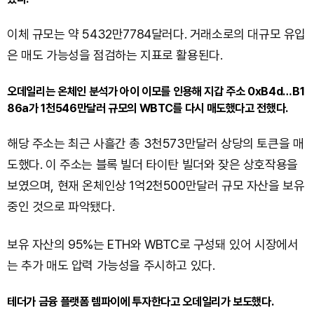
이체 규모는 약 5432만7784달러다. 거래소로의 대규모 유입
은 매도 가능성을 점검하는 지표로 활용된다.
오데일리는 온체인 분석가 아이 이모를 인용해 지갑 주소 0xB4d…B1
86a가 1천546만달러 규모의 WBTC를 다시 매도했다고 전했다.
해당 주소는 최근 사흘간 총 3천573만달러 상당의 토큰을 매
도했다. 이 주소는 블록 빌더 타이탄 빌더와 잦은 상호작용을
보였으며, 현재 온체인상 1억2천500만달러 규모 자산을 보유
중인 것으로 파악됐다.
보유 자산의 95%는 ETH와 WBTC로 구성돼 있어 시장에서
는 추가 매도 압력 가능성을 주시하고 있다.
테더가 금융 플랫폼 렘파이에 투자한다고 오데일리가 보도했다.