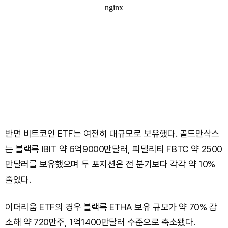
반면 비트코인 ETF는 여전히 대규모로 보유했다. 골드만삭스
는 블랙록 IBIT 약 6억9000만달러, 피델리티 FBTC 약 2500
만달러를 보유했으며 두 포지션은 전 분기보다 각각 약 10%
줄었다.
이더리움 ETF의 경우 블랙록 ETHA 보유 규모가 약 70% 감
소해 약 720만주, 1억1400만달러 수준으로 축소됐다.