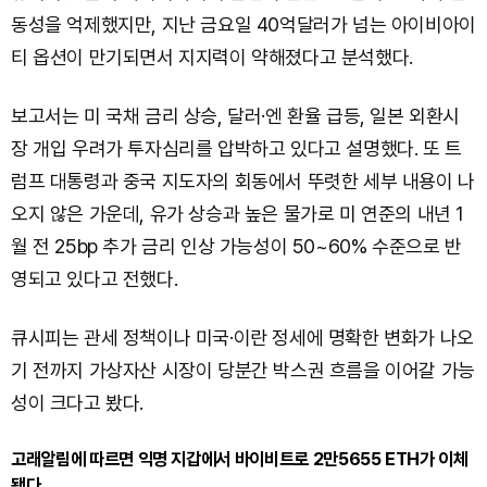
동성을 억제했지만, 지난 금요일 40억달러가 넘는 아이비아이
티 옵션이 만기되면서 지지력이 약해졌다고 분석했다.
보고서는 미 국채 금리 상승, 달러·엔 환율 급등, 일본 외환시
장 개입 우려가 투자심리를 압박하고 있다고 설명했다. 또 트
럼프 대통령과 중국 지도자의 회동에서 뚜렷한 세부 내용이 나
오지 않은 가운데, 유가 상승과 높은 물가로 미 연준의 내년 1
월 전 25bp 추가 금리 인상 가능성이 50~60% 수준으로 반
영되고 있다고 전했다.
큐시피는 관세 정책이나 미국·이란 정세에 명확한 변화가 나오
기 전까지 가상자산 시장이 당분간 박스권 흐름을 이어갈 가능
성이 크다고 봤다.
고래알림에 따르면 익명 지갑에서 바이비트로 2만5655 ETH가 이체
됐다.