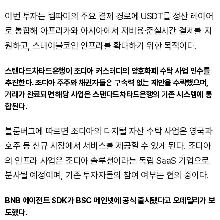
이번 투자는 렘파이의 주요 결제 경로에 USDT를 정산 레이어
로 통합해 아프리카와 아시아에서 저비용·준실시간 결제를 지
원하고, 스테이블코인 인프라를 확대하기 위한 목적이다.
스탠다드차타드은행이 조디아 커스터디의 암호화폐 수탁 사업 인수를
추진한다. 조디아 주주와 채권자들은 구속력 없는 제안을 수락했으며,
거래가 완료되면 해당 사업은 스탠다드차타드은행의 기존 시스템에 통
합된다.
블룸버그에 따르면 조디아의 디지털 자산 수탁 사업은 영국과
호주 등 신규 시장에서 서비스를 제공할 수 있게 된다. 조디아
의 인프라 사업은 조디아 솔루션이라는 독립 SaaS 기업으로
분사될 예정이며, 기존 투자자들의 참여 여부는 협의 중이다.
BNB 에이전트 SDK가 BSC 메인넷에 공식 출시됐다고 오데일리가 보
도했다.