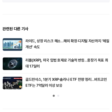
관련된 다른 기사
라이드, 상장 리스크 해소…해외 확장·디지털 자산까지 ‘체질
개선’ 속도
리플(XRP), 미국 입법 호재로 기술적 반등…중장기 목표 최
대 17달러
골드만삭스, 1분기 XRP·솔라나 ETF 전량 정리…비트코인
ETF는 7억달러 이상 보유