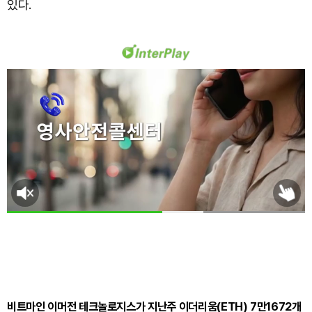
있다.
비트마인 이머전 테크놀로지스가 지난주 이더리움(ETH) 7만1672개