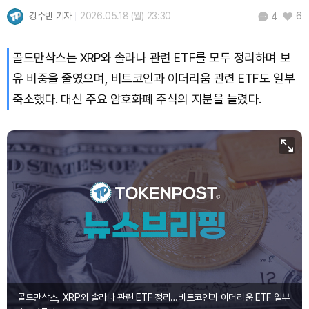
강수빈 기자
2026.05.18 (월) 23:30
6
4
골드만삭스는 XRP와 솔라나 관련 ETF를 모두 정리하며 보
유 비중을 줄였으며, 비트코인과 이더리움 관련 ETF도 일부
축소했다. 대신 주요 암호화폐 주식의 지분을 늘렸다.
골드만삭스, XRP와 솔라나 관련 ETF 정리…비트코인과 이더리움 ETF 일부