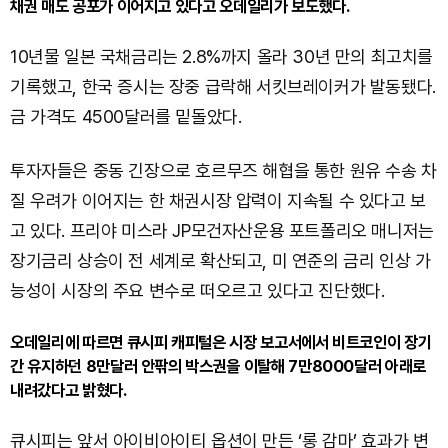
채권 매도 공포가 이어지고 있다고 오데일리가 보도했다.
10년물 일본 국채금리는 2.8%까지 올라 30년 만의 최고치를
기록했고, 한국 증시는 장중 급락해 서킷브레이커가 발동됐다.
금 가격도 4500달러를 밑돌았다.
투자자들은 중동 긴장으로 호르무즈 해협을 통한 원유 수송 차
질 우려가 이어지는 한 채권시장 압력이 지속될 수 있다고 보
고 있다. 프리야 미스라 JP모건자산운용 포트폴리오 매니저는
장기금리 상승이 전 세계로 확산되고, 미 연준의 금리 인상 가
능성이 시장의 주요 변수로 떠오르고 있다고 진단했다.
오데일리에 따르면 큐시피 캐피털은 시장 보고서에서 비트코인이 장기
간 유지하던 8만달러 안팎의 박스권을 이탈해 7만8000달러 아래로
내려갔다고 밝혔다.
큐시피는 앞서 아이비아이티 옵션이 만든 ‘롱 감마’ 효과가 변