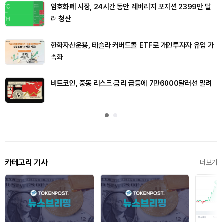
암호화폐 시장, 24시간 동안 레버리지 포지션 2399만 달
러 청산
한화자산운용, 테슬라 커버드콜 ETF로 개인투자자 유입 가
속화
비트코인, 중동 리스크·금리 급등에 7만6000달러선 밀려
카테고리 기사
더보기