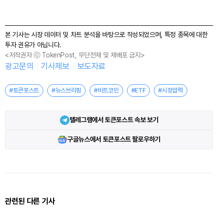
본 기사는 시장 데이터 및 차트 분석을 바탕으로 작성되었으며, 특정 종목에 대한
투자 권유가 아닙니다.
<저작권자 ⓒ TokenPost, 무단전재 및 재배포 금지>
광고문의
기사제보
보도자료
#토큰포스트
#뉴스브리핑
#비트코인
#ETF
#시장압력
텔레그램에서 토큰포스트 속보 보기
구글뉴스에서 토큰포스트 팔로우하기
관련된 다른 기사