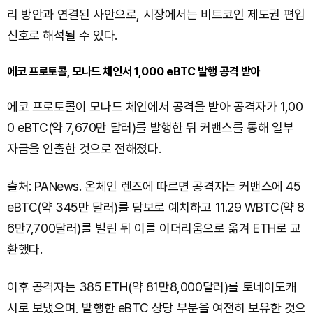
리 방안과 연결된 사안으로, 시장에서는 비트코인 제도권 편입
신호로 해석될 수 있다.
에코 프로토콜, 모나드 체인서 1,000 eBTC 발행 공격 받아
에코 프로토콜이 모나드 체인에서 공격을 받아 공격자가 1,00
0 eBTC(약 7,670만 달러)를 발행한 뒤 커밴스를 통해 일부
자금을 인출한 것으로 전해졌다.
출처: PANews. 온체인 렌즈에 따르면 공격자는 커밴스에 45
eBTC(약 345만 달러)를 담보로 예치하고 11.29 WBTC(약 8
6만7,700달러)를 빌린 뒤 이를 이더리움으로 옮겨 ETH로 교
환했다.
이후 공격자는 385 ETH(약 81만8,000달러)를 토네이도캐
시로 보냈으며, 발행한 eBTC 상당 부분을 여전히 보유한 것으