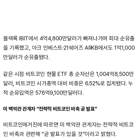
블랙록 IBIT에서 4억4,800만달러가 빠져나가며 최대 순유출
을 기록했고, 아크 인베스트·21쉐어즈 ARKB에서도 1억1,000
만달러가 순유출됐다.
같은 시점 비트코인 현물 ETF 총 순자산은 1,004억8,500만
달러, 비트코인 시가총액 대비 비중은 6.52%로 집계됐다. 누
적 순유입액은 576억9,100만달러다.
미 백악관 관계자 “전략적 비트코인 비축 곧 발표”
비트코인매거진에 따르면 미 백악관 관계자는 전략적 비트코
인 비축과 관련해 “곧 발표가 있을 것”이라고 밝혔다.