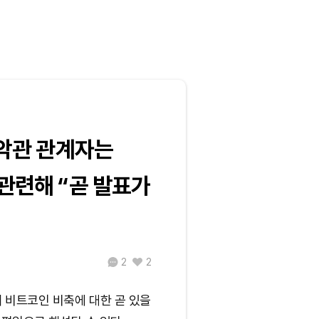
백악관 관계자는
관련해 “곧 발표가
2
2
 비트코인 비축에 대한 곧 있을