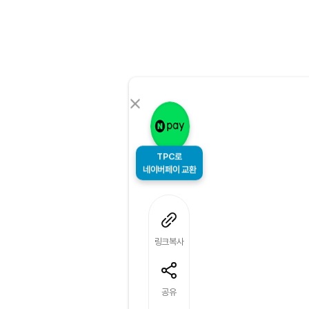
TPC로
네이버페이 교환
링크복사
공유