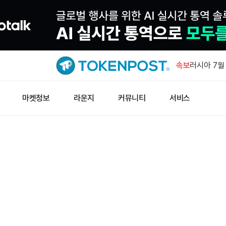
속보
러시아 7월
마켓정보
라운지
커뮤니티
서비스