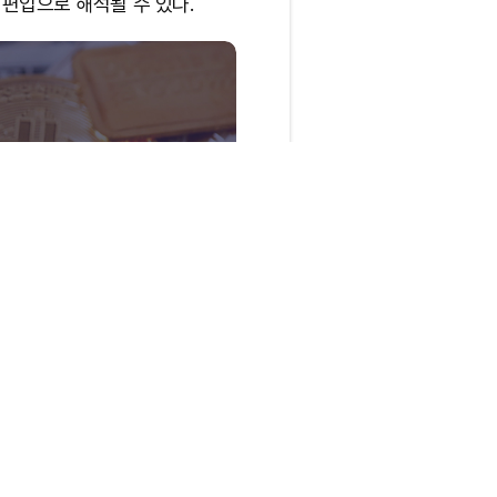
편입으로 해석될 수 있다.
표가 있을 것” / Tokenpost
비축과 관련해 “곧 발표가