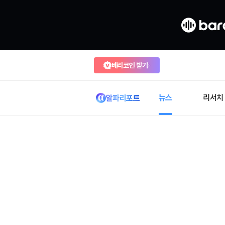
베리코인 받기
뉴스
리서치
알파리포트