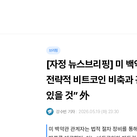
브리핑
[자정 뉴스브리핑] 미 
전략적 비트코인 비축과 
있을 것” 外
강수빈 기자
2026.05.19 (화) 23:30
미 백악관 관계자는 법적 절차 정비를 통해