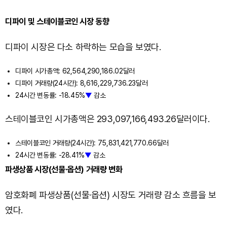
디파이 및 스테이블코인 시장 동향
디파이 시장은 다소 하락하는 모습을 보였다.
디파이 시가총액: 62,564,290,186.02달러
디파이 거래량(24시간): 8,616,229,736.23달러
24시간 변동률: -18.45%
▼
감소
스테이블코인 시가총액은 293,097,166,493.26달러이다.
스테이블코인 거래량(24시간): 75,831,421,770.66달러
24시간 변동률: -28.41%
▼
감소
파생상품 시장(선물·옵션) 거래량 변화
암호화폐 파생상품(선물·옵션) 시장도 거래량 감소 흐름을 보
였다.