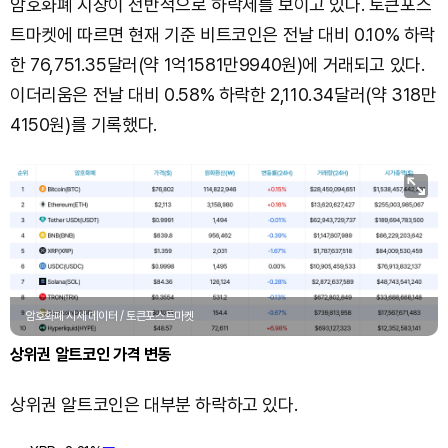
암호화폐 시장이 전반적으로 하락세를 보이고 있다. 토큰포스
트마켓에 따르면 현재 기준 비트코인은 전날 대비 0.10% 하락
한 76,751.35달러(약 1억1581만9940원)에 거래되고 있다.
이더리움은 전날 대비 0.58% 하락한 2,110.34달러(약 318만
4150원)를 기록했다.
암호화폐 시세 데이터 / 토큰포스트마켓
상위권 알트코인 가격 변동
상위권 알트코인은 대부분 하락하고 있다.