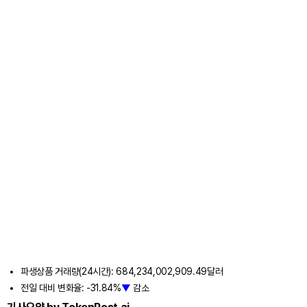
파생상품 거래량(24시간): 684,234,002,909.49달러
전일 대비 변화율: -31.84%
▼
감소