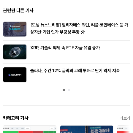
관련된 다른 기사
[모닝 뉴스브리핑] 엘리자베스 워런, 리플·코인베이스 등 가
상자산 기업 인가 부당성 주장 外
XRP, 기술적 약세 속 ETF 자금 유입 증가
솔라나, 주간 12% 급락과 고래 투매로 단기 약세 지속
카테고리 기사
더보기