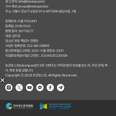
광고 문의:
info@tokenpost.kr
기사 제보:
press@tokenpost.kr
주소: 서울시 강남구 논현로 614 ARTISAN 빌딩 6층, 7층
등록번호: 서울 아 52481
등록일: 2018.01.02
발행 일자: 2017.02.17
대표: 김지호
청소년 보호 책임자: 전영빈
사업자 등록번호: 232-88-00885
통신판매업신고번호: 2021-서울 영등포-2531
직업정보제공사업신고번호 : J1204020230009
토큰포스트(tokenpost)의 모든 컨텐츠는 저작권 법의 보호를 받는 바, 무단 전재, 복
사, 배포 등을 금합니다.
Copyright ⓒ 2026 토큰포스트. All Rights Reserved.