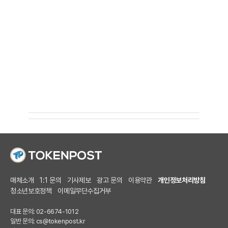
매체소개
1:1 문의
기사제보
광고 문의
이용약관
개인정보처리방침
청소년보호정책
이메일무단수집거부
대표 문의: 02-6674-1012
일반 문의:
cs@tokenpost.kr