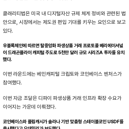
클래리티법은 미국 내 디지털자산 규제 체계 정비와 관련된 법
안으로, 시장에서는 제도권 편입 기대를 키우는 요인으로 보고
있다.
우블록체인에 따르면 탈중앙화 파생상품 거래 프로토콜 베리에이셔널
이 드래곤플라이 캐피털 주도로 5천만 달러 규모 시리즈A 투자를 유치
했다.
이번 라운드에는 베인캐피털 크립토와 코인베이스 벤처스가
참여했다.
이번 자금 조달은 디파이 파생상품 거래 인프라 확장 수요가
이어지는 가운데 이뤄졌다.
코인베이스와 플립캐시가 솔라나 기반 맞춤형 스테이블코인 USDF를
출시했다고 오데일리가 보도했다.