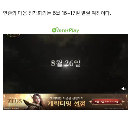
연준의 다음 정책회의는 6월 16~17일 열릴 예정이다.