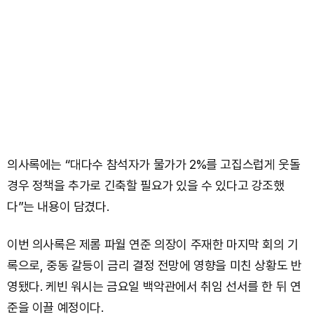
의사록에는 “대다수 참석자가 물가가 2%를 고집스럽게 웃돌
경우 정책을 추가로 긴축할 필요가 있을 수 있다고 강조했
다”는 내용이 담겼다.
이번 의사록은 제롬 파월 연준 의장이 주재한 마지막 회의 기
록으로, 중동 갈등이 금리 결정 전망에 영향을 미친 상황도 반
영됐다. 케빈 워시는 금요일 백악관에서 취임 선서를 한 뒤 연
준을 이끌 예정이다.