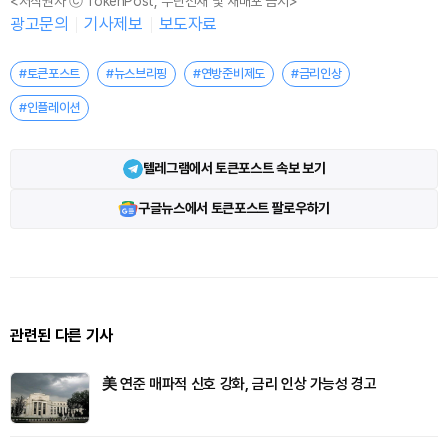
<저작권자 ⓒ TokenPost, 무단전재 및 재배포 금지>
광고문의
기사제보
보도자료
#토큰포스트
#뉴스브리핑
#연방준비제도
#금리인상
#인플레이션
텔레그램에서 토큰포스트 속보 보기
구글뉴스에서 토큰포스트 팔로우하기
관련된 다른 기사
美 연준 매파적 신호 강화, 금리 인상 가능성 경고