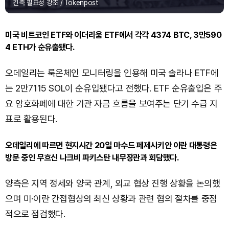
긴축 필요성 강조 / Tokenpost
미국 비트코인 ETF와 이더리움 ETF에서 각각 4374 BTC, 3만590
4 ETH가 순유출됐다.
오데일리는 룩온체인 모니터링을 인용해 미국 솔라나 ETF에
는 2만7115 SOL이 순유입됐다고 전했다. ETF 순유출입은 주
요 암호화폐에 대한 기관 자금 흐름을 보여주는 단기 수급 지
표로 활용된다.
오데일리에 따르면 현지시간 20일 마수드 페제시키안 이란 대통령은
방문 중인 무흐신 나크비 파키스탄 내무장관과 회담했다.
양측은 지역 정세와 양국 관계, 외교 협상 진행 상황을 논의했
으며 미·이란 간접협상의 최신 상황과 관련 협의 절차를 중점
적으로 점검했다.