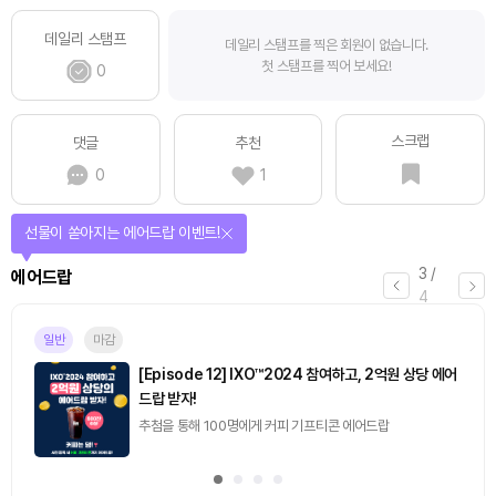
데일리 스탬프
데일리 스탬프를 찍은 회원이 없습니다.
첫 스탬프를 찍어 보세요!
0
스크랩
댓글
추천
0
1
퀴즈풀고 선물 받자!
4
/
퀴즈
4
진행중
[토큰포스트] 기사 퀴즈 658회차
2026.08.07 (금) ~ 2026.08.08 (토)