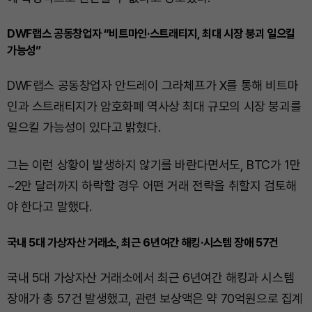
DWF랩스 공동창업자 “비트마인·스트래티지, 최대 시장 붕괴 일으킬
가능성”
DWF랩스 공동창업자 안드레이 그라체프가 X를 통해 비트마
인과 스트래티지가 암호화폐 역사상 최대 규모의 시장 붕괴를
일으킬 가능성이 있다고 밝혔다.
그는 이런 상황이 발생하지 않기를 바란다면서도, BTC가 1만
~2만 달러까지 하락할 경우 어떤 거래 전략을 취할지 검토해
야 한다고 말했다.
국내 5대 가상자산 거래소, 최근 6년여간 해킹·시스템 장애 57건
국내 5대 가상자산 거래소에서 최근 6년여간 해킹과 시스템
장애가 총 57건 발생했고, 관련 보상액은 약 70억원으로 집계