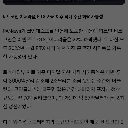
비트코인·이더리움, FTX 사태 이후 최대 주간 하락 가능성
PANews가 코인데스크를 인용해 보도한 내용에 따르면 비트
코인은 이번 주 17.3%, 이더리움은 22% 하락했다. 두 자산 모
두 2022년 11월 FTX 사태 이후 가장 큰 주간 하락폭을 기록
할 가능성이 있다.
트레이딩뷰 자료 기준 디지털 자산 시장 시가총액은 이번 주
약 3900억달러 감소해 2조달러를 조금 웃도는 수준에 머물
렀다. 코인글래스에 따르면 같은 기간 레버리지 포지션 청산
규모는 약 70억달러였으며, 이 가운데 약 57억달러가 롱 포지
션 청산이었다.
하락 압력은 스트래티지의 소규모 비트코인 매도, 비트코인 E