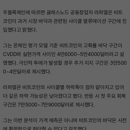
우블록체인에 따르면 글래스노드 공동창업자 라파엘은 비트
코인이 과거 시장 바닥과 관련된 사이클 밸류에이션 구간에 진
입했다고 밝혔다.
그는 온체인 평가 모델 기준 비트코인의 고확률 바닥 구간이
CVDD와 실현가격 사이인 4만6000~5만4000달러라고 설
명했다. 극단적 투매가 발생할 경우 추가 지지 구간은 3만500
0~4만달러로 제시했다.
라파엘은 비트코인의 사이클별 하락폭이 점차 얕아지고 있어
더 깊은 하락 가능성은 낮아졌다고 봤다. 반등 시 첫 주요 회복
구간은 7만5000~7만9000달러로 제시했다.
그는 이번 분석이 가격 예측은 아니며 비트코인의 바닥은 사전
에 확정적으로 판단할 수 없다고 강조했다.