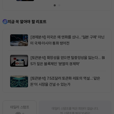
지금 꼭 알아야 할 리포트
[경제분석] 미국은 왜 엔화를 샀나…‘일본 구제’ 아닌
미 국채·아시아 통화 방어전
[토큰분석] 확장성을 얻으면 탈중앙성을 잃는다… BI
S가 짚은 블록체인 ‘분열의 경제학’
[토큰분석] 7.5조달러 토큰화 레포의 역설…‘같은
돈’이 시장을 건널 수 있는가
데일리 스탬프
데일리 스탬프를 찍은 회원이 없습니다.
첫 스탬프를 찍어 보세요!