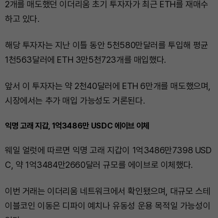
2개를 매도했던 이더리움 초기 투자자가 최근 ETH를 재매수
하고 있다.
해당 투자자는 지난 이틀 동안 5천580만달러를 투입해 평균
1천563달러에 ETH 3만5천723개를 매입했다.
앞서 이 투자자는 약 2천40달러에 ETH 6만개를 매도했으며,
시장에서는 추가 매입 가능성도 거론된다.
익명 고래 지갑, 1억3486만 USDC 에이브 이체
웨일 얼럿에 따르면 익명 고래 지갑이 1억3486만7398 USD
C, 약 1억3484만2660달러 규모를 에이브로 이체했다.
이번 거래는 이더리움 네트워크에서 확인됐으며, 대규모 스테
이블코인 이동은 디파이 예치나 유동성 운용 목적일 가능성이