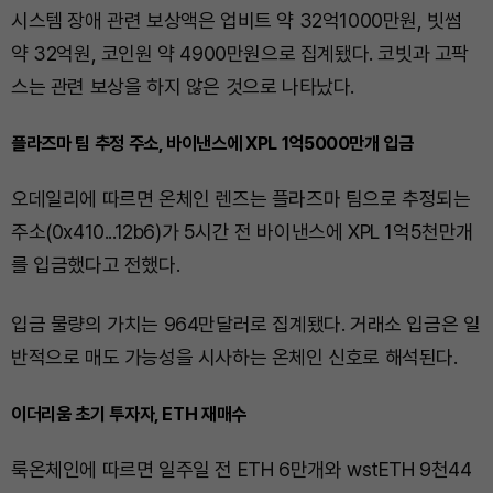
시스템 장애 관련 보상액은 업비트 약 32억1000만원, 빗썸
약 32억원, 코인원 약 4900만원으로 집계됐다. 코빗과 고팍
스는 관련 보상을 하지 않은 것으로 나타났다.
플라즈마 팀 추정 주소, 바이낸스에 XPL 1억5000만개 입금
오데일리에 따르면 온체인 렌즈는 플라즈마 팀으로 추정되는
주소(0x410...12b6)가 5시간 전 바이낸스에 XPL 1억5천만개
를 입금했다고 전했다.
입금 물량의 가치는 964만달러로 집계됐다. 거래소 입금은 일
반적으로 매도 가능성을 시사하는 온체인 신호로 해석된다.
이더리움 초기 투자자, ETH 재매수
룩온체인에 따르면 일주일 전 ETH 6만개와 wstETH 9천44