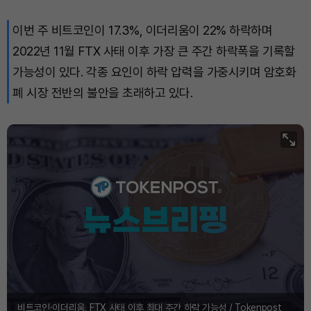
이번 주 비트코인이 17.3%, 이더리움이 22% 하락하며
Bitcoin (BTC)
₩
92,564,319
(+0.57%)
2022년 11월 FTX 사태 이후 가장 큰 주간 하락폭을 기록할
가능성이 있다. 각종 요인이 하락 압력을 가중시키며 암호화
폐 시장 전반의 불안을 초래하고 있다.
비트코인·이더리움, FTX 사태 이후 최대 주간 하락 가능성 / Tokenpost