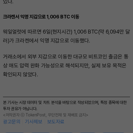
있다.
크라켄서 익명 지갑으로 1,006 BTC 이동
웨일얼럿에 따르면 6일(현지시간) 1,006 BTC(약 6,094만 달
러)가 크라켄에서 익명 지갑으로 이동했다.
거래소에서 외부 지갑으로 이동한 대규모 비트코인 출금은 통
상 매도 압력 완화 가능성으로 해석되지만, 실제 보유 목적은
확인되지 않았다.
본 기사는 시장 데이터 및 차트 분석을 바탕으로 작성되었으며, 특정 종목에 대한
투자 권유가 아닙니다.
<저작권자 ⓒ TokenPost, 무단전재 및 재배포 금지>
광고문의
기사제보
보도자료