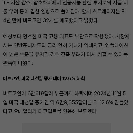
TF 자산 감소, 암호화폐에서 인공지능 관련 투자로의 자금 이
동 우려 등이 겹친 영향으로 풀이된다. 앞서 스트래티지는 약
4년 만에 비트코인 32개를 매도했다고 밝혔다.
예상보다 양호한 미국 고용 지표도 부담으로 작용했다. 시장에
서는 연방준비제도의 금리 인하 기대가 약해지고, 인플레이션
이 높은 수준을 유지할 경우 긴축 우려가 다시 커질 수 있다는
관측이 나왔다.
비트코인, 미국 대선일 종가 대비 12.6% 하회
비트코인이 6만619달러 부근까지 하락하며 2024년 11월 5
일 미국 대선일 종가인 약 6만9,355달러를 약 12.6% 밑돌았
다고 오데일리가 디크립트를 인용해 보도했다.