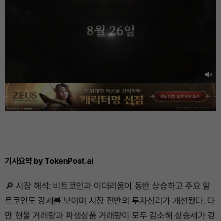
기사요약 by TokenPost.ai
🔎 시장 해석: 비트코인과 이더리움이 동반 상승하고 주요 알
트코인도 강세를 보이며 시장 전반의 투자심리가 개선됐다. 다
만 현물 거래량과 파생상품 거래량이 모두 감소해 상승세가 강