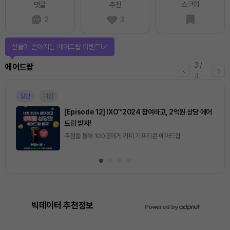
스크랩
댓글
추천
2
3
선물이 쏟아지는 에어드랍 이벤트!
3
/
에어드랍
4
일반
마감
[Episode 12] IXO™2024 참여하고, 2억원 상당 에어
드랍 받자!
추첨을 통해 100명에게 커피 기프티콘 에어드랍
빅데이터 추천정보