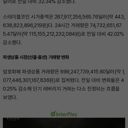
달러로 전일 대비 32.34% 감소했다.
스테이블코인 시가총액은 287,917,256,565.76달러(약 443,
638,823,896,219원)다. 24시간 거래량은 74,732,651,67
5.47달러(약 115,155,212,232,084원)로 전일 대비 42.02%
감소했다.
파생상품 시장(선물·옵션) 거래량 변화
암호화폐 파생상품 거래량은 699,247,739,415.60달러(약 1,
077,446,301,167,836원)로 집계됐다. 전일 대비 변화율은 4
0.25% 감소해 단기 레버리지 거래는 다소 진정되는 흐름을
보였다.