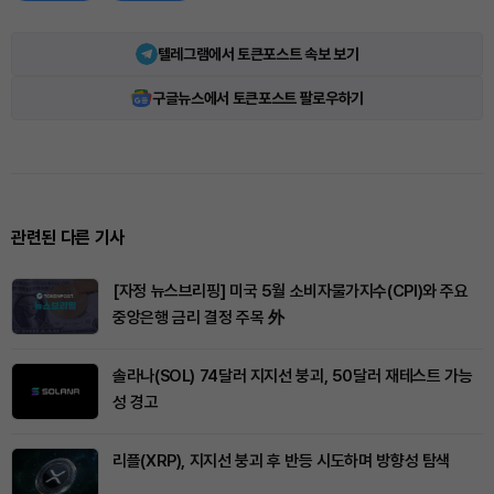
텔레그램에서 토큰포스트 속보 보기
구글뉴스에서 토큰포스트 팔로우하기
관련된 다른 기사
[자정 뉴스브리핑] 미국 5월 소비자물가지수(CPI)와 주요
중앙은행 금리 결정 주목 外
솔라나(SOL) 74달러 지지선 붕괴, 50달러 재테스트 가능
성 경고
리플(XRP), 지지선 붕괴 후 반등 시도하며 방향성 탐색