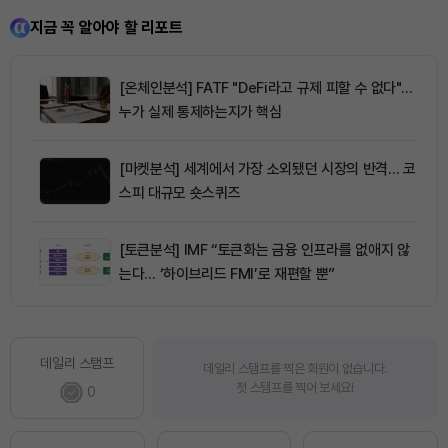
지금 꼭 알아야 할 리포트
[온체인분석] FATF "DeFi라고 규제 피할 수 없다"…
누가 실제 통제하는지가 핵심
[마켓분석] 세계에서 가장 소외됐던 시장의 반격… 코
스피 대규모 숏스퀴즈
[토큰분석] IMF “토큰화는 금융 인프라를 없애지 않
는다… ‘하이브리드 FMI’로 재편할 뿐”
데일리 스탬프
데일리 스탬프를 찍은 회원이 없습니다.
첫 스탬프를 찍어 보세요!
0