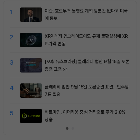
1
이란, 호르무즈 통행료 계획 당분간 없다고 미국
에 통보
2
XRP 레저 업그레이드에도 규제 불확실성에 XR
P 가격 변동
3
[오후 뉴스브리핑] 클래리티 법안 9월 15일 토론
종결 표결 外
4
클래리티 법안 9월 15일 토론종결 표결…민주당
7표 필요
5
비트마인, 이더리움 중심 전략으로 주가 2.8%
상승