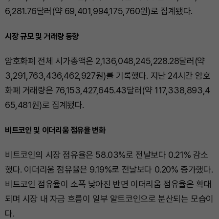
6,281.76달러(약 69,401,994,175,760원)로 집계됐다.
시장 규모 및 거래량 동향
암호화폐 전체 시가총액은 2,136,048,245,228.28달러(약
3,291,763,436,462,927원)를 기록했다. 지난 24시간 암호
화폐 거래량은 76,153,427,645.43달러(약 117,338,893,4
65,481원)로 집계됐다.
비트코인 및 이더리움 점유율 변화
비트코인의 시장 점유율은 58.03%로 전날보다 0.21% 감소
했다. 이더리움 점유율은 9.19%로 전날보다 0.20% 증가했다.
비트코인 점유율이 소폭 낮아진 반면 이더리움 점유율은 확대
되며 시장 내 자금 흐름이 일부 알트코인으로 분산되는 모습이
다.