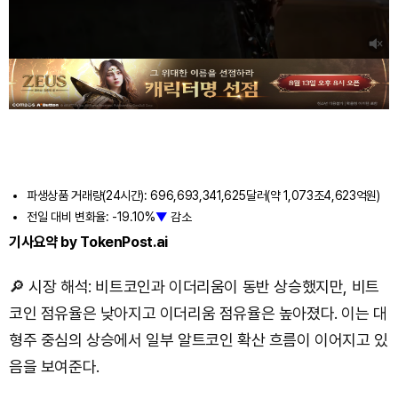
파생상품 거래량(24시간): 696,693,341,625달러(약 1,073조4,623억원)
전일 대비 변화율: -19.10%
▼
감소
기사요약 by TokenPost.ai
🔎 시장 해석: 비트코인과 이더리움이 동반 상승했지만, 비트
코인 점유율은 낮아지고 이더리움 점유율은 높아졌다. 이는 대
형주 중심의 상승에서 일부 알트코인 확산 흐름이 이어지고 있
음을 보여준다.