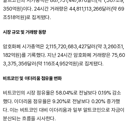
알트코인의 시가총액은 887,751,447,976달러(약 1,367조9,
350억원)이다. 24시간 거래량은 44,811,113,266달러(약 69
조518억원)로 집계됐다.
시장 규모 및 거래량 동향
암호화폐 시가총액은 2,115,720,683,427달러(약 3,260조1,
182억원)를 기록했다. 지난 24시간 암호화폐 거래량은 75,60
3,375,356달러(약 116조4,952억원)로 집계됐다.
비트코인 및 이더리움 점유율 변화
비트코인의 시장 점유율은 58.04%로 전날보다 0.19% 감소
했다. 이더리움 점유율은 9.20%로 전날보다 0.20% 증가했
다. 이는 비트코인 대비 이더리움과 일부 알트코인으로 자금이
분산되는 흐름을 시사한다.