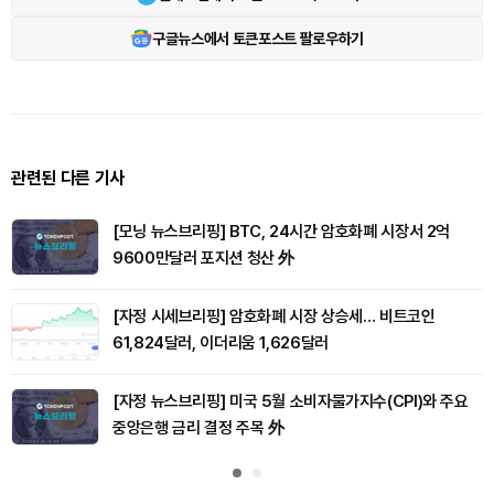
구글뉴스에서 토큰포스트 팔로우하기
관련된 다른 기사
[모닝 뉴스브리핑] BTC, 24시간 암호화폐 시장서 2억
9600만달러 포지션 청산 外
[자정 시세브리핑] 암호화폐 시장 상승세… 비트코인
61,824달러, 이더리움 1,626달러
[자정 뉴스브리핑] 미국 5월 소비자물가지수(CPI)와 주요
중앙은행 금리 결정 주목 外