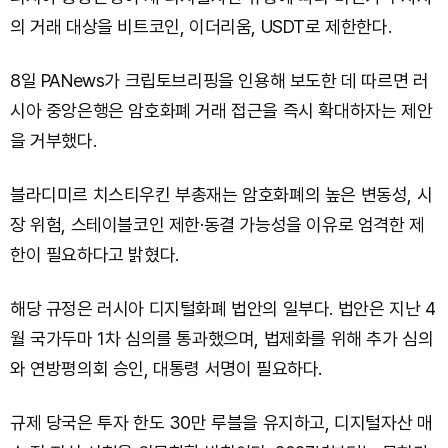
의 거래 대상을 비트코인, 이더리움, USDT로 제한한다.
8일 PANews가 크립토브리핑을 인용해 보도한 데 따르면 러
시아 중앙은행은 암호화폐 거래 접근을 즉시 확대하자는 제안
을 거부했다.
블라디미르 치스티우킨 부총재는 암호화폐의 높은 변동성, 시
장 위험, 스테이블코인 제한·동결 가능성을 이유로 엄격한 제
한이 필요하다고 밝혔다.
해당 규정은 러시아 디지털화폐 법안의 일부다. 법안은 지난 4
월 국가두마 1차 심의를 통과했으며, 법제화를 위해 추가 심의
와 연방평의회 승인, 대통령 서명이 필요하다.
규제 당국은 투자 한도 30만 루블을 유지하고, 디지털자산 매