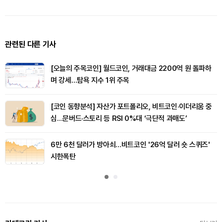
관련된 다른 기사
[오늘의 주목코인] 월드코인, 거래대금 2200억 원 돌파하
며 강세…탐욕 지수 1위 주목
[코인 동향분석] 자산가 포트폴리오, 비트코인·이더리움 중
심…문버드·스토리 등 RSI 0%대 ‘극단적 과매도’
6만 6천 달러가 방아쇠…비트코인 '26억 달러 숏 스퀴즈'
시한폭탄