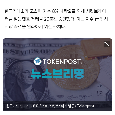
한국거래소가 코스피 지수 8% 하락으로 인해 서킷브레이
Bitcoin (BTC)
₩
91,753,546
(+0.31%)
커를 발동했고 거래를 20분간 중단했다. 이는 지수 급락 시
시장 충격을 완화하기 위한 조치다.
한국거래소, 코스피 8% 하락에 서킷브레이커 발동 / Tokenpost