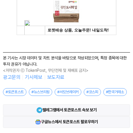
본 기사는 시장 데이터 및 차트 분석을 바탕으로 작성되었으며, 특정 종목에 대한
투자 권유가 아닙니다.
<저작권자 ⓒ TokenPost, 무단전재 및 재배포 금지>
광고문의
기사제보
보도자료
#토큰포스트
#뉴스브리핑
#서킷브레이커
#코스피
#한국거래소
텔레그램에서 토큰포스트 속보 보기
구글뉴스에서 토큰포스트 팔로우하기