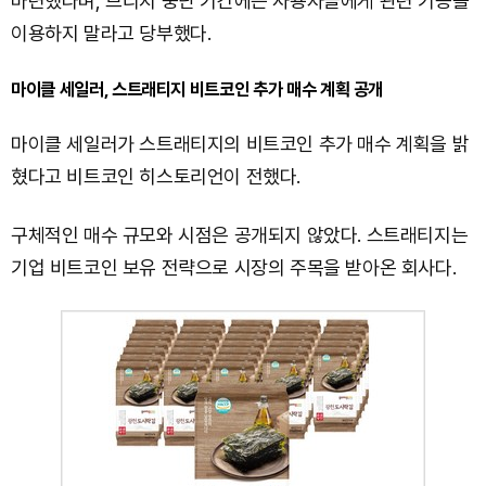
마련했다며, 브리지 중단 기간에는 사용자들에게 관련 기능을
이용하지 말라고 당부했다.
마이클 세일러, 스트래티지 비트코인 추가 매수 계획 공개
마이클 세일러가 스트래티지의 비트코인 추가 매수 계획을 밝
혔다고 비트코인 히스토리언이 전했다.
구체적인 매수 규모와 시점은 공개되지 않았다. 스트래티지는
기업 비트코인 보유 전략으로 시장의 주목을 받아온 회사다.