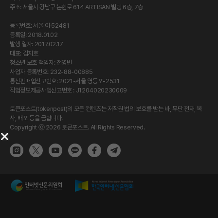
주소: 서울시 강남구 논현로 614 ARTISAN 빌딩 6층, 7층
등록번호: 서울 아 52481
등록일: 2018.01.02
발행 일자: 2017.02.17
대표: 김지호
청소년 보호 책임자: 전영빈
사업자 등록번호: 232-88-00885
통신판매업신고번호: 2021-서울 영등포-2531
직업정보제공사업신고번호 : J1204020230009
토큰포스트(tokenpost)의 모든 컨텐츠는 저작권 법의 보호를 받는 바, 무단 전재, 복
사, 배포 등을 금합니다.
Copyright ⓒ 2026 토큰포스트. All Rights Reserved.