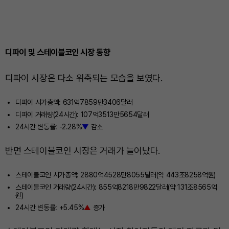
디파이 및 스테이블코인 시장 동향
디파이 시장은 다소 위축되는 모습을 보였다.
디파이 시가총액: 631억7859만3406달러
디파이 거래량(24시간): 107억3513만5654달러
24시간 변동률: -2.28%
▼
감소
반면 스테이블코인 시장은 거래가 늘어났다.
스테이블코인 시가총액: 2880억4528만8055달러(약 443조8258억원)
스테이블코인 거래량(24시간): 855억8218만9822달러(약 131조8565억
원)
24시간 변동률: +5.45%
▲
증가