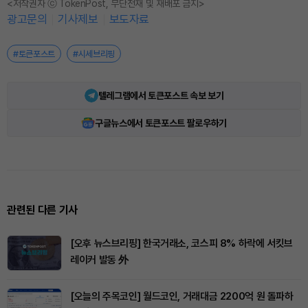
<저작권자 ⓒ TokenPost, 무단전재 및 재배포 금지>
광고문의
기사제보
보도자료
#토큰포스트
#시세브리핑
텔레그램에서 토큰포스트 속보 보기
구글뉴스에서 토큰포스트 팔로우하기
관련된 다른 기사
[오후 뉴스브리핑] 한국거래소, 코스피 8% 하락에 서킷브
레이커 발동 外
[오늘의 주목코인] 월드코인, 거래대금 2200억 원 돌파하