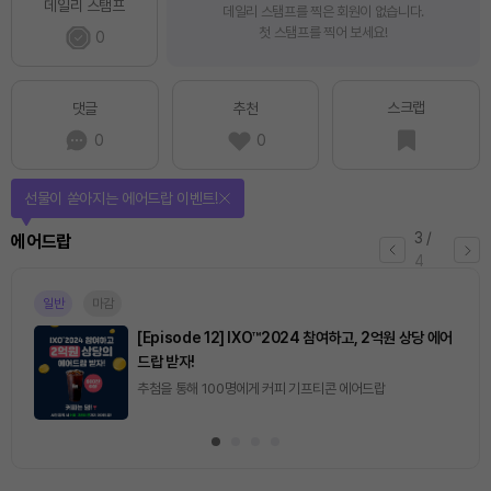
데일리 스탬프
데일리 스탬프를 찍은 회원이 없습니다.
첫 스탬프를 찍어 보세요!
0
스크랩
댓글
추천
0
0
퀴즈풀고 선물 받자!
4
/
퀴즈
4
마감
[토큰포스트] 기사 퀴즈 658회차
2026.08.07 (금) ~ 2026.08.08 (토)