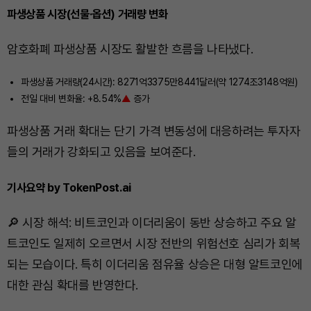
파생상품 시장(선물·옵션) 거래량 변화
암호화폐 파생상품 시장도 활발한 흐름을 나타냈다.
파생상품 거래량(24시간): 8271억3375만8441달러(약 1274조3148억원)
전일 대비 변화율: +8.54%
▲
증가
파생상품 거래 확대는 단기 가격 변동성에 대응하려는 투자자
들의 거래가 강화되고 있음을 보여준다.
기사요약 by TokenPost.ai
🔎 시장 해석: 비트코인과 이더리움이 동반 상승하고 주요 알
트코인도 일제히 오르면서 시장 전반의 위험선호 심리가 회복
되는 모습이다. 특히 이더리움 점유율 상승은 대형 알트코인에
대한 관심 확대를 반영한다.