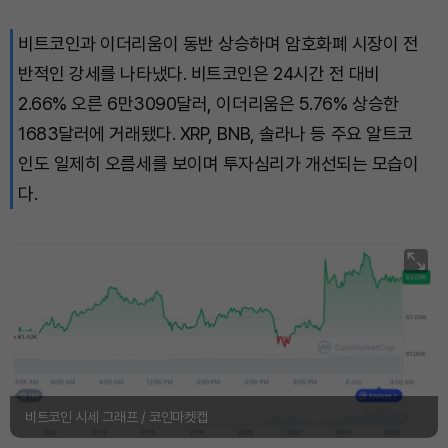
비트코인과 이더리움이 동반 상승하며 암호화폐 시장이 전
Dogecoin (DOGE)
₩
98.29
(+0.80%)
반적인 강세를 나타냈다. 비트코인은 24시간 전 대비
Bitcoin (BTC)
₩
91,386,857
(+0.97%)
2.66% 오른 6만3090달러, 이더리움은 5.76% 상승한
1683달러에 거래됐다. XRP, BNB, 솔라나 등 주요 알트코
인도 일제히 오름세를 보이며 투자심리가 개선되는 모습이
다.
비트코인 시세 그래프 / 코인마켓캡