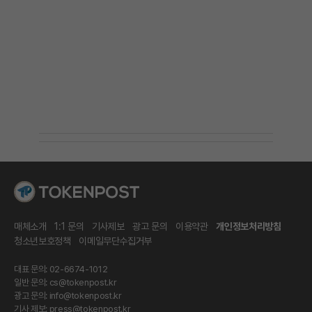
매체소개
1:1 문의
기사제보
광고 문의
이용약관
개인정보처리방침
청소년보호정책
이메일무단수집거부
대표 문의: 02-6674-1012
일반 문의:
cs@tokenpost.kr
광고 문의:
info@tokenpost.kr
기사 제보:
press@tokenpost.kr