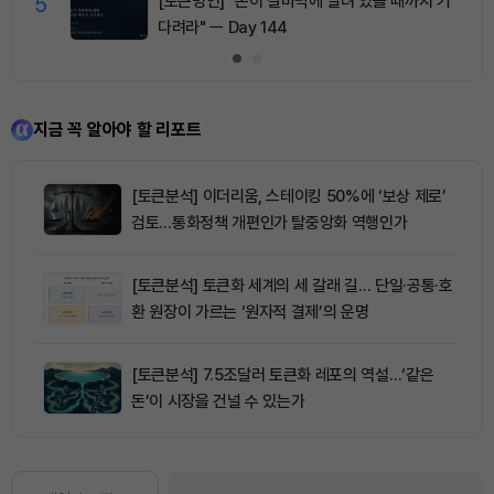
5
[토큰명언] "돈이 길바닥에 널려 있을 때까지 기
다려라" ㅡ Day 144
지금 꼭 알아야 할 리포트
[토큰분석] 이더리움, 스테이킹 50%에 ‘보상 제로’
검토…통화정책 개편인가 탈중앙화 역행인가
[토큰분석] 토큰화 세계의 세 갈래 길… 단일·공통·호
환 원장이 가르는 ‘원자적 결제’의 운명
[토큰분석] 7.5조달러 토큰화 레포의 역설…‘같은
돈’이 시장을 건널 수 있는가