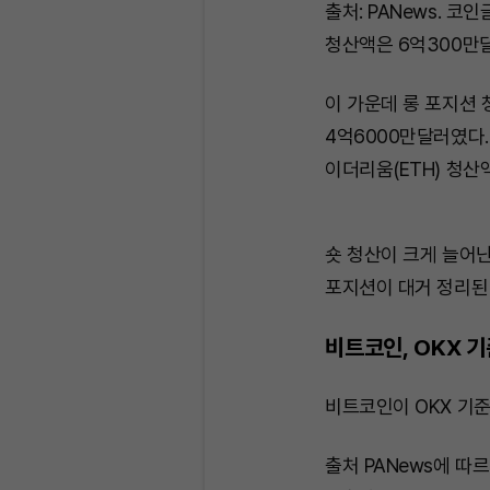
출처: PANews. 
청산액은 6억300만
이 가운데 롱 포지션 
4억6000만달러였다.
이더리움(ETH) 청산
숏 청산이 크게 늘어난
포지션이 대거 정리된
비트코인, OKX 
비트코인이 OKX 기준
출처 PANews에 따