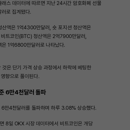
코인글래스 데이터에 따르면 지난 24시간 암호화폐 선물
달러로 집계됐다.
청산액은 1억4300만달러, 숏 포지션 청산액은
 비트코인(BTC) 청산액은 2억7900만달러,
액은 1억6800만달러로 나타났다.
 것은 단기 가격 상승 과정에서 하락에 베팅한
 영향으로 풀이된다.
기준 6만4천달러 돌파
 6만4천달러를 돌파하며 하루 3.08% 상승했다.
르면 8일 OKX 시장 데이터에서 비트코인은 개당