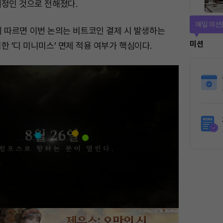
예정인 것으로 전해졌다.
매일 미션
o_에 따르면 이번 논의는 비트코인 결제 시 발생하는
미션
한 ‘디 미니미스’ 면제 적용 여부가 핵심이다.