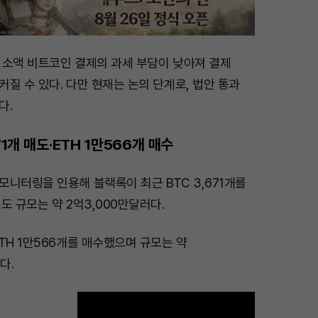
 소액 비트코인 결제의 과세 부담이 낮아져 결제
질 수 있다. 다만 현재는 논의 단계로, 법안 통과
다.
71개 매도·ETH 1만566개 매수
니터링을 인용해 블랙록이 최근 BTC 3,671개를
도 규모는 약 2억3,000만달러다.
TH 1만566개를 매수했으며 규모는 약
다.