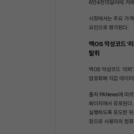
6만4천15달러에 거래
시장에서는 주요 가격
요인으로 평가된다.
맥OS 악성코드 '
탈취
맥OS 악성코드 '리퍼
암호화폐 지갑 데이터
출처 PANews에 따
페이지에서 유포된다.
실행하도록 유도한 뒤 
창으로 사용자의 컴퓨