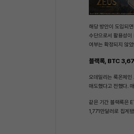
해당 방안이 도입되면
수단으로서 활용성이 커
여부는 확정되지 않았
블랙록, BTC 3,6
오데일리는 룩온체인 모
매도했다고 전했다. 매
같은 기간 블랙록은 E
1,771만달러로 집계됐