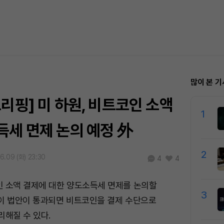
많이 본 기
리핑] 미 하원, 비트코인 소액
1
득세 면제 논의 예정 外
2
6.09 (화) 23:30
4
4
인 소액 결제에 대한 양도소득세 면제를 논의할
3
 이 법안이 통과되면 비트코인을 결제 수단으로
리해질 수 있다.