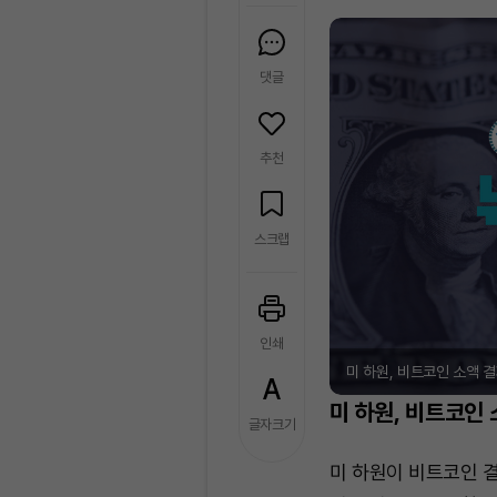
댓글
추천
스크랩
인쇄
미 하원, 비트코인 소액 결
미 하원, 비트코인
글자크기
미 하원이 비트코인 결