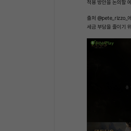
적용 방안을 논의할 
출처 @pete_rizz
세금 부담을 줄이기 위