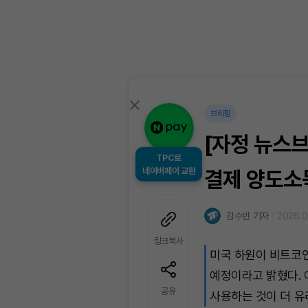
브리핑
[자정 뉴스브
TPC로
네이버페이 교환
결제 양도소
강수빈 기자
2026.0
링크복사
미국 하원이 비트코
예정이라고 밝혔다.
공유
사용하는 것이 더 유