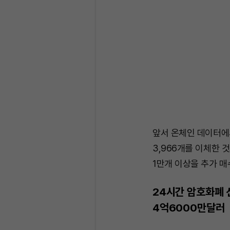
앞서 온체인 데이터에
3,966개를 이체한 
1만개 이상을 추가 매
24시간 암호화폐 
4억6000만달러