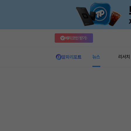
베리코인 받기
뉴스
리서치
알파리포트