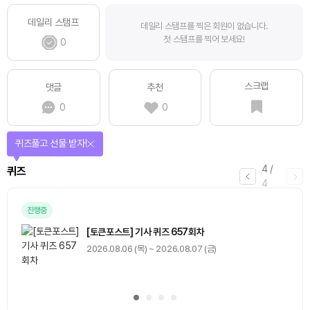
데일리 스탬프
데일리 스탬프를 찍은 회원이 없습니다.
첫 스탬프를 찍어 보세요!
0
스크랩
댓글
추천
0
0
매일 미션을 완료하고 보상을 획득!
1
/
4
미션
0
출석 체크
/ 0
이동
0
기사 스탬프
/ 0
이동