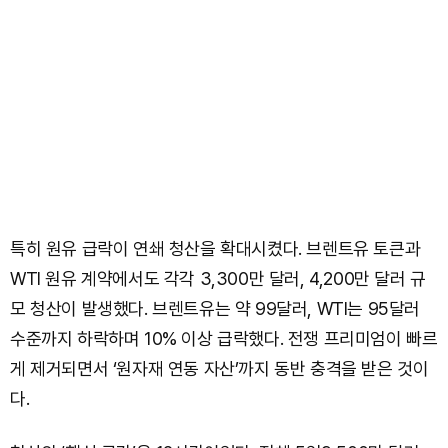
특히 원유 급락이 연쇄 청산을 확대시켰다. 브렌트유 토큰과
WTI 원유 계약에서도 각각 3,300만 달러, 4,200만 달러 규
모 청산이 발생했다. 브렌트유는 약 99달러, WTI는 95달러
수준까지 하락하며 10% 이상 급락했다. 전쟁 프리미엄이 빠르
게 제거되면서 ‘원자재 연동 자산’까지 동반 충격을 받은 것이
다.