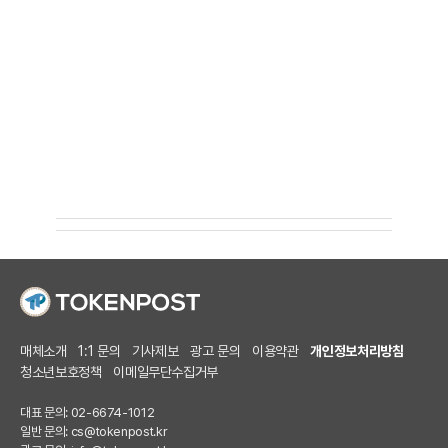
매체소개
1:1 문의
기사제보
광고 문의
이용약관
개인정보처리방침
청소년보호정책
이메일무단수집거부
대표 문의: 02-6674-1012
일반 문의:
cs@tokenpost.kr