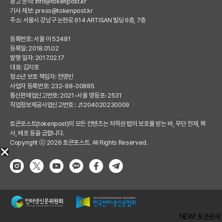
광고 문의:
info@tokenpost.kr
기사 제보:
press@tokenpost.kr
주소: 서울시 강남구 논현로 614 ARTISAN 빌딩 6층, 7층
등록번호: 서울 아 52481
등록일: 2018.01.02
발행 일자: 2017.02.17
대표: 김지호
청소년 보호 책임자: 전영빈
사업자 등록번호: 232-88-00885
통신판매업신고번호: 2021-서울 영등포-2531
직업정보제공사업신고번호 : J1204020230009
토큰포스트(tokenpost)의 모든 컨텐츠는 저작권 법의 보호를 받는 바, 무단 전재, 복
사, 배포 등을 금합니다.
Copyright ⓒ 2026 토큰포스트. All Rights Reserved.
NEW! 토큰운세