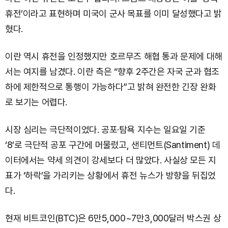
휴전’이라고 표현하며 미국이 군사 목표를 이미 달성했다고 밝
혔다.
이란 역시 휴전을 인정했지만 호르무즈 해협 통과 문제에 대해
서는 여지를 남겼다. 이란 측은 “향후 2주간은 자국 군과 협조
하에 제한적으로 통행이 가능하다”고 밝혀 완전한 긴장 완화
로 보기는 어렵다.
시장 심리는 극단적이었다. 공포·탐욕 지수는 일요일 기준
‘8’로 극단적 공포 구간에 머물렀고, 샌티먼트(Santiment) 데
이터에서는 약세 의견이 강세보다 더 많았다. 사실상 모든 지
표가 ‘하락’을 가리키는 상황에서 휴전 뉴스가 방향을 뒤집었
다.
현재 비트코인(BTC)은 6만5,000~7만3,000달러 박스권 상