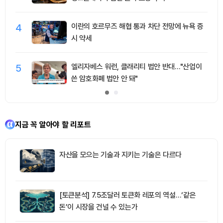
4
이란의 호르무즈 해협 통과 차단 전망에 뉴욕 증
시 약세
5
엘리자베스 워런, 클래리티 법안 반대…"산업이
쓴 암호화폐 법안 안 돼"
지금 꼭 알아야 할 리포트
자산을 모으는 기술과 지키는 기술은 다르다
[토큰분석] 7.5조달러 토큰화 레포의 역설…‘같은
돈’이 시장을 건널 수 있는가