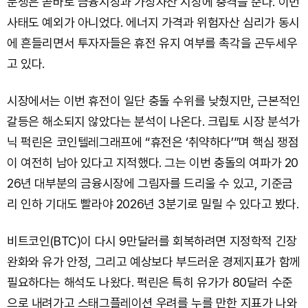
분쟁은 곧바로 금융시장과 가상자산 시장에 충격을 준다. 이번
사태도 예외가 아니었다. 에너지 가격과 위험자산 심리가 동시
에 흔들리면서 투자자들은 휴전 유지 여부를 촉각을 곤두세우
고 있다.
시장에서는 이번 휴전이 일단 충돌 수위를 낮췄지만, 근본적인
갈등은 해소되지 않았다는 분석이 나온다. 크립토 시장 분석가
닉 퍽린은 코인텔레그래프에 “휴전은 ‘취약하다’”며 핵심 쟁점
이 여전히 남아 있다고 지적했다. 그는 이번 충돌의 여파가 20
26년 대부분의 금융시장에 그림자를 드리울 수 있고, 기준금
리 인하 기대도 빨라야 2026년 3분기로 밀릴 수 있다고 봤다.
비트코인(BTC)이 다시 9만달러를 회복하려면 지정학적 긴장
완화와 유가 안정, 그리고 예상보다 부드러운 경제지표가 함께
필요하다는 해석도 나왔다. 퍽린은 특히 유가가 80달러 수준
으로 내려가고 스태그플레이션 우려를 누를 만한 지표가 나와