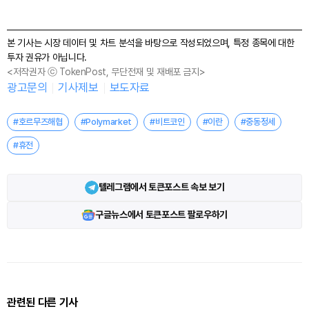
본 기사는 시장 데이터 및 차트 분석을 바탕으로 작성되었으며, 특정 종목에 대한
투자 권유가 아닙니다.
<저작권자 ⓒ TokenPost, 무단전재 및 재배포 금지>
광고문의
기사제보
보도자료
#호르무즈해협
#Polymarket
#비트코인
#이란
#중동정세
#휴전
텔레그램에서 토큰포스트 속보 보기
구글뉴스에서 토큰포스트 팔로우하기
관련된 다른 기사