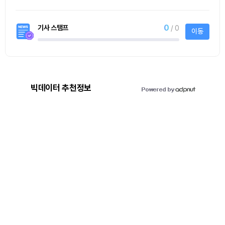
0
기사 스탬프
/ 0
이동
빅데이터 추천정보