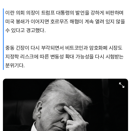
이란 의회 의장이 트럼프 대통령의 발언을 강하게 비판하며
Dogecoin (DOGE)
₩
98.71
(-0.95%)
미국 봉쇄가 이어지면 호르무즈 해협이 계속 열려 있지 않을
Bitcoin (BTC)
₩
91,622,403
(-0.39%)
수 있다고 경고했다.
중동 긴장이 다시 부각되면서 비트코인과 암호화폐 시장도
지정학 리스크에 따른 변동성 확대 가능성을 다시 시험받는
분위기다.