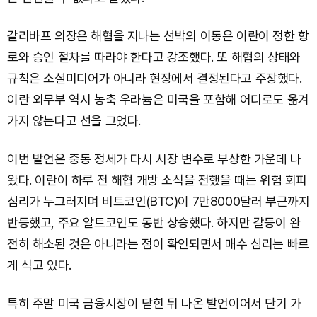
갈리바프 의장은 해협을 지나는 선박의 이동은 이란이 정한 항
로와 승인 절차를 따라야 한다고 강조했다. 또 해협의 상태와
규칙은 소셜미디어가 아니라 현장에서 결정된다고 주장했다.
이란 외무부 역시 농축 우라늄은 미국을 포함해 어디로도 옮겨
가지 않는다고 선을 그었다.
이번 발언은 중동 정세가 다시 시장 변수로 부상한 가운데 나
왔다. 이란이 하루 전 해협 개방 소식을 전했을 때는 위험 회피
심리가 누그러지며 비트코인(BTC)이 7만8000달러 부근까지
반등했고, 주요 알트코인도 동반 상승했다. 하지만 갈등이 완
전히 해소된 것은 아니라는 점이 확인되면서 매수 심리는 빠르
게 식고 있다.
특히 주말 미국 금융시장이 닫힌 뒤 나온 발언이어서 단기 가