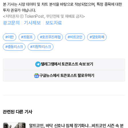
본 기사는 시장 데이터 및 차트 분석을 바탕으로 작성되었으며, 특정 종목에 대한
투자 권유가 아닙니다.
<저작권자 ⓒ TokenPost, 무단전재 및 재배포 금지>
광고문의
기사제보
보도자료
#이란
#트럼프
#호르무즈해협
#비트코인
#암호화폐
#중동리스크
#지정학리스크
텔레그램에서 토큰포스트 속보 보기
구글뉴스에서 토큰포스트 팔로우하기
관련된 다른 기사
알트코인, 바닥 신호냐 침체 장기화냐…비트코인 시즌 속 분