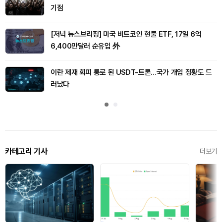
기점
[저녁 뉴스브리핑] 미국 비트코인 현물 ETF, 17일 6억
6,400만달러 순유입 外
이란 제재 회피 통로 된 USDT-트론…국가 개입 정황도 드
러났다
카테고리 기사
더보기