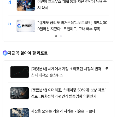
4
이란의 호르무즈 해협 통과 차단 전망에 뉴욕 증
시 약세
5
“규제도 금리도 버거운데”…비트코인, 6만4,00
0달러선 지켰다…코인피드, 고래 매수 주목
지금 꼭 알아야 할 리포트
[마켓분석] 세계에서 가장 소외됐던 시장의 반격… 코
스피 대규모 숏스퀴즈
[토큰분석] 이더리움, 스테이킹 50%에 ‘보상 제로’
검토…통화정책 개편인가 탈중앙화 역행인가
자산을 모으는 기술과 지키는 기술은 다르다