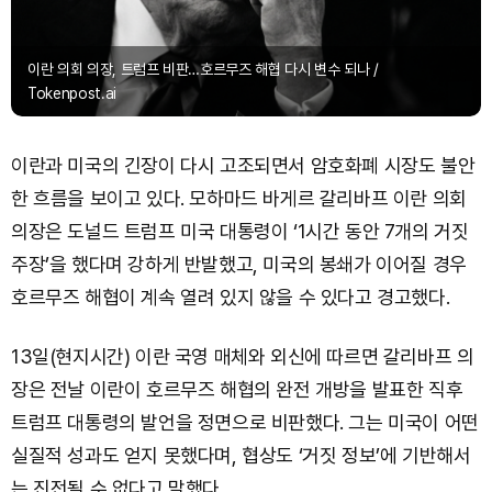
이란 의회 의장, 트럼프 비판…호르무즈 해협 다시 변수 되나 /
Tokenpost.ai
이란과 미국의 긴장이 다시 고조되면서 암호화폐 시장도 불안
한 흐름을 보이고 있다. 모하마드 바게르 갈리바프 이란 의회
의장은 도널드 트럼프 미국 대통령이 ‘1시간 동안 7개의 거짓
주장’을 했다며 강하게 반발했고, 미국의 봉쇄가 이어질 경우
호르무즈 해협이 계속 열려 있지 않을 수 있다고 경고했다.
13일(현지시간) 이란 국영 매체와 외신에 따르면 갈리바프 의
장은 전날 이란이 호르무즈 해협의 완전 개방을 발표한 직후
트럼프 대통령의 발언을 정면으로 비판했다. 그는 미국이 어떤
실질적 성과도 얻지 못했다며, 협상도 ‘거짓 정보’에 기반해서
는 진전될 수 없다고 말했다.