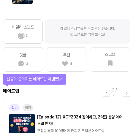
데일리 스탬프
데일리 스탬프를 찍은 회원이 없습니다.
첫 스탬프를 찍어 보세요!
0
스크랩
댓글
추천
3
4
선물이 쏟아지는 에어드랍 이벤트!
3
/
에어드랍
4
일반
마감
[Episode 12] IXO™2024 참여하고, 2억원 상당 에어
드랍 받자!
추첨을 통해 100명에게 커피 기프티콘 에어드랍