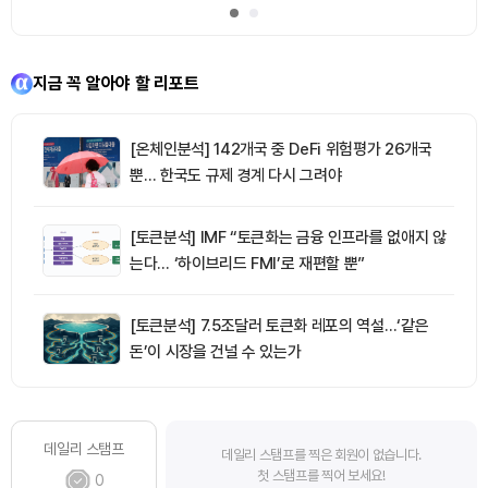
지금 꼭 알아야 할 리포트
[온체인분석] 142개국 중 DeFi 위험평가 26개국
뿐… 한국도 규제 경계 다시 그려야
[토큰분석] IMF “토큰화는 금융 인프라를 없애지 않
는다… ‘하이브리드 FMI’로 재편할 뿐”
[토큰분석] 7.5조달러 토큰화 레포의 역설…‘같은
돈’이 시장을 건널 수 있는가
데일리 스탬프
데일리 스탬프를 찍은 회원이 없습니다.
첫 스탬프를 찍어 보세요!
0