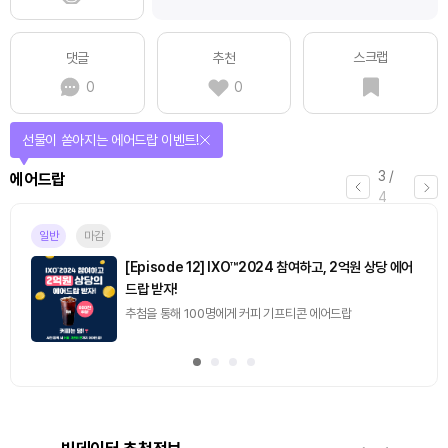
스크랩
댓글
추천
0
0
선물이 쏟아지는 에어드랍 이벤트!
3
/
에어드랍
4
일반
마감
[Episode 12] IXO™2024 참여하고, 2억원 상당 에어
드랍 받자!
추첨을 통해 100명에게 커피 기프티콘 에어드랍