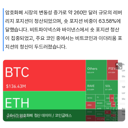
암호화폐 시장의 변동성 증가로 약 260만 달러 규모의 레버
Dogecoin (DOGE)
₩
99.19
(-0.86%)
리지 포지션이 청산되었으며, 숏 포지션 비중이 63.58%에
Bitcoin (BTC)
₩
91,771,439
(+0.21%)
달했습니다. 비트파이넥스와 바이낸스에서 숏 포지션 청산
이 집중되었고, 주요 코인 중에서는 비트코인과 이더리움 포
지션의 청산이 두드러졌습니다.
24시간 암호화폐 청산 데이터 / 코인글래스