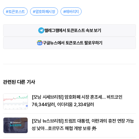
#토큰포스트
#암호화폐시장
#레버리지
텔레그램에서 토큰포스트 속보 보기
구글뉴스에서 토큰포스트 팔로우하기
관련된 다른 기사
[모닝 시세브리핑] 암호화폐 시장 혼조세… 비트코인
76,344달러, 이더리움 2,334달러
[모닝 뉴스브리핑] 트럼프 대통령, 이란과의 휴전 연장 가능
성 낮아…호르무즈 해협 개방 보류 外