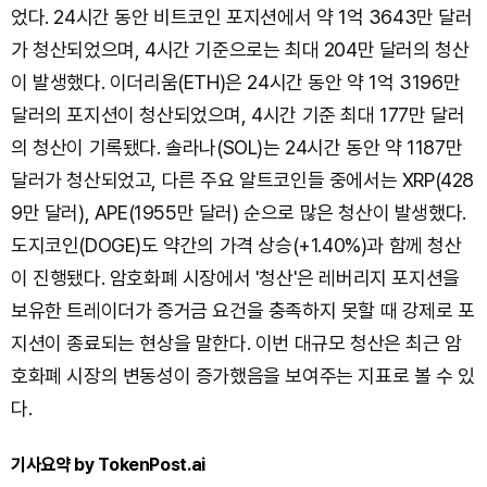
었다. 24시간 동안 비트코인 포지션에서 약 1억 3643만 달러
가 청산되었으며, 4시간 기준으로는 최대 204만 달러의 청산
이 발생했다. 이더리움(ETH)은 24시간 동안 약 1억 3196만
달러의 포지션이 청산되었으며, 4시간 기준 최대 177만 달러
의 청산이 기록됐다. 솔라나(SOL)는 24시간 동안 약 1187만
달러가 청산되었고, 다른 주요 알트코인들 중에서는 XRP(428
9만 달러), APE(1955만 달러) 순으로 많은 청산이 발생했다.
도지코인(DOGE)도 약간의 가격 상승(+1.40%)과 함께 청산
이 진행됐다. 암호화폐 시장에서 '청산'은 레버리지 포지션을
보유한 트레이더가 증거금 요건을 충족하지 못할 때 강제로 포
지션이 종료되는 현상을 말한다. 이번 대규모 청산은 최근 암
호화폐 시장의 변동성이 증가했음을 보여주는 지표로 볼 수 있
다.
기사요약 by TokenPost.ai