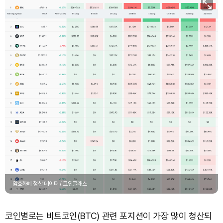
암호화폐 청산 데이터 / 코인글래스
코인별로는 비트코인(BTC) 관련 포지션이 가장 많이 청산되