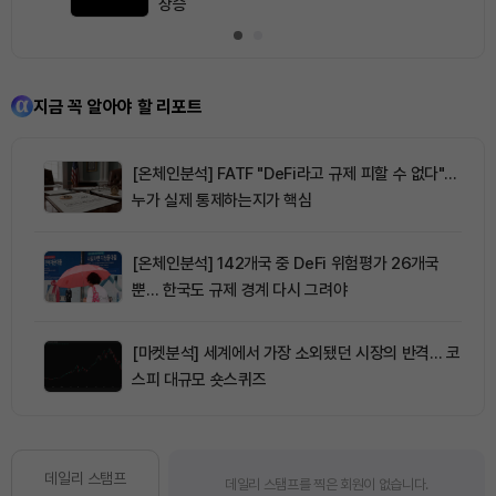
상승
지금 꼭 알아야 할 리포트
[온체인분석] FATF "DeFi라고 규제 피할 수 없다"…
누가 실제 통제하는지가 핵심
[온체인분석] 142개국 중 DeFi 위험평가 26개국
뿐… 한국도 규제 경계 다시 그려야
[마켓분석] 세계에서 가장 소외됐던 시장의 반격… 코
스피 대규모 숏스퀴즈
데일리 스탬프
데일리 스탬프를 찍은 회원이 없습니다.