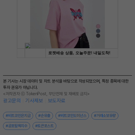
본 기사는 시장 데이터 및 차트 분석을 바탕으로 작성되었으며, 특정 종목에 대한
투자 권유가 아닙니다.
<저작권자 ⓒ TokenPost, 무단전재 및 재배포 금지>
광고문의
기사제보
보도자료
#비트코인은지금
#순유출
#비트코인도미넌스
#거래소보유량
#공포탐욕지수
#토큰포스트