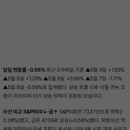
일일 변동률 -0.56%
최근 5거래일 기준 ▲5월 4일 +1.62%
▲5월 5일 +1.29% ▲5월 6일 +0.66% ▲5월 7일 -1.71%
▲5월 8일 -0.56%로 집계됐다. 상승 흐름 이후 이틀 연속 조
정이 이어지며 단기 상승 탄력이 둔화된 모습이다.
자산 비교 S&P500↓·금↑
S&P500은 7337선으로 하락(-
0.38%)했고, 금은 4739로 상승(+0.59%)했다. 위험자산 약
세와 안전자산 강세 흐름이 동시에 나타나며 시장 경계 심리가