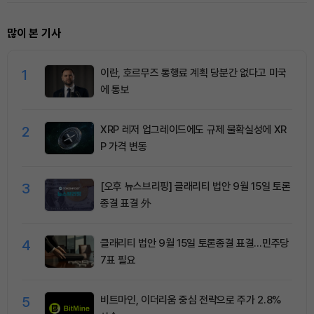
많이 본 기사
1
이란, 호르무즈 통행료 계획 당분간 없다고 미국
에 통보
2
XRP 레저 업그레이드에도 규제 불확실성에 XR
P 가격 변동
3
[오후 뉴스브리핑] 클래리티 법안 9월 15일 토론
종결 표결 外
4
클래리티 법안 9월 15일 토론종결 표결…민주당
7표 필요
5
비트마인, 이더리움 중심 전략으로 주가 2.8%