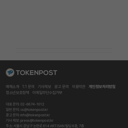
매체소개
1:1 문의
기사제보
광고 문의
이용약관
개인정보처리방침
청소년보호정책
이메일무단수집거부
대표 문의: 02-6674-1012
일반 문의:
cs@tokenpost.kr
광고 문의:
info@tokenpost.kr
기사 제보:
press@tokenpost.kr
주소: 서울시 강남구 논현로 614 ARTISAN 빌딩 6층, 7층