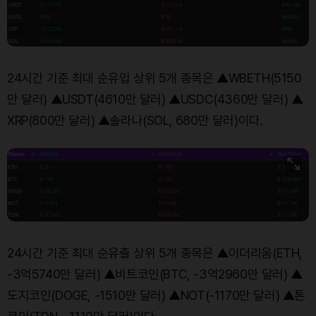
24시간 기준 최대 순유입 상위 5개 종목은 ▲WBETH(5150
만 달러) ▲USDT(4610만 달러) ▲USDC(4360만 달러) ▲
XRP(800만 달러) ▲솔라나(SOL, 680만 달러)이다.
24시간 기준 최대 순유출 상위 5개 종목은 ▲이더리움(ETH,
-3억5740만 달러) ▲비트코인(BTC, -3억2960만 달러) ▲
도지코인(DOGE, -1510만 달러) ▲NOT(-1170만 달러) ▲톤