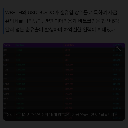
WBETH와 USDT·USDC가 순유입 상위를 기록하며 자금
유입세를 나타냈다. 반면 이더리움과 비트코인은 합산 6억
달러 넘는 순유출이 발생하며 차익실현 압력이 확대됐다.
24시간 기준 시가총액 상위 15개 암호화폐 자금 유출입 현황 / 크립토미터