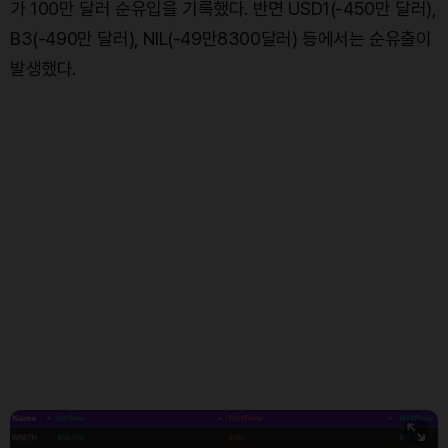
가 100만 달러 순유입을 기록했다. 반면 USD1(-450만 달러),
B3(-490만 달러), NIL(-49만8300달러) 등에서는 순유출이
발생했다.