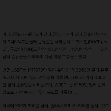
이더리움(ETH)은 10억 달러 유입과 14억 달러 유출이 발생하
며 3억5740만 달러 순유출을 나타냈다. 도지코인(DOGE), N
OT, 톤코인(TON)도 각각 1510만 달러, 1170만 달러, 1110만
달러 순유출을 기록하며 자금 이탈 흐름을 보였다.
반면 USDT는 1억7970만 달러 유입과 1억3350만 달러 유출
속에서 4610만 달러 순유입을 기록했다. USDC 역시 4360
만 달러 순유입을 나타냈으며, WBETH는 5150만 달러 순유
입으로 가장 큰 자금 유입 규모를 기록했다.
이밖에 XRP가 800만 달러, 솔라나(SOL)가 680만 달러, JTO