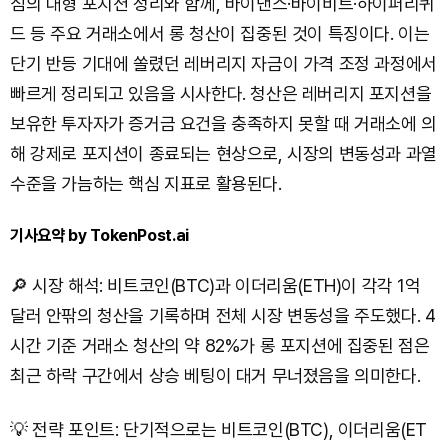
심의 대형 포지션 정리와 함께, 바이낸스·바이비트·하이퍼리퀴
드 등 주요 거래소에서 롱 청산이 집중된 것이 특징이다. 이는
단기 반등 기대에 쏠렸던 레버리지 자금이 가격 조정 과정에서
빠르게 정리되고 있음을 시사한다. 청산은 레버리지 포지션을
보유한 투자자가 증거금 요건을 충족하지 못할 때 거래소에 의
해 강제로 포지션이 종료되는 현상으로, 시장의 변동성과 과열
수준을 가늠하는 핵심 지표로 활용된다.
기사요약 by TokenPost.ai
🔎 시장 해석: 비트코인(BTC)과 이더리움(ETH)이 각각 1억
달러 안팎의 청산을 기록하며 전체 시장 변동성을 주도했다. 4
시간 기준 거래소 청산의 약 82%가 롱 포지션에 집중된 점은
최근 하락 구간에서 상승 베팅이 대거 무너졌음을 의미한다.
💡 전략 포인트: 단기적으로는 비트코인(BTC), 이더리움(ET