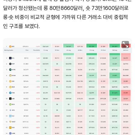
달러가 청산됐는데 롱 80만8660달러, 숏 73만1600달러로
롱·숏 비중이 비교적 균형에 가까워 다른 거래소 대비 중립적
인 구조를 보였다.