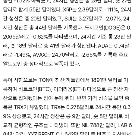
동안 -1.52% 하락했고, 24시간 청산은 롱 28만 달러, 숏 27만
달러로 합계 55만 달러였다. XRP는 2.39달러로 -1.11%, 24시
간 청산은 총 20만 달러였고, SUI는 3.27달러로 -2.07%, 24
시간 청산은 총 44만 달러를 기록했다. 도지코인(DOGE)은 0.
2066달러로 -0.82%를 나타냈으며, 24시간 기준 롱 23만 달
러, 숏 18만 달러로 총 41만 달러가 청산됐다. ADA는 0.74달
러로 -1.49%, AVAX는 24.70달러로 -2.65%를 기록해 주요
알트코인 중 상대적으로 낙폭이 컸다.
특이 사항으로는 TON이 청산 히트맵에서 1891만 달러를 기
록하며 비트코인(BTC), 이더리움(ETH) 다음으로 큰 청산 자
산으로 집계됐다는 점이 눈에 띈다. 반면 가격 상승을 보인 종
목은 TRX가 유일했다. TRX는 0.278달러로 24시간 동안 0.3
9% 상승했고, 24시간 청산은 롱 9만 달러, 숏 8만 달러로 비
교적 균형적인 구조를 나타냈다. 또한 NIL 788만 달러, LAB 6
84만 달러, XYZ:BRENT OIL 642만 달러 등 비주류 자산에서