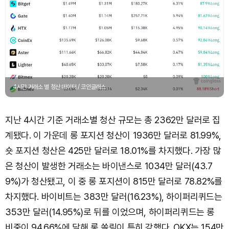
4시간 거래소 별 청산 데이터 / 코인글래스
지난 4시간 기준 거래소별 청산 규모는 총 2362만 달러로 집
계됐다. 이 가운데 롱 포지션 청산이 1936만 달러로 81.99%,
숏 포지션 청산은 425만 달러로 18.01%를 차지했다. 가장 많
은 청산이 발생한 거래소는 바이낸스로 1034만 달러(43.7
9%)가 청산됐고, 이 중 롱 포지션이 815만 달러로 78.82%를
차지했다. 바이비트는 383만 달러(16.23%), 하이퍼리퀴드는
353만 달러(14.95%)로 뒤를 이었으며, 하이퍼리퀴드는 롱
비중이 94.66%에 달해 롱 쏠림이 특히 강했다. OKX는 154만