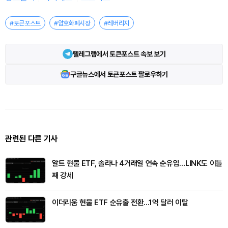
#토큰포스트
#암호화폐시장
#레버리지
텔레그램에서 토큰포스트 속보 보기
구글뉴스에서 토큰포스트 팔로우하기
관련된 다른 기사
알트 현물 ETF, 솔라나 4거래일 연속 순유입…LINK도 이틀
째 강세
이더리움 현물 ETF 순유출 전환...1억 달러 이탈