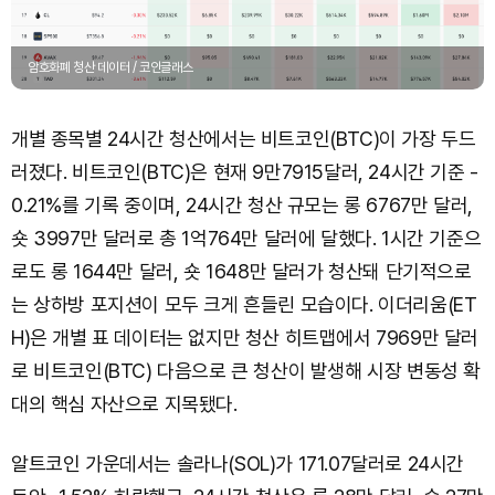
암호화폐 청산 데이터 / 코인글래스
개별 종목별 24시간 청산에서는 비트코인(BTC)이 가장 두드
러졌다. 비트코인(BTC)은 현재 9만7915달러, 24시간 기준 -
0.21%를 기록 중이며, 24시간 청산 규모는 롱 6767만 달러,
숏 3997만 달러로 총 1억764만 달러에 달했다. 1시간 기준으
로도 롱 1644만 달러, 숏 1648만 달러가 청산돼 단기적으로
는 상하방 포지션이 모두 크게 흔들린 모습이다. 이더리움(ET
H)은 개별 표 데이터는 없지만 청산 히트맵에서 7969만 달러
로 비트코인(BTC) 다음으로 큰 청산이 발생해 시장 변동성 확
대의 핵심 자산으로 지목됐다.
알트코인 가운데서는 솔라나(SOL)가 171.07달러로 24시간