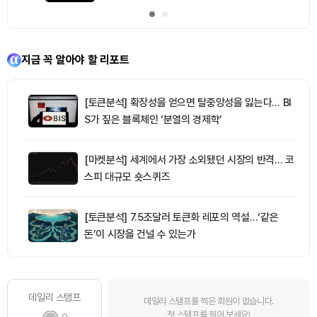
지금 꼭 알아야 할 리포트
[토큰분석] 확장성을 얻으면 탈중앙성을 잃는다… BI
S가 짚은 블록체인 ‘분열의 경제학’
[마켓분석] 세계에서 가장 소외됐던 시장의 반격… 코
스피 대규모 숏스퀴즈
[토큰분석] 7.5조달러 토큰화 레포의 역설…‘같은
돈’이 시장을 건널 수 있는가
데일리 스탬프
데일리 스탬프를 찍은 회원이 없습니다.
첫 스탬프를 찍어 보세요!