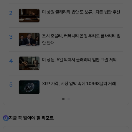
2
미 상원 클래리티 법안 또 보류…다른 법안 우선
3
조시 호울리, 커뮤니티 은행 우려로 클래리티 법
안 반대
4
미 상원, 5일 의제서 클래리티 법안 표결 제외
5
XRP 가격, 시장 압박 속에 1.0668달러 거래
지금 꼭 알아야 할 리포트