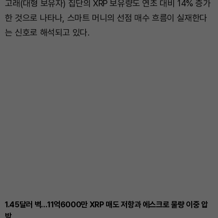
고래(대형 보유자) 집단의 XRP 보유량도 연초 대비 14% 증가
한 것으로 나타나, 스마트 머니의 선점 매수 흐름이 실재한다
는 신호로 해석되고 있다.
1.45달러 벽…11억6000만 XRP 매도 저항과 에스크로 물량 이중 압
박