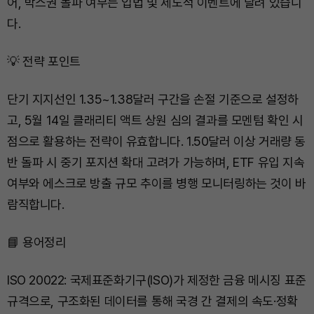
어, 박스권 돌파 여부는 입법 및 제도적 이벤트에 달려 있습니
다.
💡 전략 포인트
단기 지지선인 1.35~1.38달러 구간을 손절 기준으로 설정하
고, 5월 14일 클래리티 액트 상원 심의 결과를 모멘텀 확인 시
점으로 활용하는 전략이 유효합니다. 1.50달러 이상 거래량 동
반 돌파 시 중기 포지션 확대 고려가 가능하며, ETF 유입 지속
여부와 에스크로 방출 규모 추이를 병행 모니터링하는 것이 바
람직합니다.
📘 용어정리
ISO 20022: 국제표준화기구(ISO)가 제정한 금융 메시징 표준
규격으로, 구조화된 데이터를 통해 국경 간 결제의 속도·정확