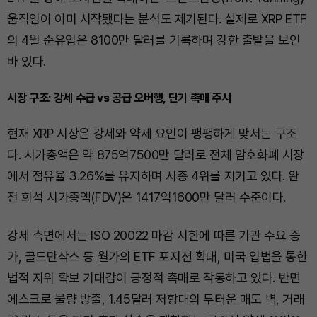
움직임이 이미 시작됐다는 분석도 제기된다. 실제로 XRP ETF
의 4월 순유입은 8100만 달러를 기록하며 강한 출발을 보인
바 있다.
시장 구조: 강세 수급 vs 공급 오버행, 단기 촉매 주시
현재 XRP 시장은 강세와 약세 요인이 팽팽하게 맞서는 구조
다. 시가총액은 약 875억7500만 달러로 전체 암호화폐 시장
에서 점유율 3.26%를 유지하며 시총 4위를 지키고 있다. 완
전 희석 시가총액(FDV)은 1417억1600만 달러 수준이다.
강세 측면에서는 ISO 20022 마감 시한에 따른 기관 수요 증
가, 골드만삭스 등 월가의 ETF 포지션 확대, 미국 입법을 통한
법적 지위 확보 기대감이 긍정적 촉매로 작동하고 있다. 반면
에스크로 물량 방출, 1.45달러 저항대의 두터운 매도 벽, 거래