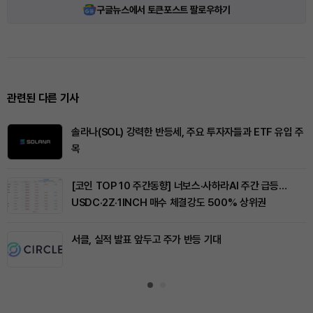
구글뉴스에서 토큰포스트 팔로우하기
관련된 다른 기사
솔라나(SOL) 강력한 반등세, 주요 투자자들과 ETF 유입 주
목
[코인 TOP 10 주간동향] 너보스·사하라AI 주간 급등…
USDC·2Z·1INCH 매수 체결강도 500% 상위권
서클, 실적 발표 앞두고 주가 반등 기대