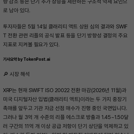
량 감소 등은 단기 추가 상승을 제한하는 구조적 약세 요인으
로 남아 있다.
투자자들은 5월 14일 클래리티 액트 상원 심의 결과와 SWIF
T 전환 관련 리플의 공식 발표 등을 단기 방향성 결정의 주요
지표로 지켜볼 필요가 있다.
기사요약 by TokenPost.ai
🔎 시장 해석
XRP는 현재 SWIFT ISO 20022 전환 마감(2026년 11월)과
미국 디지털자산 입법(클래리티 액트)이라는 두 가지 중장기
촉매를 앞두고 기관 자금 선점 매수가 진행 중인 국면입니다.
그러나 월 3억 개 수준의 리플 에스크로 방출과 1.45~1.50달
러 구간의 11억 개 이상 공급 저항이 단기 상단을 억제하고 있