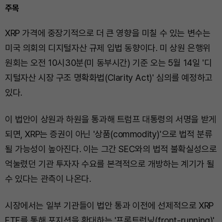
주목
XRP 가격에 중장기적으로 더 큰 영향을 미칠 수 있는 변수는
미국 의회의 디지털자산 규제 입법 동향이다. 미 상원 은행위
원회는 오전 10시30분(미 동부시간) 기준 오는 5월 14일 '디
지털자산 시장 구조 명확화법(Clarity Act)' 심의를 예정하고
있다.
이 법안이 상원과 하원을 통과해 트럼프 대통령의 서명을 받게
되면, XRP는 증권이 아닌 '상품(commodity)'으로 법적 분류
될 가능성이 높아진다. 이는 그간 SEC와의 법적 불확실성으로
억눌렸던 기관 투자자 수요를 본격적으로 개방하는 계기가 될
수 있다는 관측이 나온다.
시장에서는 일부 기관들이 법안 통과 이전에 선제적으로 XRP
ETF를 통해 포지션을 확대하는 '프론트런닝(front-running)'