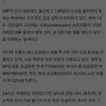
XRP가 단기 상승에도 불구하고 1.45달러 이상을 돌파하지 못
하는 배경에는 구조적인 공급 압력이 자리하고 있다. 현재 1.4
5~1.50달러 구간에는 수중(underwater) 보유자들의 11억6
000만 XRP 물량이 쌓여 있어, 손익분기점 탈출 매도가 상단
을 억제하는 형국이다.
여기에 리플이 에스크로에서 매월 약 3억 개의 신규 토큰을 방
출하고 있어, 수급 측면의 이중 부담이 가중되고 있다. 현재 X
RP의 유통 공급량은 약 617억9600만 개이며 총 공급량은 약
999억8600만 개로, 최대 공급량(1000억 개) 대비 소진 비율
이 약 62%에 이른다.
24시간 거래량은 12억5277만 달러로 전일 대비 28.53% 감
소하며 단기 거래 열기가 다소 식은 모습이다. 4시간 차트 기