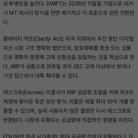
성·투명성을 높인다. SWIFT는 2026년 11월을 기점으로 레거
시 MT 메시지 방식을 전면 폐기하고 이 표준으로 완전 전환한
다.
클래리티 액트(Clarity Act): 미국 의회에서 추진 중인 디지털
자산 시장 구조 명확화 법안으로, 암호화폐를 증권 또는 상품
으로 명확히 분류해 규제 관할권을 정립하는 것을 핵심으로 한
다. XRP가 상품으로 분류될 경우 SEC 규제 대상에서 벗어나
기관 접근성이 대폭 확대될 수 있다.
에스크로(Escrow): 리플사가 XRP 공급량 조절을 위해 제3자
계정에 묶어둔 토큰 보관 방식. 리플은 매월 최대 10억 개를 방
출할 수 있으며, 실제 사용되지 않은 물량은 다시 에스크로로
반환된다. 시장에 유통되는 공급량에 직접적인 영향을 미친다.
FDV(완전 희석 시가총액): 최대 공급량 전체가 유통된다고 가