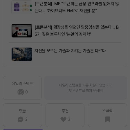
[토큰분석] IMF “토큰화는 금융 인프라를 없애지 않
는다… ‘하이브리드 FMI’로 재편할 뿐”
[토큰분석] 확장성을 얻으면 탈중앙성을 잃는다… BI
S가 짚은 블록체인 ‘분열의 경제학’
자산을 모으는 기술과 지키는 기술은 다르다
데일리 스탬프
데일리 스탬프를 찍은 회원이 없습니다.
첫 스탬프를 찍어 보세요!
0
스크랩
댓글
추천
2
3