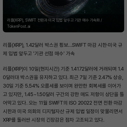
리플(XRP), SWIFT 전환과 미국 입법 앞두고 기관 매수 가속화 /
TokenPost.ai
리플(XRP), 1.42달러 박스권 횡보…SWIFT 마감 시한·미국 규
제 입법 앞두고 '기관 선점 매수' 가속
리플(XRP)이 10일(현지시간) 기준 1.4172달러에 거래되며 1.4
0달러대 박스권을 유지하고 있다. 최근 7일 기준 2.47% 상승,
30일 기준 5.54% 오름세를 보이며 완만한 회복세를 이어가
고 있지만, 1.45~1.50달러 구간의 강한 매도 저항이 상단을 틀
어막고 있다. 오는 11월 SWIFT의 ISO 20022 전면 전환 마감
시한과 미국 의회의 디지털자산 규제 입법 일정이 맞물리면서
XRP를 둘러싼 시장의 긴장감은 점차 고조되고 있다.