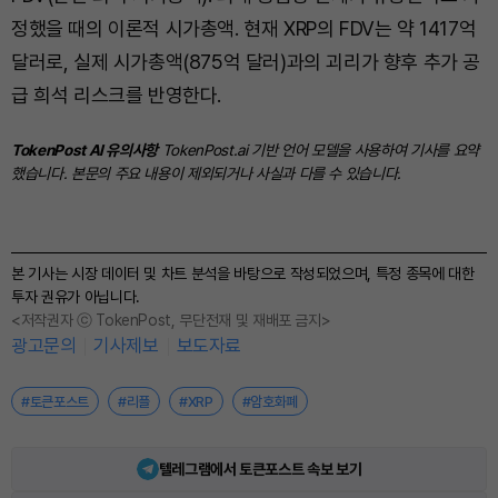
정했을 때의 이론적 시가총액. 현재 XRP의 FDV는 약 1417억
달러로, 실제 시가총액(875억 달러)과의 괴리가 향후 추가 공
급 희석 리스크를 반영한다.
TokenPost AI 유의사항
TokenPost.ai 기반 언어 모델을 사용하여 기사를 요약
했습니다. 본문의 주요 내용이 제외되거나 사실과 다를 수 있습니다.
본 기사는 시장 데이터 및 차트 분석을 바탕으로 작성되었으며, 특정 종목에 대한
투자 권유가 아닙니다.
<저작권자 ⓒ TokenPost, 무단전재 및 재배포 금지>
광고문의
기사제보
보도자료
#토큰포스트
#리플
#XRP
#암호화폐
텔레그램에서 토큰포스트 속보 보기