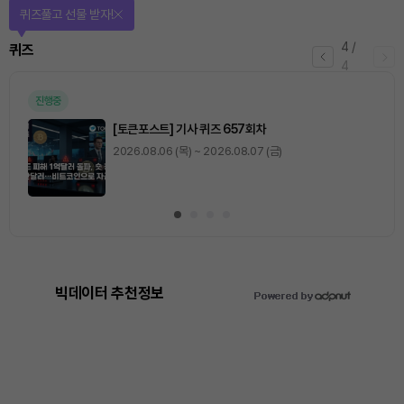
퀴즈풀고 선물 받자!
4
/
퀴즈
4
진행중
[토큰포스트] 기사 퀴즈 657회차
2026.08.06 (목) ~ 2026.08.07 (금)
빅데이터 추천정보