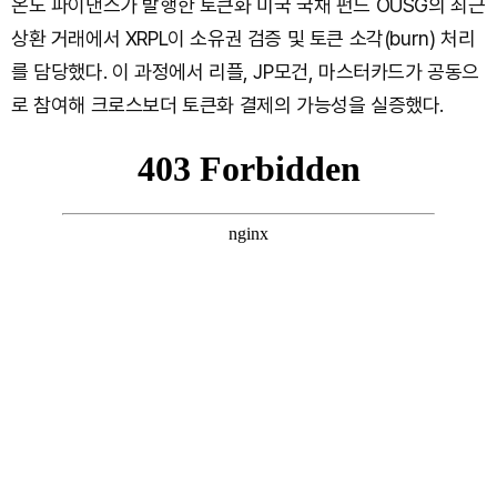
온도 파이낸스가 발행한 토큰화 미국 국채 펀드 OUSG의 최근
상환 거래에서 XRPL이 소유권 검증 및 토큰 소각(burn) 처리
를 담당했다. 이 과정에서 리플, JP모건, 마스터카드가 공동으
로 참여해 크로스보더 토큰화 결제의 가능성을 실증했다.