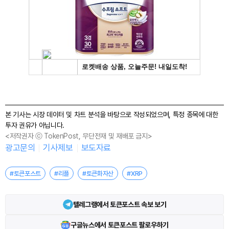
본 기사는 시장 데이터 및 차트 분석을 바탕으로 작성되었으며, 특정 종목에 대한
투자 권유가 아닙니다.
<저작권자 ⓒ TokenPost, 무단전재 및 재배포 금지>
광고문의
기사제보
보도자료
#토큰포스트
#리플
#토큰화자산
#XRP
텔레그램에서 토큰포스트 속보 보기
구글뉴스에서 토큰포스트 팔로우하기