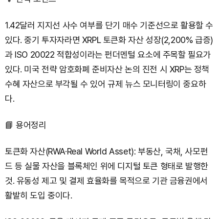
1.42달러 지지선 사수 여부를 단기 매수 기준선으로 활용할 수
있다. 중기 투자자라면 XRPL 토큰화 자산 성장(2,200% 급증)
과 ISO 20022 적합성이라는 펀더멘털 요소에 주목할 필요가
있다. 미국 전략 암호화폐 준비자산 논의 진전 시 XRP는 정책
수혜 자산으로 부각될 수 있어 규제 뉴스 모니터링이 중요하
다.
📘 용어정리
토큰화 자산(RWA·Real World Asset): 부동산, 국채, 사모펀
드 등 실물 자산을 블록체인 위에 디지털 토큰 형태로 발행한
것. 유동성 제고 및 결제 효율화를 목적으로 기관 금융권에서
활발히 도입 중이다.