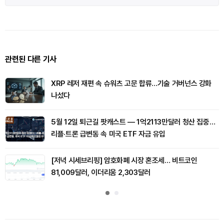
관련된 다른 기사
XRP 레저 재편 속 슈워츠 고문 합류…기술 거버넌스 강화
나섰다
5월 12일 퇴근길 팟캐스트 — 1억2113만달러 청산 집중…
리플·트론 급변동 속 미국 ETF 자금 유입
[저녁 시세브리핑] 암호화폐 시장 혼조세… 비트코인
81,009달러, 이더리움 2,303달러