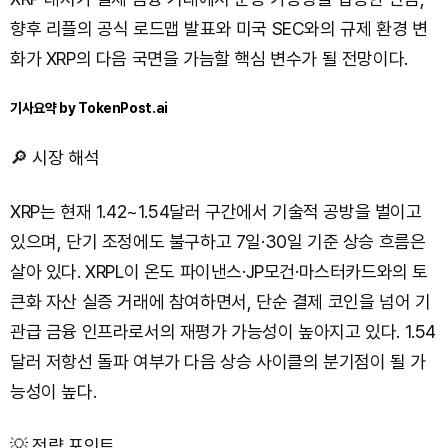
향후 리플의 공식 로드맵 발표와 미국 SEC와의 규제 환경 변
화가 XRP의 다음 국면을 가늠할 핵심 변수가 될 전망이다.
기사요약 by TokenPost.ai
🔎 시장 해석
XRP는 현재 1.42~1.54달러 구간에서 기술적 공방을 벌이고
있으며, 단기 조정에도 불구하고 7일·30일 기준 상승 흐름은
살아 있다. XRPL이 온도 파이낸스·JP모건·마스터카드와의 토
큰화 자산 실증 거래에 참여하면서, 단순 결제 코인을 넘어 기
관급 금융 인프라로서의 재평가 가능성이 높아지고 있다. 1.54
달러 저항선 돌파 여부가 다음 상승 사이클의 분기점이 될 가
능성이 높다.
💡 전략 포인트