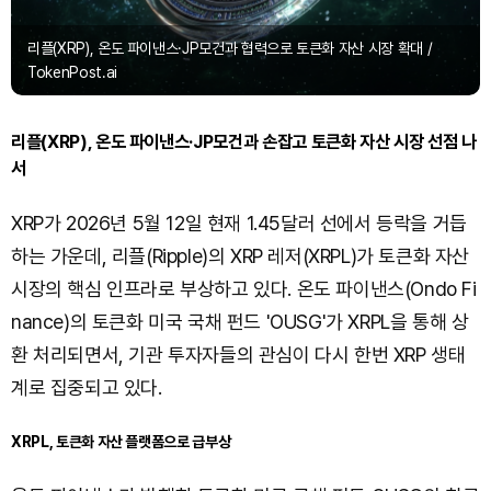
리플(XRP), 온도 파이낸스·JP모건과 협력으로 토큰화 자산 시장 확대 /
TokenPost.ai
리플(XRP), 온도 파이낸스·JP모건과 손잡고 토큰화 자산 시장 선점 나
서
XRP가 2026년 5월 12일 현재 1.45달러 선에서 등락을 거듭
하는 가운데, 리플(Ripple)의 XRP 레저(XRPL)가 토큰화 자산
시장의 핵심 인프라로 부상하고 있다. 온도 파이낸스(Ondo Fi
nance)의 토큰화 미국 국채 펀드 'OUSG'가 XRPL을 통해 상
환 처리되면서, 기관 투자자들의 관심이 다시 한번 XRP 생태
계로 집중되고 있다.
XRPL, 토큰화 자산 플랫폼으로 급부상