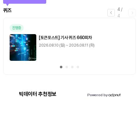
4
/
퀴즈
4
진행중
[토큰포스트] 기사 퀴즈 660회차
2026.08.10 (월) ~ 2026.08.11 (화)
빅데이터 추천정보