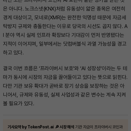
은 아니다. 노크스넷(KNX)처럼 유동성이 얇은 종목은 여전히
경계 대상이고, 모네로(XMR)는 완전한 익명성 때문에 자금세
탁방지 규제와 충돌한다는 이유로 당국의 시선도 곱지 않다. A
I 분야 역시 실제 인프라 확장보다 기대감이 먼저 반영됐다는
지적이 이어지며, 일부에서는 닷컴버블식 과열 가능성을 경고
하고 있다.
결국 이번 흐름은 ‘프라이버시 보호’와 ‘AI 성장성’이라는 두 테
마가 동시에 시장의 자금을 끌어들이고 있다는 뜻으로 읽힌다.
다만 기관 보유 확대가 곧바로 장기 상승을 보장하는 것은 아
니어서, 규제와 유동성, 실제 사업성과 같은 변수는 계속 지켜
볼 필요가 있다.
기사요약 by TokenPost.ai
🔎 시장 해석
기관 자금이 프라이버시 코인과