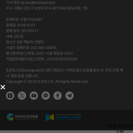
기사 제보:
press@tokenpost.kr
주소: 서울시 강남구 논현로 614 ARTISAN 빌딩 6층, 7층
등록번호: 서울 아 52481
등록일: 2018.01.02
발행 일자: 2017.02.17
대표: 김지호
청소년 보호 책임자: 전영빈
사업자 등록번호: 232-88-00885
통신판매업신고번호: 2021-서울 영등포-2531
직업정보제공사업신고번호 : J1204020230009
토큰포스트(tokenpost)의 모든 컨텐츠는 저작권 법의 보호를 받는 바, 무단 전재, 복
사, 배포 등을 금합니다.
Copyright ⓒ 2026 토큰포스트. All Rights Reserved.
NEW! 토큰운세
오픈!