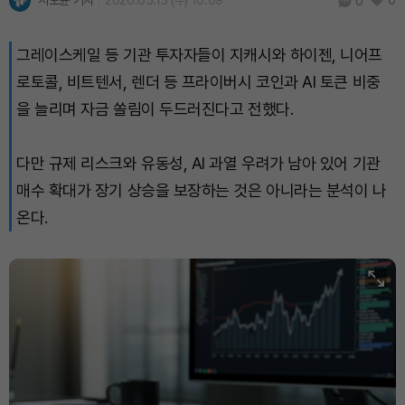
서도윤 기자
2026.05.13 (수) 10:09
0
0
Bitcoin (BTC)
₩
92,212,835
(+1.11%)
그레이스케일 등 기관 투자자들이 지캐시와 하이젠, 니어프
로토콜, 비트텐서, 렌더 등 프라이버시 코인과 AI 토큰 비중
을 늘리며 자금 쏠림이 두드러진다고 전했다.
다만 규제 리스크와 유동성, AI 과열 우려가 남아 있어 기관
매수 확대가 장기 상승을 보장하는 것은 아니라는 분석이 나
온다.