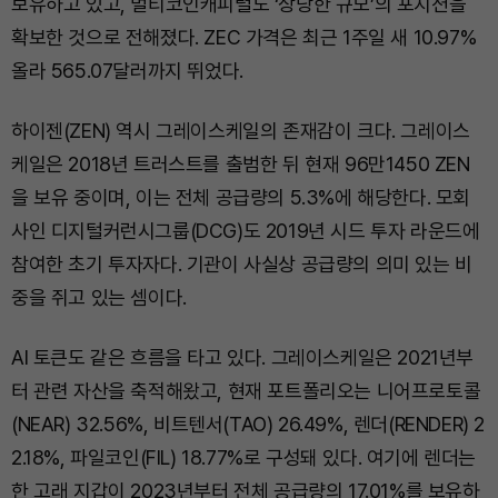
보유하고 있고, 멀티코인캐피털도 ‘상당한 규모’의 포지션을
확보한 것으로 전해졌다. ZEC 가격은 최근 1주일 새 10.97%
올라 565.07달러까지 뛰었다.
하이젠(ZEN) 역시 그레이스케일의 존재감이 크다. 그레이스
케일은 2018년 트러스트를 출범한 뒤 현재 96만1450 ZEN
을 보유 중이며, 이는 전체 공급량의 5.3%에 해당한다. 모회
사인 디지털커런시그룹(DCG)도 2019년 시드 투자 라운드에
참여한 초기 투자자다. 기관이 사실상 공급량의 의미 있는 비
중을 쥐고 있는 셈이다.
AI 토큰도 같은 흐름을 타고 있다. 그레이스케일은 2021년부
터 관련 자산을 축적해왔고, 현재 포트폴리오는 니어프로토콜
(NEAR) 32.56%, 비트텐서(TAO) 26.49%, 렌더(RENDER) 2
2.18%, 파일코인(FIL) 18.77%로 구성돼 있다. 여기에 렌더는
한 고래 지갑이 2023년부터 전체 공급량의 17.01%를 보유하