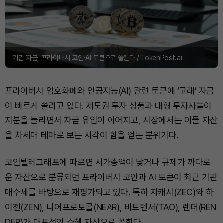
기관 자금, 프라이버시 코인·AI 토큰으로 쏠린다 / TokenPost.ai
프라이버시 암호화폐와 인공지능(AI) 관련 토큰에 ‘고래’ 자금
이 빠르게 쏠리고 있다. 제도권 투자 상품과 대형 투자사들이
지분을 늘리면서 자금 유입이 이어지고, 시장에서는 이들 자산
을 차세대 테마로 보는 시각이 힘을 얻는 분위기다.
코인텔레그래프에 따르면 시가총액이 낮거나 규제가 까다로
운 자산으로 분류되던 프라이버시 코인과 AI 토큰이 최근 기관
매수세를 바탕으로 재평가되고 있다. 특히 지캐시(ZEC)와 하
이젠(ZEN), 니어프로토콜(NEAR), 비트텐서(TAO), 렌더(REN
DER)가 대표적인 수혜 자산으로 꼽힌다.