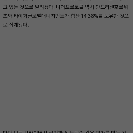
고 있는 것으로 알려졌다. 니어프로토콜 역시 안드리센호로위
츠와 타이거글로벌매니지먼트가 합산 14.38%를 보유한 것으
로 집계됐다.
다만 모든 프라이버시 코인과 AI 토큰이 같은 평가를 받는 것