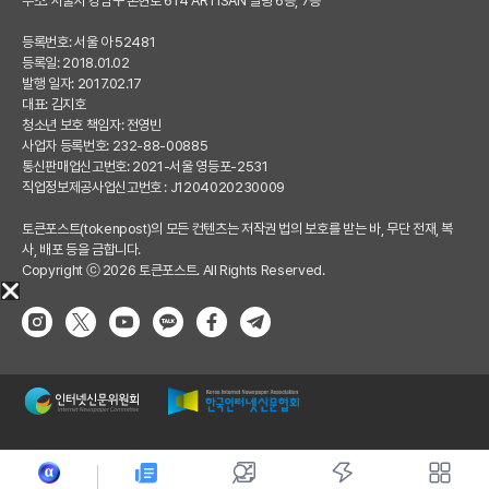
주소: 서울시 강남구 논현로 614 ARTISAN 빌딩 6층, 7층
등록번호: 서울 아 52481
등록일: 2018.01.02
발행 일자: 2017.02.17
대표: 김지호
청소년 보호 책임자: 전영빈
사업자 등록번호: 232-88-00885
통신판매업신고번호: 2021-서울 영등포-2531
직업정보제공사업신고번호 : J1204020230009
토큰포스트(tokenpost)의 모든 컨텐츠는 저작권 법의 보호를 받는 바, 무단 전재, 복
사, 배포 등을 금합니다.
Copyright ⓒ 2026 토큰포스트. All Rights Reserved.