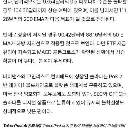
한다. 단기적으로는 97.54달러의 0.5 피보나치 수준을 돌파할
경우 104.66달러까지 상승 여력이 있으며, 이를 넘어서면 111.
28달러의 200 EMA가 다음 목표가 될 것으로 전망된다.
반대로 상승이 저지될 경우 90.42달러와 88.16달러의 50 E
MA가 하방 지지선으로 작용할 것으로 보인다. 다만 ETF 자금
유입이 지속되고 MACD 골든크로스가 확인된 상황에서 상승
확률이 더 높다는 분석이 우세하다.
바이낸스와 코인리스트 런치패드에 상장된 솔라나는 PoS 기
반 레이어1 블록체인으로 플랫폼 생태계를 구축하고 있으며,
미국 전략 암호화폐 보유고에도 포함돼 있다. SEC와 CFTC는
솔라나를 디지털 상품으로 분류하고 있어 규제적 불확실성도
상대적으로 낮은 편이다.
TokenPost AI 유의사항
TokenPost.ai 기반 언어 모델을 사용하여 기사를 요약