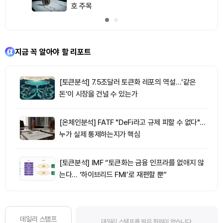
호 주목
지금 꼭 알아야 할 리포트
[토큰분석] 7.5조달러 토큰화 레포의 역설…‘같은
돈’이 시장을 건널 수 있는가
[온체인분석] FATF "DeFi라고 규제 피할 수 없다"…
누가 실제 통제하는지가 핵심
[토큰분석] IMF “토큰화는 금융 인프라를 없애지 않
는다… ‘하이브리드 FMI’로 재편할 뿐”
데일리 스탬프
데일리 스탬프를 찍은 회원이 없습니다.