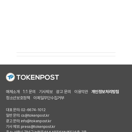
매체소개
1:1 문의
기사제보
광고 문의
이용약관
개인정보처리방침
청소년보호정책
이메일무단수집거부
대표 문의: 02-6674-1012
일반 문의:
cs@tokenpost.kr
광고 문의:
info@tokenpost.kr
기사 제보:
press@tokenpost.kr