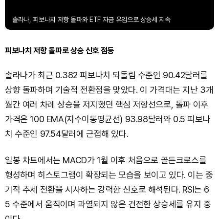
솔라나, 피보나치 저항 돌파와 ETF 자금 유입으로 상승세 지속
피보나치 저항 돌파로 상승 신호 점등
솔라나가 최근 0.382 피보나치 되돌림 수준인 90.42달러를
상향 돌파하며 기술적 전환점을 맞았다. 이 가격대는 지난 3개
월간 여러 차례 상승을 저지했던 핵심 저항선으로, 돌파 이후
가격은 100 EMA(지수이동평균선) 93.98달러와 0.5 피보나
치 수준인 97.54달러에 근접해 있다.
일봉 차트에서는 MACD가 1월 이후 처음으로 골든크로스를
형성하며 히스토그램이 확장되는 모습을 보이고 있다. 이는 중
기적 추세 전환을 시사하는 강력한 신호로 해석된다. RSI는 6
5 수준에서 움직이며 과열되지 않은 건전한 상승세를 유지 중
이다.