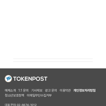
매체소개
1:1 문의
기사제보
광고 문의
이용약관
개인정보처리방침
청소년보호정책
이메일무단수집거부
대표 문의: 02-6674-1012