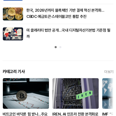
한국, 2026년까지 블록체인 기반 결제 혁신 본격화…
CBDC·예금토큰·스테이블코인 통합 추진
미 클래리티 법안 공개…국내 디지털자산기본법 기준점 될
까
카테고리 기사
더보기
비트코인 바닥론 힘 받나…주요
IREN, AI 인프라 전환 본격화로
IMF “