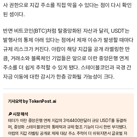
사 권한으로 지갑 주소를 직접 막을 수 있다는 점이 다시 확인
된 셈이다.
반면 비트코인(BTC)처럼 탈중앙화된 자산과 달리, USDT는
발행사의 통제 아래 있다는 점에서 제재 이슈가 발생할 때마다
규제 리스크가 커진다. 아캄이 해당 지갑을 공개 라벨링한 만
큼, 거래소와 블록체인 기업들은 앞으로 이란 중앙은행 연계
주소를 더 쉽게 추적할 수 있게 됐다. 스테이블코인과 국경 간
자금 이동에 대한 감시가 한층 강화될 가능성이 크다.
기사요약 by TokenPost.ai
🔎 시장 해석
테더가 이란 중앙은행 연계 지갑의 3억4400만달러 규모 USDT를 동결하
며, 중앙화 스테이블코인의 통제력과 규제 협조 기능이 다시 한번 부각됐다.
아캄의 지갑 라벨링 공개로 제재 대상 주소 추적이 더 쉬워지면서 글로벌 자