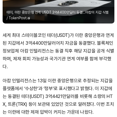
테더, 이란 중앙은행 연계 USDT 3억4400만달러 동결…아캄이 지갑 식별
/ TokenPost.ai
세계 최대 스테이블코인 테더(USDT)가 이란 중앙은행과 연계
된 지갑에서 3억4400만달러어치 자금을 동결했다. 블록체인
정보업체 아캄 인텔리전스는 동결 직후 해당 지갑을 공개 식별
하며, 제재 회피 가능성과 국가기관 연계 여부를 함께 부각했
다.
아캄 인텔리전스는 13일 이란 중앙은행으로 추정되는 지갑을
플랫폼에서 ‘수상한’과 ‘정부’로 표시했다고 밝혔다. 이 지갑에
는 동결된 테더(USDT) 3억4421만달러를 비롯해 소량의 HT
X, 트론(TRX) 등이 보관돼 있었던 것으로 알려졌다. 이번 조치
는 이란에 대한 제재 압박이 커지는 가운데 나왔다.