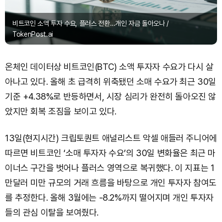
비트코인 소액 투자 수요, 플러스 전환…개인 자금 돌아오나 /
TokenPost.ai
온체인 데이터상 비트코인(BTC) 소액 투자자 수요가 다시 살
아나고 있다. 올해 초 급격히 위축됐던 소매 수요가 최근 30일
기준 +4.38%로 반등하면서, 시장 심리가 완전히 돌아오진 않
았지만 회복 조짐을 보이고 있다.
13일(현지시간) 크립토퀀트 애널리스트 악셀 애들러 주니어에
따르면 비트코인 ‘소매 투자자 수요’의 30일 변화율은 최근 마
이너스 구간을 벗어나 플러스 영역으로 복귀했다. 이 지표는 1
만달러 미만 규모의 거래 흐름을 바탕으로 개인 투자자 참여도
를 추정한다. 올해 3월에는 -8.2%까지 떨어지며 개인 투자자
들의 관심 이탈을 보여줬다.