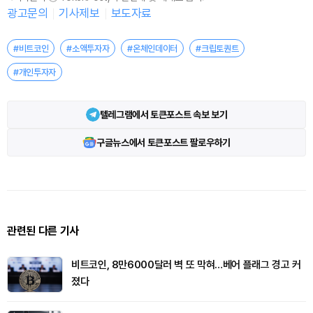
광고문의
기사제보
보도자료
#비트코인
#소액투자자
#온체인데이터
#크립토퀀트
#개인투자자
텔레그램에서 토큰포스트 속보 보기
구글뉴스에서 토큰포스트 팔로우하기
관련된 다른 기사
비트코인, 8만6000달러 벽 또 막혀…베어 플래그 경고 커
졌다