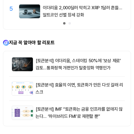
5
이더리움 2,000달러 막히고 XRP 1달러 흔들…
알트코인 선별 장세 강화
지금 꼭 알아야 할 리포트
[토큰분석] 이더리움, 스테이킹 50%에 ‘보상 제로’
검토…통화정책 개편인가 탈중앙화 역행인가
[토큰분석] 효율의 이면, 토큰화가 만든 다섯 갈래 리
스크
[토큰분석] IMF “토큰화는 금융 인프라를 없애지 않
는다… ‘하이브리드 FMI’로 재편할 뿐”