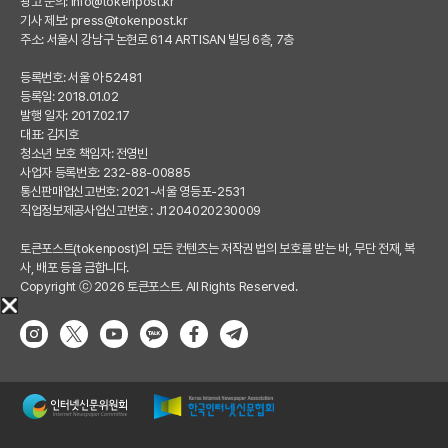
광고 문의:
info@tokenpost.kr
기사 제보:
press@tokenpost.kr
주소: 서울시 강남구 논현로 614 ARTISAN 빌딩 6층, 7층
등록번호: 서울 아 52481
등록일: 2018.01.02
발행 일자: 2017.02.17
대표: 김지호
청소년 보호 책임자: 전영빈
사업자 등록번호: 232-88-00885
통신판매업신고번호: 2021-서울 영등포-2531
직업정보제공사업신고번호 : J1204020230009
토큰포스트(tokenpost)의 모든 컨텐츠는 저작권 법의 보호를 받는 바, 무단 전재, 복
사, 배포 등을 금합니다.
Copyright ⓒ 2026 토큰포스트. All Rights Reserved.