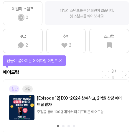
데일리 스탬프
데일리 스탬프를 찍은 회원이 없습니다.
첫 스탬프를 찍어 보세요!
0
스크랩
댓글
추천
2
2
선물이 쏟아지는 에어드랍 이벤트!
3
/
에어드랍
4
일반
마감
[Episode 12] IXO™2024 참여하고, 2억원 상당 에어
드랍 받자!
추첨을 통해 100명에게 커피 기프티콘 에어드랍