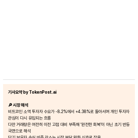
기사요약 by TokenPost.ai
🔎 시장 해석
비트코인 소액 투자자 수요가 -8.2%에서 +4.38%로 돌아서며 개인 투자자
관심이 다시 유입되는 흐름
다만 거래량은 여전히 이전 고점 대비 부족해 ‘완전한 회복’이 아닌 초기 반등
국면으로 해석
단기 보유자 손실 비중 감소는 시장 부담 완화 신호로 작용