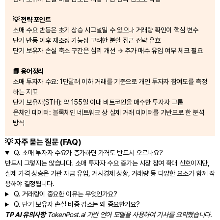
💡 전략 포인트
소매 수요 반등은 초기 상승 시그널일 수 있으나 거래량 확인이 핵심 변수
단기 반등 이후 재조정 가능성 고려한 분할 접근 전략 유효
단기 보유자 손실 축소 구간은 심리 개선 → 추가 매수 유입 여부 체크 필요
📘 용어정리
소매 투자자 수요: 1만달러 이하 거래를 기준으로 개인 투자자 참여도를 측정
하는 지표
단기 보유자(STH): 약 155일 이내 비트코인을 매수한 투자자 그룹
온체인 데이터: 블록체인 네트워크 상 실제 거래 데이터를 기반으로 한 분석
방식
💡 자주 묻는 질문 (FAQ)
Q.
소매 투자자 수요가 증가하면 가격도 반드시 오르나요?
반드시 그렇지는 않습니다. 소매 투자자 수요 증가는 시장 참여 확대 신호이지만,
실제 가격 상승은 기관 자금 유입, 거시경제 상황, 거래량 등 다양한 요소가 함께 작
용해야 결정됩니다.
Q.
거래량이 중요한 이유는 무엇인가요?
Q.
단기 보유자 손실 비중 감소는 왜 중요한가요?
TP AI 유의사항
TokenPost.ai 기반 언어 모델을 사용하여 기사를 요약했습니다.