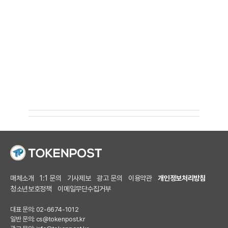
매체소개
1:1 문의
기사제보
광고 문의
이용약관
개인정보처리방침
청소년보호정책
이메일무단수집거부
대표 문의: 02-6674-1012
일반 문의:
cs@tokenpost.kr