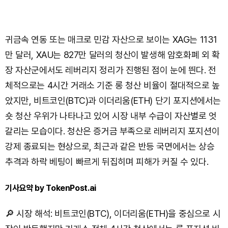
귀금속 연동 또는 매크로 민감 자산으로 보이는 XAG는 1131
만 달러, XAU는 827만 달러의 청산이 발생해 암호화폐 외 확
장 자산군에서도 레버리지 정리가 진행된 점이 눈에 띈다. 전
체적으로는 4시간 거래소 기준 롱 청산 비율이 절대적으로 높
았지만, 비트코인(BTC)과 이더리움(ETH) 단기 포지션에서는
숏 청산 우위가 나타나고 있어 시장 내부 수급이 자산별로 엇
갈리는 모습이다. 청산은 증거금 부족으로 레버리지 포지션이
강제 종료되는 현상으로, 최근과 같은 반등 국면에서는 상승
추격과 하락 베팅이 빠르게 뒤집히며 피해가 커질 수 있다.
기사요약 by TokenPost.ai
🔎 시장 해석: 비트코인(BTC), 이더리움(ETH)을 중심으로 시