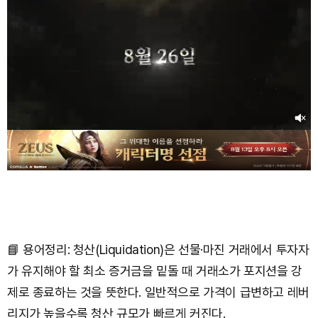
📘 용어정리: 청산(Liquidation)은 선물·마진 거래에서 투자자
가 유지해야 할 최소 증거금을 밑돌 때 거래소가 포지션을 강
제로 종료하는 것을 뜻한다. 일반적으로 가격이 급변하고 레버
리지가 높을수록 청산 규모가 빠르게 커진다.