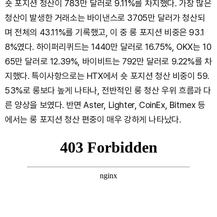
숏 포지션 청산이 783만 달러로 9.11%를 차지했다. 가장 많은
청산이 발생한 거래소는 바이낸스로 3705만 달러가 청산되
며 전체의 43.11%를 기록했고, 이 중 롱 포지션 비중은 93.1
8%였다. 하이퍼리퀴드는 1440만 달러로 16.75%, OKX는 10
65만 달러로 12.39%, 바이비트는 792만 달러로 9.22%를 차
지했다. 특이사항으로는 HTX에서 숏 포지션 청산 비중이 59.
53%로 롱보다 높게 나타나, 전반적인 롱 청산 우위 흐름과 다
른 양상을 보였다. 반면 Aster, Lighter, CoinEx, Bitmex 등
에서는 롱 포지션 청산 편중이 매우 강하게 나타났다.