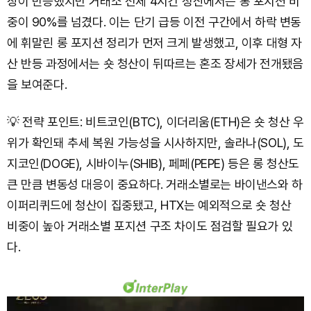
장이 반등했지만 거래소 전체 4시간 청산에서는 롱 포지션 비
중이 90%를 넘겼다. 이는 단기 급등 이전 구간에서 하락 변동
에 휘말린 롱 포지션 정리가 먼저 크게 발생했고, 이후 대형 자
산 반등 과정에서는 숏 청산이 뒤따르는 혼조 장세가 전개됐음
을 보여준다.
💡 전략 포인트: 비트코인(BTC), 이더리움(ETH)은 숏 청산 우
위가 확인돼 추세 복원 가능성을 시사하지만, 솔라나(SOL), 도
지코인(DOGE), 시바이누(SHIB), 페페(PEPE) 등은 롱 청산도
큰 만큼 변동성 대응이 중요하다. 거래소별로는 바이낸스와 하
이퍼리퀴드에 청산이 집중됐고, HTX는 예외적으로 숏 청산
비중이 높아 거래소별 포지션 구조 차이도 점검할 필요가 있
다.