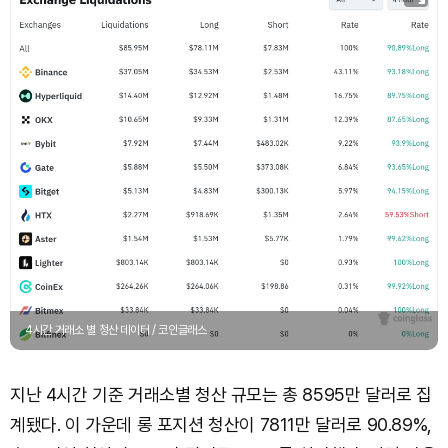
4시간 거래소 별 청산 데이터 / 코인글래스
지난 4시간 기준 거래소별 청산 규모는 총 8595만 달러로 집
계됐다. 이 가운데 롱 포지션 청산이 7811만 달러로 90.89%,