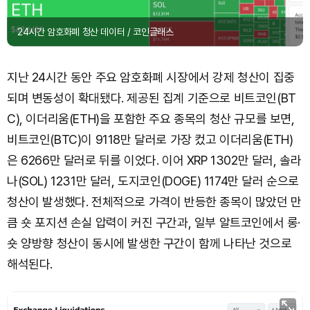
24시간 암호화폐 청산 데이터 / 코인글래스
지난 24시간 동안 주요 암호화폐 시장에서 강제 청산이 집중
되며 변동성이 확대됐다. 제공된 집계 기준으로 비트코인(BT
C), 이더리움(ETH)을 포함한 주요 종목의 청산 규모를 보면,
비트코인(BTC)이 9118만 달러로 가장 컸고 이더리움(ETH)
은 6266만 달러로 뒤를 이었다. 이어 XRP 1302만 달러, 솔라
나(SOL) 1231만 달러, 도지코인(DOGE) 1174만 달러 순으로
청산이 발생했다. 전체적으로 가격이 반등한 종목이 많았던 만
큼 숏 포지션 손실 압력이 커진 구간과, 일부 알트코인에서 롱·
숏 양방향 청산이 동시에 발생한 구간이 함께 나타난 것으로
해석된다.