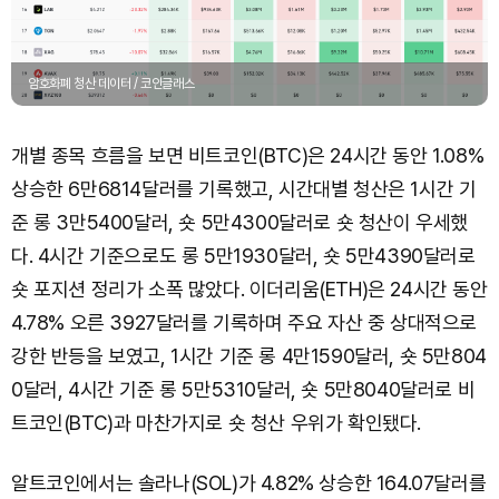
암호화폐 청산 데이터 / 코인글래스
개별 종목 흐름을 보면 비트코인(BTC)은 24시간 동안 1.08%
상승한 6만6814달러를 기록했고, 시간대별 청산은 1시간 기
준 롱 3만5400달러, 숏 5만4300달러로 숏 청산이 우세했
다. 4시간 기준으로도 롱 5만1930달러, 숏 5만4390달러로
숏 포지션 정리가 소폭 많았다. 이더리움(ETH)은 24시간 동안
4.78% 오른 3927달러를 기록하며 주요 자산 중 상대적으로
강한 반등을 보였고, 1시간 기준 롱 4만1590달러, 숏 5만804
0달러, 4시간 기준 롱 5만5310달러, 숏 5만8040달러로 비
트코인(BTC)과 마찬가지로 숏 청산 우위가 확인됐다.
알트코인에서는 솔라나(SOL)가 4.82% 상승한 164.07달러를