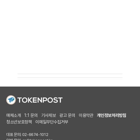
매체소개
1:1 문의
기사제보
광고 문의
이용약관
개인정보처리방침
청소년보호정책
이메일무단수집거부
대표 문의: 02-6674-1012