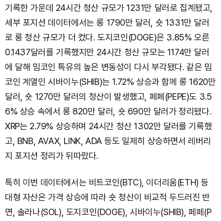
기록한 가운데 24시간 청산 규모가 1231만 달러로 집계됐고,
세부 포지션 데이터에서는 롱 1790만 달러, 숏 1331만 달러
로 롱 청산 규모가 더 컸다. 도지코인(DOGE)은 3.85% 오른
0.1437달러를 기록했지만 24시간 청산 규모는 1174만 달러
에 달해 밈코인 특유의 높은 변동성이 다시 부각됐다. 같은 밈
코인 계열인 시바이누(SHIB)는 1.72% 상승과 함께 롱 1620만
달러, 숏 1270만 달러의 청산이 발생했고, 페페(PEPE)도 3.5
6% 상승 속에서 롱 820만 달러, 숏 690만 달러가 정리됐다.
XRP는 2.79% 상승하며 24시간 청산 1302만 달러를 기록했
고, BNB, AVAX, LINK, ADA 등도 일제히 상승하면서 레버리
지 포지션 정리가 뒤따랐다.
특히 이번 데이터에서는 비트코인(BTC), 이더리움(ETH) 등
대형 자산은 가격 상승에 따라 숏 청산이 비교적 두드러진 반
면, 솔라나(SOL), 도지코인(DOGE), 시바이누(SHIB), 페페(P