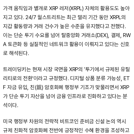
가격 움직임과 별개로 XRP 레저(XRPL) 자체의 활용도도 높아
지고 있다. 24/7 월스트리트는 최근 랠리 기간 동안 XRPL의
지갑 활동량과 거래 건수가 높은 수준을 유지했다고 전했다.
이는 단순 투기 수요를 넘어 탈중앙화 거래소(DEX), 결제, RW
A 토큰화 등 실질적인 네트워크 활용이 이뤄지고 있다는 신호
로 해석된다.
트레이딩키는 현재 시장 국면을 XRP의 '투기에서 규제된 유틸
리티로의 전환'이라고 규정했다. 디지털 상품 분류 가능성, ET
F 자금 유입, 친(親) 암호화폐 행정부 기조가 맞물리면서 XRP
가 단순 투기 자산을 넘어 금융 인프라로 진화하고 있다는 분
석이다.
미국 행정부 차원의 전략적 비트코인 준비금 신설 논의 역시
규제 친화적 암호화폐 전반에 긍정적인 수혜 환경을 조성하고