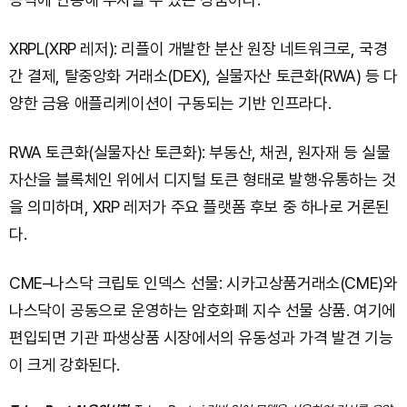
XRPL(XRP 레저): 리플이 개발한 분산 원장 네트워크로, 국경
간 결제, 탈중앙화 거래소(DEX), 실물자산 토큰화(RWA) 등 다
양한 금융 애플리케이션이 구동되는 기반 인프라다.
RWA 토큰화(실물자산 토큰화): 부동산, 채권, 원자재 등 실물
자산을 블록체인 위에서 디지털 토큰 형태로 발행·유통하는 것
을 의미하며, XRP 레저가 주요 플랫폼 후보 중 하나로 거론된
다.
CME–나스닥 크립토 인덱스 선물: 시카고상품거래소(CME)와
나스닥이 공동으로 운영하는 암호화폐 지수 선물 상품. 여기에
편입되면 기관 파생상품 시장에서의 유동성과 가격 발견 기능
이 크게 강화된다.