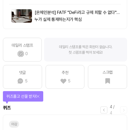
[온체인분석] FATF "DeFi라고 규제 피할 수 없다"…
누가 실제 통제하는지가 핵심
데일리 스탬프
데일리 스탬프를 찍은 회원이 없습니다.
첫 스탬프를 찍어 보세요!
0
스크랩
댓글
추천
5
5
퀴즈풀고 선물 받자!
4
/
퀴즈
4
마감