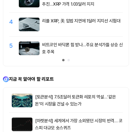
추진…XRP 가격 1.03달러 지지
4
리플 XRP, 美 입법 지연에 1달러 지지선 시험대
5
비트코인 바닥론 힘 받나…주요 분석가들 상승 신
호 주목
지금 꼭 알아야 할 리포트
[토큰분석] 7.5조달러 토큰화 레포의 역설…‘같은
돈’이 시장을 건널 수 있는가
[마켓분석] 세계에서 가장 소외됐던 시장의 반격… 코
스피 대규모 숏스퀴즈