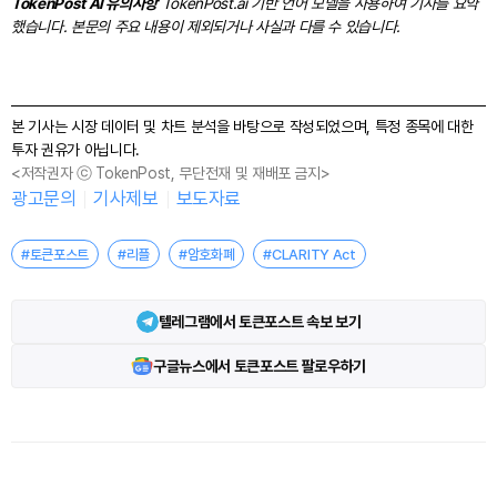
TokenPost AI 유의사항
TokenPost.ai 기반 언어 모델을 사용하여 기사를 요약
했습니다. 본문의 주요 내용이 제외되거나 사실과 다를 수 있습니다.
본 기사는 시장 데이터 및 차트 분석을 바탕으로 작성되었으며, 특정 종목에 대한
투자 권유가 아닙니다.
<저작권자 ⓒ TokenPost, 무단전재 및 재배포 금지>
광고문의
기사제보
보도자료
#토큰포스트
#리플
#암호화폐
#CLARITY Act
텔레그램에서 토큰포스트 속보 보기
구글뉴스에서 토큰포스트 팔로우하기