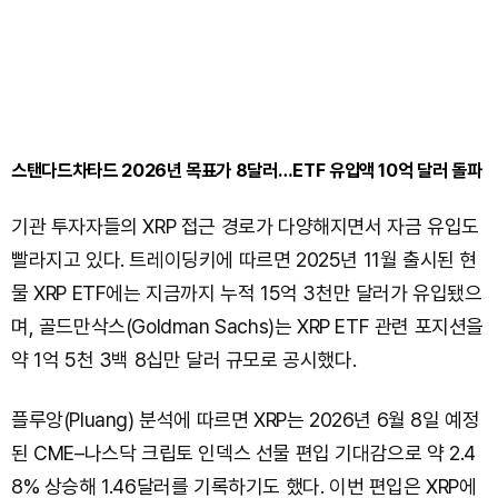
스탠다드차타드 2026년 목표가 8달러…ETF 유입액 10억 달러 돌파
기관 투자자들의 XRP 접근 경로가 다양해지면서 자금 유입도
빨라지고 있다. 트레이딩키에 따르면 2025년 11월 출시된 현
물 XRP ETF에는 지금까지 누적 15억 3천만 달러가 유입됐으
며, 골드만삭스(Goldman Sachs)는 XRP ETF 관련 포지션을
약 1억 5천 3백 8십만 달러 규모로 공시했다.
플루앙(Pluang) 분석에 따르면 XRP는 2026년 6월 8일 예정
된 CME–나스닥 크립토 인덱스 선물 편입 기대감으로 약 2.4
8% 상승해 1.46달러를 기록하기도 했다. 이번 편입은 XRP에