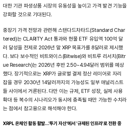
대한 기관 파생상품 시장의 유동성을 높이고 가격 발견 기능을
강화할 것으로 기대된다.
중장기 가격 전망과 관련해 스탠다드차타드(Standard Char
tered)는 CLARITY Act 통과와 현물 ETF 유입액 100억 달
러 달성을 전제로 2026년 말 XRP 목표가를 8달러로 제시했
다. 보다 보수적인 비트와이스(Bitwise)와 비트루 리서치(Bitr
ue Research)는 2026년 후반 2.50~4.94달러 범위를 예상
했다. 장기적으로는 XRP가 글로벌 결제 정산 레이어로 자리
잡을 경우 2030년 14달러까지의 가능성도 일부 애널리스트
들 사이에서 거론된다. 다만 이는 규제, ETF 성장, 실제 사용
확대 등 복수의 시나리오가 동시에 충족될 때만 가능한 수치라
는 점에서 참고용으로 해석해야 한다.
XRPL 온체인 활동 활발…'투기 자산'에서 '규제된 인프라'로 전환 중