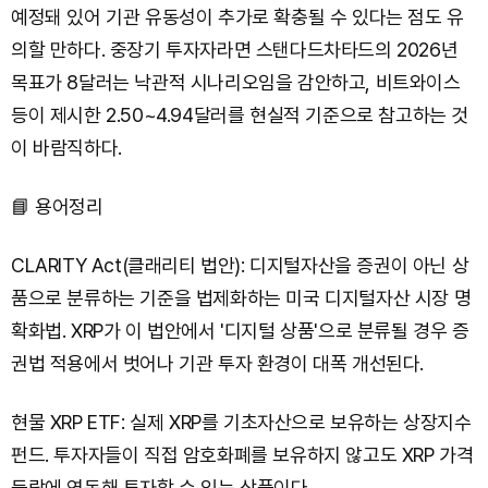
예정돼 있어 기관 유동성이 추가로 확충될 수 있다는 점도 유
의할 만하다. 중장기 투자자라면 스탠다드차타드의 2026년
목표가 8달러는 낙관적 시나리오임을 감안하고, 비트와이스
등이 제시한 2.50~4.94달러를 현실적 기준으로 참고하는 것
이 바람직하다.
📘 용어정리
CLARITY Act(클래리티 법안): 디지털자산을 증권이 아닌 상
품으로 분류하는 기준을 법제화하는 미국 디지털자산 시장 명
확화법. XRP가 이 법안에서 '디지털 상품'으로 분류될 경우 증
권법 적용에서 벗어나 기관 투자 환경이 대폭 개선된다.
현물 XRP ETF: 실제 XRP를 기초자산으로 보유하는 상장지수
펀드. 투자자들이 직접 암호화폐를 보유하지 않고도 XRP 가격
등락에 연동해 투자할 수 있는 상품이다.