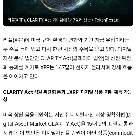
리플(XRP), CLARITY Act 기대감에 1.47달러 상승 / TokenPost.ai
리플(XRP)이 미국 규제 환경의 변화와 기관 자금 유입이라는
두 축을 등에 업고 다시 한번 시장의 주목을 받고 있다. 디지털
자산 분류 법안인 CLARITY Act(클래리티 법안)의 상원 위원
회 통과를 계기로 XRP는 1.47달러 선까지 올라서며 강세 흐름
을 이어가고 있다.
CLARITY Act 상원 위원회 통과…XRP '디지털 상품' 지위 획득 가능
성
미국 상원 금융위원회는 지난주 디지털자산 시장 명확화법(Di
gital Asset Market CLARITY Act)을 15대 9의 표결로 통과
시켰다. 이 법안은 디지털자산을 증권이 아닌 상품(commodit