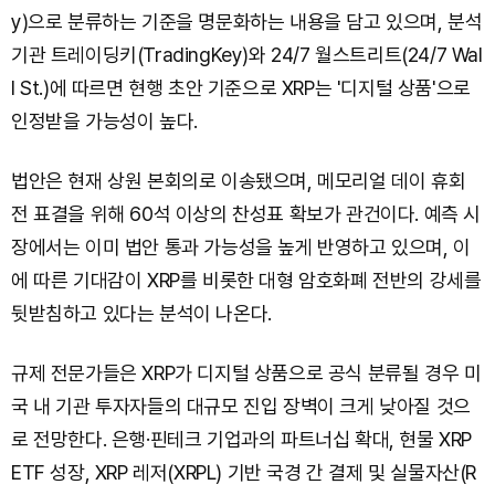
y)으로 분류하는 기준을 명문화하는 내용을 담고 있으며, 분석
기관 트레이딩키(TradingKey)와 24/7 월스트리트(24/7 Wal
l St.)에 따르면 현행 초안 기준으로 XRP는 '디지털 상품'으로
인정받을 가능성이 높다.
법안은 현재 상원 본회의로 이송됐으며, 메모리얼 데이 휴회
전 표결을 위해 60석 이상의 찬성표 확보가 관건이다. 예측 시
장에서는 이미 법안 통과 가능성을 높게 반영하고 있으며, 이
에 따른 기대감이 XRP를 비롯한 대형 암호화폐 전반의 강세를
뒷받침하고 있다는 분석이 나온다.
규제 전문가들은 XRP가 디지털 상품으로 공식 분류될 경우 미
국 내 기관 투자자들의 대규모 진입 장벽이 크게 낮아질 것으
로 전망한다. 은행·핀테크 기업과의 파트너십 확대, 현물 XRP
ETF 성장, XRP 레저(XRPL) 기반 국경 간 결제 및 실물자산(R