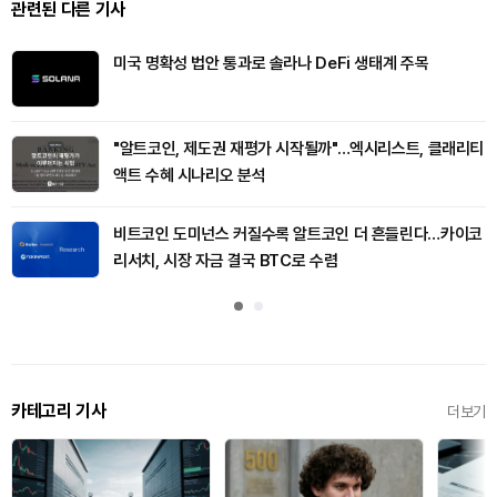
관련된 다른 기사
미국 명확성 법안 통과로 솔라나 DeFi 생태계 주목
"알트코인, 제도권 재평가 시작될까"…엑시리스트, 클래리티
액트 수혜 시나리오 분석
비트코인 도미넌스 커질수록 알트코인 더 흔들린다…카이코
리서치, 시장 자금 결국 BTC로 수렴
카테고리 기사
더보기