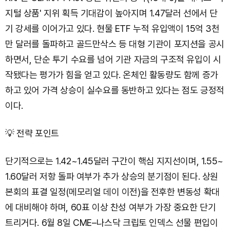
지털 상품' 지위 획득 기대감이 높아지며 1.47달러 선에서 단
기 강세를 이어가고 있다. 현물 ETF 누적 유입액이 15억 3천
만 달러를 돌파하고 골드만삭스 등 대형 기관이 포지션을 공시
하면서, 단순 투기 수요를 넘어 기관 자금의 구조적 유입이 시
작됐다는 평가가 힘을 얻고 있다. 온체인 활동량도 함께 증가
하고 있어 가격 상승이 실수요를 동반하고 있다는 점도 긍정적
이다.
💡 전략 포인트
단기적으로는 1.42~1.45달러 구간이 핵심 지지선이며, 1.55~
1.60달러 저항 돌파 여부가 추가 상승의 분기점이 된다. 상원
본회의 표결 일정(메모리얼 데이 이전)을 전후한 변동성 확대
에 대비해야 하며, 60표 이상 찬성 여부가 가장 중요한 단기
트리거다. 6월 8일 CME–나스닥 크립토 인덱스 선물 편입이