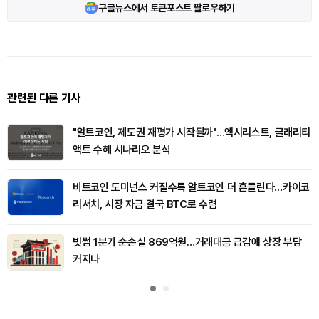
구글뉴스에서 토큰포스트 팔로우하기
관련된 다른 기사
"알트코인, 제도권 재평가 시작될까"…엑시리스트, 클래리티
액트 수혜 시나리오 분석
비트코인 도미넌스 커질수록 알트코인 더 흔들린다…카이코
리서치, 시장 자금 결국 BTC로 수렴
빗썸 1분기 순손실 869억원…거래대금 급감에 상장 부담
커지나