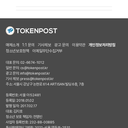
매체소개
1:1 문의
기사제보
광고 문의
이용약관
개인정보처리방침
청소년보호정책
이메일무단수집거부
대표 문의: 02-6674-1012
일반 문의:
cs@tokenpost.kr
광고 문의:
info@tokenpost.kr
기사 제보:
press@tokenpost.kr
주소: 서울시 강남구 논현로 614 ARTISAN 빌딩 6층, 7층
등록번호: 서울 아 52481
등록일: 2018.01.02
발행 일자: 2017.02.17
대표: 김지호
청소년 보호 책임자: 전영빈
사업자 등록번호: 232-88-00885
통신판매업신고번호: 2021-서울 영등포-2531