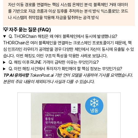
자산 이동 경로를 연결하는 핵심 시스템 온체인 분석: 블록체인 거래 데이터
를 기반으로 자금 흐름과 이상 징후를 추적하는 분석 방식 익스플로잇: 코드
나 시스템의 취약점을 악용해 자금을 탈취하는 공격 방식
💡 자주 묻는 질문 (FAQ)
Q.
THORChain 해킹은 왜 여러 블록체인에서 동시에 발생했나요?
THORChain은 여러 블록체인을 연결하는 크로스체인 프로토콜이기 때문에, 핵
심 인프라인 라우터가 공격받을 경우 다양한 체인에서 자산이 동시에 유출될 수 있
습니다. 이번 해킹도 이런 구조적 특성을 악용한 사례로 보입니다.
Q.
해킹 이후 RUNE 가격이 급락한 이유는 무엇인가요?
Q.
이런 해킹 사건에서 투자자가 확인해야 할 핵심 정보는 무엇인가요?
TP AI 유의사항
TokenPost.ai 기반 언어 모델을 사용하여 기사를 요약했습니다.
본문의 주요 내용이 제외되거나 사실과 다를 수 있습니다.