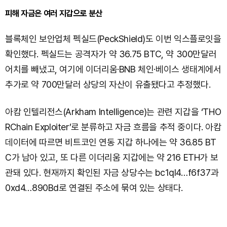
피해 자금은 여러 지갑으로 분산
블록체인 보안업체 펙실드(PeckShield)도 이번 익스플로잇을
확인했다. 펙실드는 공격자가 약 36.75 BTC, 약 300만달러
어치를 빼냈고, 여기에 이더리움·BNB 체인·베이스 생태계에서
추가로 약 700만달러 상당의 자산이 유출됐다고 추정했다.
아캄 인텔리전스(Arkham Intelligence)는 관련 지갑을 ‘THO
RChain Exploiter’로 분류하고 자금 흐름을 추적 중이다. 아캄
데이터에 따르면 비트코인 연동 지갑 하나에는 약 36.85 BT
C가 남아 있고, 또 다른 이더리움 지갑에는 약 216 ETH가 보
관돼 있다. 현재까지 확인된 자금 상당수는 bc1ql4…f6f37과
0xd4…890Bd로 연결된 주소에 묶여 있는 상태다.