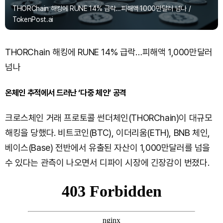
THORChain 해킹에 RUNE 14% 급락…피해액 1000만달러 넘나 /
TokenPost.ai
THORChain 해킹에 RUNE 14% 급락…피해액 1,000만달러
넘나
온체인 추적에서 드러난 ‘다중 체인’ 공격
크로스체인 거래 프로토콜 썬더체인(THORChain)이 대규모
해킹을 당했다. 비트코인(BTC), 이더리움(ETH), BNB 체인,
베이스(Base) 전반에서 유출된 자산이 1,000만달러를 넘을
수 있다는 관측이 나오면서 디파이 시장에 긴장감이 번졌다.