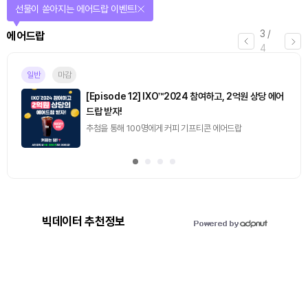
선물이 쏟아지는 에어드랍 이벤트!
3
/
에어드랍
4
일반
마감
[Episode 12] IXO™2024 참여하고, 2억원 상당 에어
드랍 받자!
추첨을 통해 100명에게 커피 기프티콘 에어드랍
빅데이터 추천정보