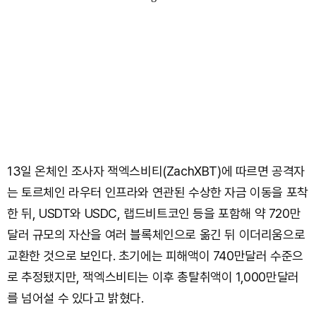
13일 온체인 조사자 잭엑스비티(ZachXBT)에 따르면 공격자
는 토르체인 라우터 인프라와 연관된 수상한 자금 이동을 포착
한 뒤, USDT와 USDC, 랩드비트코인 등을 포함해 약 720만
달러 규모의 자산을 여러 블록체인으로 옮긴 뒤 이더리움으로
교환한 것으로 보인다. 초기에는 피해액이 740만달러 수준으
로 추정됐지만, 잭엑스비티는 이후 총탈취액이 1,000만달러
를 넘어설 수 있다고 밝혔다.