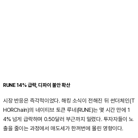
RUNE 14% 급락, 디파이 불안 확산
시장 반응은 즉각적이었다. 해킹 소식이 전해진 뒤 썬더체인(T
HORChain)의 네이티브 토큰 루네(RUNE)는 몇 시간 만에 1
4% 넘게 급락하며 0.50달러 부근까지 밀렸다. 투자자들이 노
출을 줄이는 과정에서 매도세가 한꺼번에 몰린 영향이다.