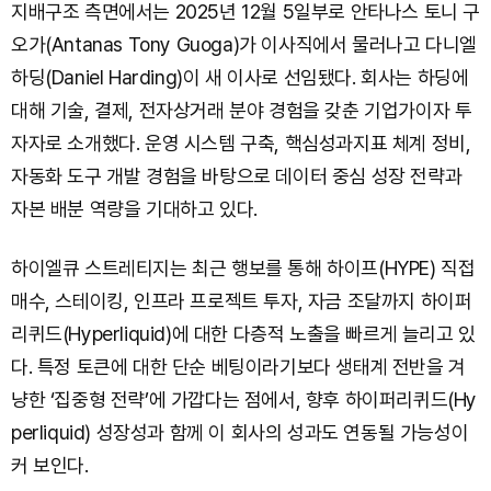
지배구조 측면에서는 2025년 12월 5일부로 안타나스 토니 구
오가(Antanas Tony Guoga)가 이사직에서 물러나고 다니엘
하딩(Daniel Harding)이 새 이사로 선임됐다. 회사는 하딩에
대해 기술, 결제, 전자상거래 분야 경험을 갖춘 기업가이자 투
자자로 소개했다. 운영 시스템 구축, 핵심성과지표 체계 정비,
자동화 도구 개발 경험을 바탕으로 데이터 중심 성장 전략과
자본 배분 역량을 기대하고 있다.
하이엘큐 스트레티지는 최근 행보를 통해 하이프(HYPE) 직접
매수, 스테이킹, 인프라 프로젝트 투자, 자금 조달까지 하이퍼
리퀴드(Hyperliquid)에 대한 다층적 노출을 빠르게 늘리고 있
다. 특정 토큰에 대한 단순 베팅이라기보다 생태계 전반을 겨
냥한 ‘집중형 전략’에 가깝다는 점에서, 향후 하이퍼리퀴드(Hy
perliquid) 성장성과 함께 이 회사의 성과도 연동될 가능성이
커 보인다.