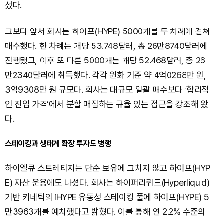
섰다.
그보다 앞서 회사는 하이프(HYPE) 5000개를 두 차례에 걸쳐
매수했다. 한 차례는 개당 53.748달러, 총 26만8740달러에
진행됐고, 이후 또 다른 5000개는 개당 52.468달러, 총 26
만2340달러에 취득했다. 각각 원화 기준 약 4억0268만 원,
3억9308만 원 규모다. 회사는 대규모 일괄 매수보다 ‘합리적
인 진입 가격’에서 분할 매집하는 규율 있는 접근을 강조해 왔
다.
스테이킹과 생태계 확장 투자도 병행
하이엘큐 스트레티지는 단순 보유에 그치지 않고 하이프(HYP
E) 자산 운용에도 나섰다. 회사는 하이퍼리퀴드(Hyperliquid)
기반 키네틱의 iHYPE 유동성 스테이킹 풀에 하이프(HYPE) 5
만3963개를 예치했다고 밝혔다. 이를 통해 연 2.2% 수준의