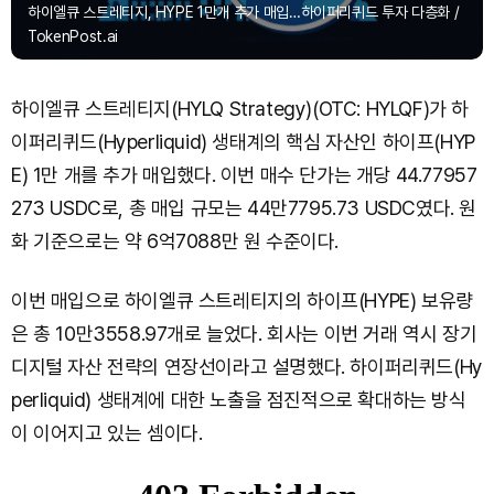
하이엘큐 스트레티지, HYPE 1만개 추가 매입…하이퍼리퀴드 투자 다층화 /
TokenPost.ai
하이엘큐 스트레티지(HYLQ Strategy)(OTC: HYLQF)가 하
이퍼리퀴드(Hyperliquid) 생태계의 핵심 자산인 하이프(HYP
E) 1만 개를 추가 매입했다. 이번 매수 단가는 개당 44.77957
273 USDC로, 총 매입 규모는 44만7795.73 USDC였다. 원
화 기준으로는 약 6억7088만 원 수준이다.
이번 매입으로 하이엘큐 스트레티지의 하이프(HYPE) 보유량
은 총 10만3558.97개로 늘었다. 회사는 이번 거래 역시 장기
디지털 자산 전략의 연장선이라고 설명했다. 하이퍼리퀴드(Hy
perliquid) 생태계에 대한 노출을 점진적으로 확대하는 방식
이 이어지고 있는 셈이다.