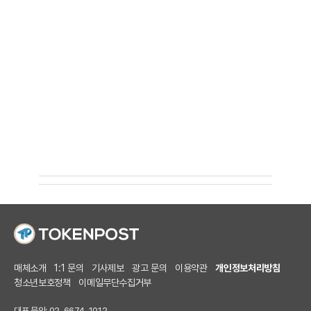
매체소개
1:1 문의
기사제보
광고 문의
이용약관
개인정보처리방침
청소년보호정책
이메일무단수집거부
대표 문의: 02-6674-1012