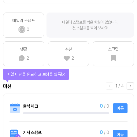
데일리 스탬프
데일리 스탬프를 찍은 회원이 없습니다.
첫 스탬프를 찍어 보세요!
0
스크랩
댓글
추천
2
2
매일 미션을 완료하고 보상을 획득!
1
/
4
미션
0
출석 체크
/ 0
이동
0
기사 스탬프
/ 0
이동