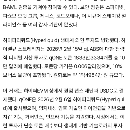
B·AML 검증을 거쳐야 참여할 수 있다. 보안 점검은 스피어빗,
파쇼브 오딧 그룹, 제니스, 코드포레나, 더 시큐어 스테이킹 얼
라이언스 등 여러 감사 기관이 맡았다.
하이퍼리퀴드(Hyperliquid) 생태계 외연 투자도 병행했다. 하
이엘큐 스트레티지는 2026년 2월 15일 qLABS에 대한 전략
적 디지털 자산 투자로 qONE 토큰 1833만3334개를 총 10
만 달러에 매입했다. 토큰당 가격은 0.006달러였으며, 10%
보너스 물량이 포함됐다. 원화로는 약 1억4984만 원 규모다.
이 거래는 하이퍼EVM 상에서 퀀텀 랩스 재단과 USDC로 결
제됐다. qONE은 2026년 2월 6일 하이퍼리퀴드(Hyperliqui
d)에 출시됐으며, 양자내성 암호 기술인 아이언캡을 기반으로
지갑 기능, 거버넌스, 인프라 기능을 지원한다. 시장에서는 이
런 투자가 단순 토큰 매수보다 생태계 기반 기술로까지 투자