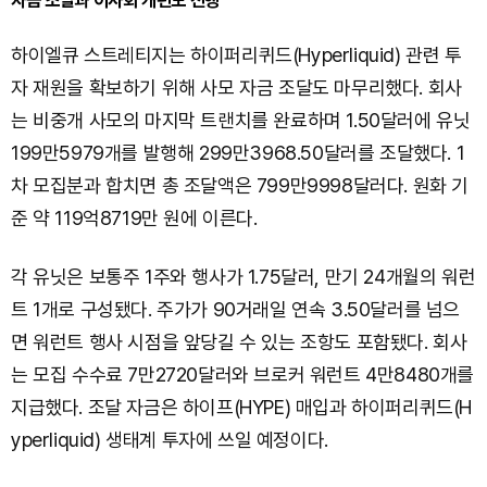
자금 조달과 이사회 개편도 진행
하이엘큐 스트레티지는 하이퍼리퀴드(Hyperliquid) 관련 투
자 재원을 확보하기 위해 사모 자금 조달도 마무리했다. 회사
는 비중개 사모의 마지막 트랜치를 완료하며 1.50달러에 유닛
199만5979개를 발행해 299만3968.50달러를 조달했다. 1
차 모집분과 합치면 총 조달액은 799만9998달러다. 원화 기
준 약 119억8719만 원에 이른다.
각 유닛은 보통주 1주와 행사가 1.75달러, 만기 24개월의 워런
트 1개로 구성됐다. 주가가 90거래일 연속 3.50달러를 넘으
면 워런트 행사 시점을 앞당길 수 있는 조항도 포함됐다. 회사
는 모집 수수료 7만2720달러와 브로커 워런트 4만8480개를
지급했다. 조달 자금은 하이프(HYPE) 매입과 하이퍼리퀴드(H
yperliquid) 생태계 투자에 쓰일 예정이다.