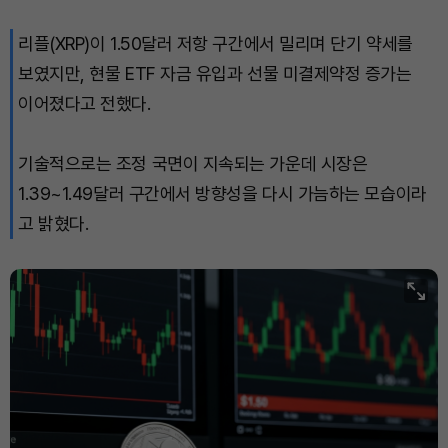
Bitcoin (BTC)
₩
91,414,719
(+0.90%)
리플(XRP)이 1.50달러 저항 구간에서 밀리며 단기 약세를
보였지만, 현물 ETF 자금 유입과 선물 미결제약정 증가는
이어졌다고 전했다.
기술적으로는 조정 국면이 지속되는 가운데 시장은
1.39~1.49달러 구간에서 방향성을 다시 가늠하는 모습이라
고 밝혔다.