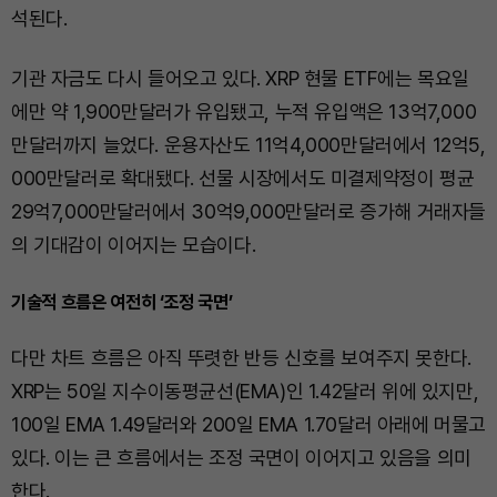
석된다.
기관 자금도 다시 들어오고 있다. XRP 현물 ETF에는 목요일
에만 약 1,900만달러가 유입됐고, 누적 유입액은 13억7,000
만달러까지 늘었다. 운용자산도 11억4,000만달러에서 12억5,
000만달러로 확대됐다. 선물 시장에서도 미결제약정이 평균
29억7,000만달러에서 30억9,000만달러로 증가해 거래자들
의 기대감이 이어지는 모습이다.
기술적 흐름은 여전히 ‘조정 국면’
다만 차트 흐름은 아직 뚜렷한 반등 신호를 보여주지 못한다.
XRP는 50일 지수이동평균선(EMA)인 1.42달러 위에 있지만,
100일 EMA 1.49달러와 200일 EMA 1.70달러 아래에 머물고
있다. 이는 큰 흐름에서는 조정 국면이 이어지고 있음을 의미
한다.