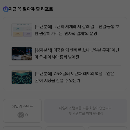
지금 꼭 알아야 할 리포트
[토큰분석] 토큰화 세계의 세 갈래 길… 단일·공통·호
환 원장이 가르는 ‘원자적 결제’의 운명
[경제분석] 미국은 왜 엔화를 샀나…‘일본 구제’ 아닌
미 국채·아시아 통화 방어전
[토큰분석] 7.5조달러 토큰화 레포의 역설…‘같은
돈’이 시장을 건널 수 있는가
데일리 스탬프
데일리 스탬프를 찍은 회원이 없습니다.
첫 스탬프를 찍어 보세요!
0