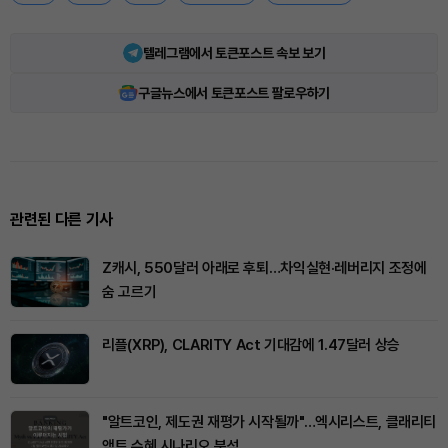
텔레그램에서 토큰포스트 속보 보기
구글뉴스에서 토큰포스트 팔로우하기
관련된 다른 기사
Z캐시, 550달러 아래로 후퇴…차익실현·레버리지 조정에
숨 고르기
리플(XRP), CLARITY Act 기대감에 1.47달러 상승
"알트코인, 제도권 재평가 시작될까"…엑시리스트, 클래리티
액트 수혜 시나리오 분석