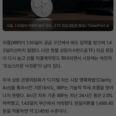
리플, 1.50달러 저항에 밀려 약세… ETF 자금 유입은 확대 / TokenPost.ai
리플(XRP)이 1.50달러 공급 구간에서 매도 압력을 받으며 1.4
3달러선까지 밀렸다. 다만 현물 상장지수펀드(ETF) 자금 유입
이 다시 늘고 선물 미결제약정도 확대되면서 시장에는 여전히
'조심스러운 낙관론'이 남아 있다.
미국 상원 은행위원회가 ‘디지털 자산 시장 명확화법’(Clarity
Act)을 통과시킨 가운데서도, XRP는 기술적 약세 흐름을 벗어
나지 못했다. 4시간 차트 기준 XRP는 지난 24시간 동안 2.5%
하락했고, 1.43달러 부근에서 거래됐다. 원달러환율 1,499.40
원을 적용하면 약 2,145원 수준이다.