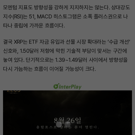
모멘텀 지표도 방향성을 강하게 지지하지는 않는다. 상대강도
지수(RSI)는 51, MACD 히스토그램은 소폭 플러스권으로 나
타나 중립에 가까운 흐름이다.
결국 XRP는 ETF 자금 유입과 선물 시장 확대라는 ‘수급 개선’
신호와, 1.50달러 저항에 막힌 기술적 부담이 맞서는 구간에
놓여 있다. 단기적으로는 1.39~1.49달러 사이에서 방향성을
다시 가늠하는 흐름이 이어질 가능성이 크다.