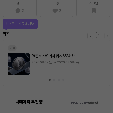
스크랩
댓글
추천
2
2
퀴즈풀고 선물 받자!
4
/
퀴즈
4
마감
[토큰포스트] 기사 퀴즈 658회차
2026.08.07 (금) ~ 2026.08.08 (토)
빅데이터 추천정보