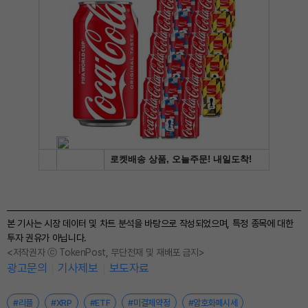
본 기사는 시장 데이터 및 차트 분석을 바탕으로 작성되었으며, 특정 종목에 대한
투자 권유가 아닙니다.
<저작권자 ⓒ TokenPost, 무단전재 및 재배포 금지>
광고문의
기사제보
보도자료
#리플
#XRP
#ETF
#미결제약정
#암호화폐시세