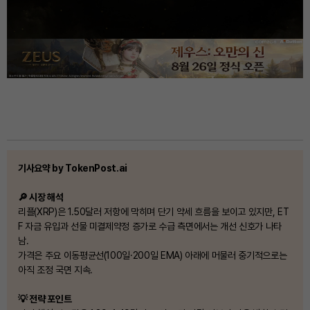
기사요약 by TokenPost.ai
🔎 시장 해석
리플(XRP)은 1.50달러 저항에 막히며 단기 약세 흐름을 보이고 있지만, ET
F 자금 유입과 선물 미결제약정 증가로 수급 측면에서는 개선 신호가 나타
남.
가격은 주요 이동평균선(100일·200일 EMA) 아래에 머물러 중기적으로는
아직 조정 국면 지속.
💡 전략 포인트