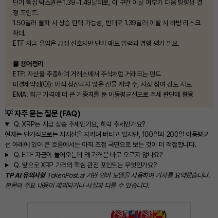
단기 핵심 박스권은 1.39~1.49달러로, 이 구간 이탈 여부가 다음 방향성 결
정 포인트.
1.50달러 돌파 시 상승 탄력 가능성, 반대로 1.39달러 이탈 시 하방 리스크
확대.
ETF 자금 유입은 긍정 신호지만 단기 매도 압력과 병행 평가 필요.
📘 용어정리
ETF: 자산을 추종하며 거래소에서 주식처럼 거래되는 펀드
미결제약정(OI): 아직 청산되지 않은 선물 계약 수, 시장 참여 강도 지표
EMA: 최근 가격에 더 큰 가중치를 둔 이동평균선으로 추세 판단에 활용
💡 자주 묻는 질문 (FAQ)
Q.
XRP는 지금 상승 추세인가요, 하락 추세인가요?
현재는 단기적으로는 지지선을 지키며 버티고 있지만, 100일과 200일 이동평균
선 아래에 있어 큰 흐름에서는 아직 조정 국면으로 보는 것이 더 적절합니다.
Q.
ETF 자금이 들어오는데 왜 가격은 바로 오르지 않나요?
Q.
앞으로 XRP 가격의 핵심 관전 포인트는 무엇인가요?
TP AI 유의사항
TokenPost.ai 기반 언어 모델을 사용하여 기사를 요약했습니다.
본문의 주요 내용이 제외되거나 사실과 다를 수 있습니다.