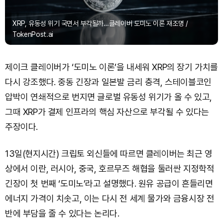
XRP, 유동성 위기 국면서 부각될까…클레이버 도미노 이론 재조명 /
TokenPost.ai
제이크 클레이버가 ‘도미노 이론’을 내세워 XRP의 장기 가치를
다시 강조했다. 중동 긴장과 일본발 금리 충격, 스테이블코인
압박이 연쇄적으로 번지면 글로벌 유동성 위기가 올 수 있고,
그때 XRP가 결제 인프라의 핵심 자산으로 부각될 수 있다는
주장이다.
13일(현지시간) 크립토 외신들에 따르면 클레이버는 최근 영
상에서 이란, 러시아, 중국, 호르무즈 해협을 둘러싼 지정학적
긴장이 첫 번째 ‘도미노’라고 설명했다. 원유 공급이 흔들리면
에너지 가격이 치솟고, 이는 다시 전 세계 물가와 금융시장 전
반에 부담을 줄 수 있다는 논리다.