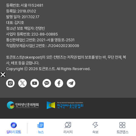
등록번호: 서울 아 52481
등록일: 2018.01.02
발행 일자: 2017.02.17
대표: 김지호
청소년 보호 책임자: 전영빈
사업자 등록번호: 232-88-00885
통신판매업신고번호: 2021-서울 영등포-2531
직업정보제공사업신고번호 : J1204020230009
토큰포스트(tokenpost)의 모든 컨텐츠는 저작권 법의 보호를 받는 바, 무단 전재, 복
사, 배포 등을 금합니다.
Copyright ⓒ 2026 토큰포스트. All Rights Reserved.
알파리포트
뉴스
리서치
속보
토큰앱스