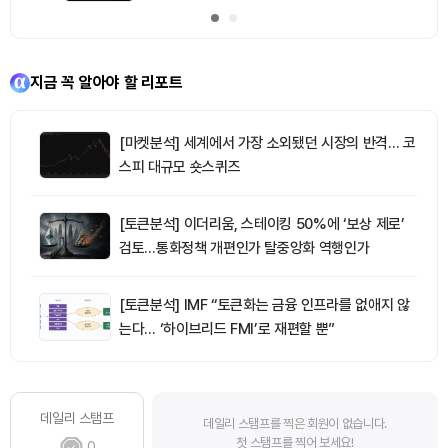
지금 꼭 알아야 할 리포트
[마켓분석] 세계에서 가장 소외됐던 시장의 반격… 코
스피 대규모 숏스퀴즈
[토큰분석] 이더리움, 스테이킹 50%에 ‘보상 제로’
검토…통화정책 개편인가 탈중앙화 역행인가
[토큰분석] IMF “토큰화는 금융 인프라를 없애지 않
는다… ‘하이브리드 FMI’로 재편할 뿐”
데일리 스탬프
데일리 스탬프를 찍은 회원이 없습니다.
첫 스탬프를 찍어 보세요!
0