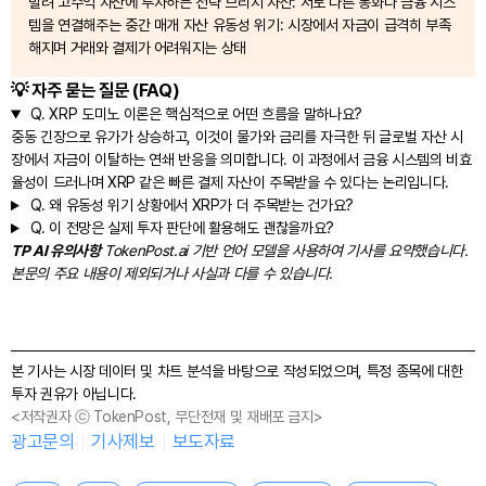
빌려 고수익 자산에 투자하는 전략 브리지 자산: 서로 다른 통화나 금융 시스
템을 연결해주는 중간 매개 자산 유동성 위기: 시장에서 자금이 급격히 부족
해지며 거래와 결제가 어려워지는 상태
💡 자주 묻는 질문 (FAQ)
Q.
XRP 도미노 이론은 핵심적으로 어떤 흐름을 말하나요?
중동 긴장으로 유가가 상승하고, 이것이 물가와 금리를 자극한 뒤 글로벌 자산 시
장에서 자금이 이탈하는 연쇄 반응을 의미합니다. 이 과정에서 금융 시스템의 비효
율성이 드러나며 XRP 같은 빠른 결제 자산이 주목받을 수 있다는 논리입니다.
Q.
왜 유동성 위기 상황에서 XRP가 더 주목받는 건가요?
Q.
이 전망은 실제 투자 판단에 활용해도 괜찮을까요?
TP AI 유의사항
TokenPost.ai 기반 언어 모델을 사용하여 기사를 요약했습니다.
본문의 주요 내용이 제외되거나 사실과 다를 수 있습니다.
본 기사는 시장 데이터 및 차트 분석을 바탕으로 작성되었으며, 특정 종목에 대한
투자 권유가 아닙니다.
<저작권자 ⓒ TokenPost, 무단전재 및 재배포 금지>
광고문의
기사제보
보도자료