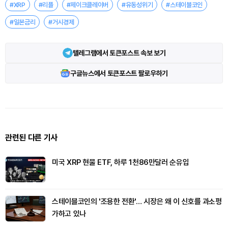
#XRP
#리플
#제이크클레이버
#유동성위기
#스테이블코인
#일본금리
#거시경제
텔레그램에서 토큰포스트 속보 보기
구글뉴스에서 토큰포스트 팔로우하기
관련된 다른 기사
미국 XRP 현물 ETF, 하루 1천86만달러 순유입
스테이블코인의 '조용한 전환'… 시장은 왜 이 신호를 과소평
가하고 있나