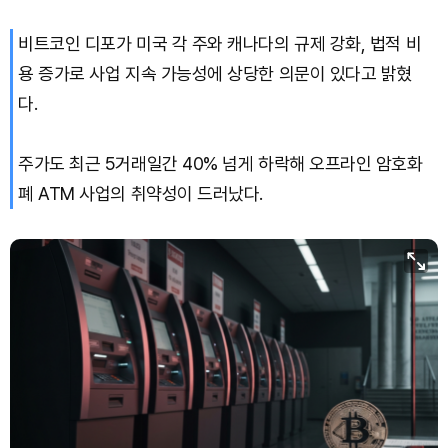
Dogecoin (DOGE)
₩
98.20
(-1.44%)
비트코인 디포가 미국 각 주와 캐나다의 규제 강화, 법적 비
Bitcoin (BTC)
₩
91,436,285
(-1.00%)
용 증가로 사업 지속 가능성에 상당한 의문이 있다고 밝혔
다.
주가도 최근 5거래일간 40% 넘게 하락해 오프라인 암호화
폐 ATM 사업의 취약성이 드러났다.