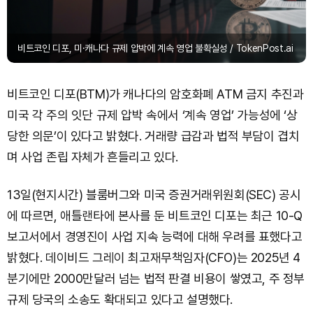
비트코인 디포, 미·캐나다 규제 압박에 계속 영업 불확실성 / TokenPost.ai
비트코인 디포(BTM)가 캐나다의 암호화폐 ATM 금지 추진과
미국 각 주의 잇단 규제 압박 속에서 ‘계속 영업’ 가능성에 ‘상
당한 의문’이 있다고 밝혔다. 거래량 급감과 법적 부담이 겹치
며 사업 존립 자체가 흔들리고 있다.
13일(현지시간) 블룸버그와 미국 증권거래위원회(SEC) 공시
에 따르면, 애틀랜타에 본사를 둔 비트코인 디포는 최근 10-Q
보고서에서 경영진이 사업 지속 능력에 대해 우려를 표했다고
밝혔다. 데이비드 그레이 최고재무책임자(CFO)는 2025년 4
분기에만 2000만달러 넘는 법적 판결 비용이 쌓였고, 주 정부
규제 당국의 소송도 확대되고 있다고 설명했다.