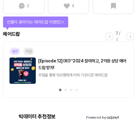
3
4
선물이 쏟아지는 에어드랍 이벤트!
3
/
에어드랍
4
일반
마감
[Episode 12] IXO™2024 참여하고, 2억원 상당 에어
드랍 받자!
추첨을 통해 100명에게 커피 기프티콘 에어드랍
빅데이터 추천정보