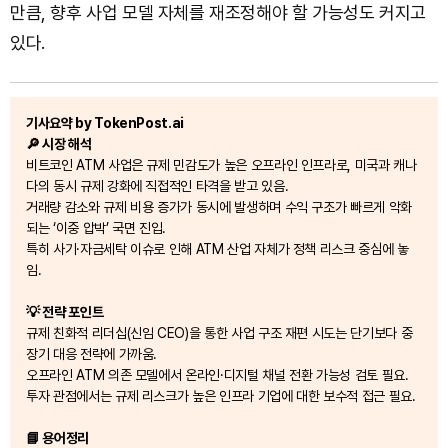
만큼, 향후 사업 모델 자체를 재조정해야 할 가능성도 커지고
있다.
기사요약 by TokenPost.ai
🔎 시장 해석
비트코인 ATM 사업은 규제 민감도가 높은 오프라인 인프라로, 미국과 캐나
다의 동시 규제 강화에 직접적인 타격을 받고 있음.
거래량 감소와 규제 비용 증가가 동시에 발생하며 수익 구조가 빠르게 악화
되는 ‘이중 압박’ 국면 진입.
특히 사기·자금세탁 이슈로 인해 ATM 산업 자체가 정책 리스크 중심에 놓
임.
💡 전략 포인트
규제 친화적 리더십(신임 CEO)을 통한 사업 구조 재편 시도는 단기보다 중
장기 대응 전략에 가까움.
오프라인 ATM 의존 모델에서 온라인·디지털 채널 전환 가능성 검토 필요.
투자 관점에서는 규제 리스크가 높은 인프라 기업에 대한 보수적 접근 필요.
📘 용어정리