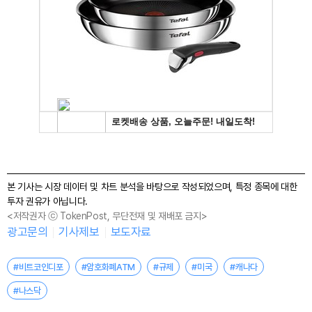
본 기사는 시장 데이터 및 차트 분석을 바탕으로 작성되었으며, 특정 종목에 대한
투자 권유가 아닙니다.
<저작권자 ⓒ TokenPost, 무단전재 및 재배포 금지>
광고문의
기사제보
보도자료
#비트코인디포
#암호화폐ATM
#규제
#미국
#캐나다
#나스닥