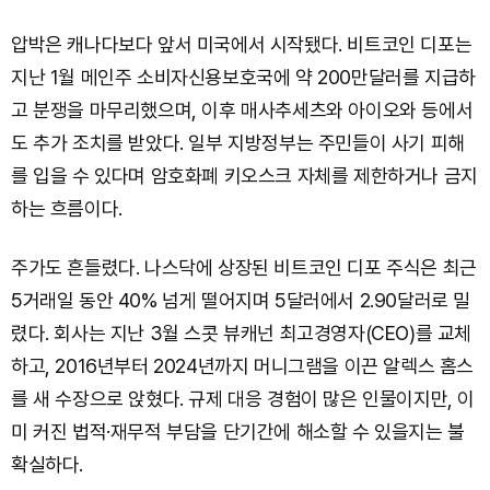
압박은 캐나다보다 앞서 미국에서 시작됐다. 비트코인 디포는
지난 1월 메인주 소비자신용보호국에 약 200만달러를 지급하
고 분쟁을 마무리했으며, 이후 매사추세츠와 아이오와 등에서
도 추가 조치를 받았다. 일부 지방정부는 주민들이 사기 피해
를 입을 수 있다며 암호화폐 키오스크 자체를 제한하거나 금지
하는 흐름이다.
주가도 흔들렸다. 나스닥에 상장된 비트코인 디포 주식은 최근
5거래일 동안 40% 넘게 떨어지며 5달러에서 2.90달러로 밀
렸다. 회사는 지난 3월 스콧 뷰캐넌 최고경영자(CEO)를 교체
하고, 2016년부터 2024년까지 머니그램을 이끈 알렉스 홈스
를 새 수장으로 앉혔다. 규제 대응 경험이 많은 인물이지만, 이
미 커진 법적·재무적 부담을 단기간에 해소할 수 있을지는 불
확실하다.