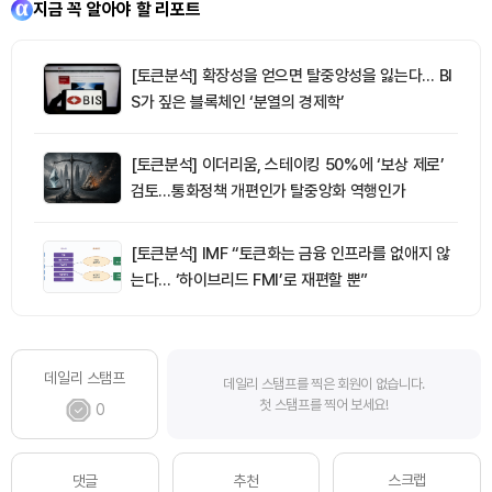
지금 꼭 알아야 할 리포트
[토큰분석] 확장성을 얻으면 탈중앙성을 잃는다… BI
S가 짚은 블록체인 ‘분열의 경제학’
[토큰분석] 이더리움, 스테이킹 50%에 ‘보상 제로’
검토…통화정책 개편인가 탈중앙화 역행인가
[토큰분석] IMF “토큰화는 금융 인프라를 없애지 않
는다… ‘하이브리드 FMI’로 재편할 뿐”
데일리 스탬프
데일리 스탬프를 찍은 회원이 없습니다.
첫 스탬프를 찍어 보세요!
0
스크랩
댓글
추천