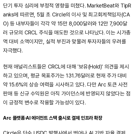
단기 투자 심리에 부정적 영향을 미쳤다. MarketBeat와 TipR
anks에 따르면, 5월 초 Circle의 이사 및 최고회계책임자(CA
O) 등 내부자들이 각각 약 15만 8,000달러와 12만 7,900달
러 규모의 CRCL 주식을 매도한 것으로 나타났다. 이는 시가총
액 대비 소액이지만, 실적 부진과 맞물려 투자자들의 우려를
자극했다.
현재 애널리스트들은 CRCL에 대해 '보유(Hold)' 의견을 제시
하고 있으며, 평균 목표주가는 131.76달러로 현재 주가 대비
약 15.6%의 상승 여력을 시사하고 있다. 다만 Arc 토큰 사전
판매 등 신규 수익원은 아직 가이던스에 반영되지 않았다는 점
이 긍정적 변수로 작용할 가능성이 있다.
Arc 플랫폼·AI 에이전트 스택 출시로 결제 인프라 확장
Circle은 단순 USDC 발행사에서 벗어나 AI 기반 자율 결제