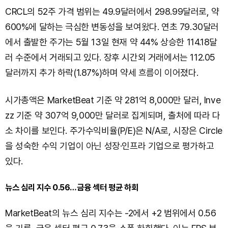
CRCL의 52주 가격 범위는 49.9달러에서 298.99달러로, 약
600%에 달하는 극심한 변동성을 보여왔다. 연초 79.30달러
에서 출발한 주가는 5월 13일 현재 약 44% 상승한 114.18달
러 수준에서 거래되고 있다. 장후 시간외 거래에서는 112.05
달러까지 추가 하락(1.87%)하며 약세 흐름이 이어졌다.
시가총액은 MarketBeat 기준 약 281억 8,000만 달러, Inve
zz 기준 약 307억 9,000만 달러로 집계되며, 출처에 따라 다
소 차이를 보인다. 주가수익비율(P/E)은 N/A로, 시장은 Circle
을 성숙한 수익 기업이 아닌 성장·인프라 기업으로 평가하고
있다.
뉴스 심리 지수 0.56…금융 섹터 평균 하회
MarketBeat의 뉴스 심리 지수는 -2에서 +2 범위에서 0.56