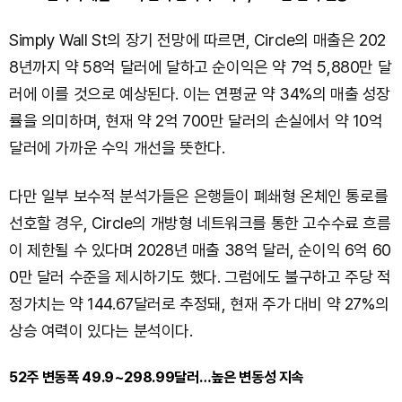
Simply Wall St의 장기 전망에 따르면, Circle의 매출은 202
8년까지 약 58억 달러에 달하고 순이익은 약 7억 5,880만 달
러에 이를 것으로 예상된다. 이는 연평균 약 34%의 매출 성장
률을 의미하며, 현재 약 2억 700만 달러의 손실에서 약 10억
달러에 가까운 수익 개선을 뜻한다.
다만 일부 보수적 분석가들은 은행들이 폐쇄형 온체인 통로를
선호할 경우, Circle의 개방형 네트워크를 통한 고수수료 흐름
이 제한될 수 있다며 2028년 매출 38억 달러, 순이익 6억 60
0만 달러 수준을 제시하기도 했다. 그럼에도 불구하고 주당 적
정가치는 약 144.67달러로 추정돼, 현재 주가 대비 약 27%의
상승 여력이 있다는 분석이다.
52주 변동폭 49.9~298.99달러…높은 변동성 지속