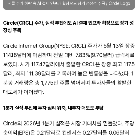
서클 주가 하락 속 AI 결제 인프라 확장으로 장기 성장성 주목 / Circle Logo
Circle(CRCL) 주가, 실적 부진에도 AI 결제 인프라 확장으로 장기 성
장성 주목
Circle Internet Group(NYSE: CRCL) 주가가 5월 13일 장중
114.18달러에 마감하며 전일 대비 7.83%(9.70달러) 급락세를
보였다. 시가 117.47달러에서 출발한 CRCL은 장중 최고 117.5
달러, 최저 111.39달러를 기록하며 높은 변동성을 나타냈다. 1
분봉 거래량은 총 1,775만 주를 넘어서며 투자자들의 활발한
매도세가 이어졌다.
1분기 실적 부진에 투자 심리 위축, 내부자 매도도 부담
Circle의 2026년 1분기 실적은 시장 기대치를 밑돌았다. 주당
순이익(EPS)은 0.21달러로 컨센서스 0.27달러를 0.06달러