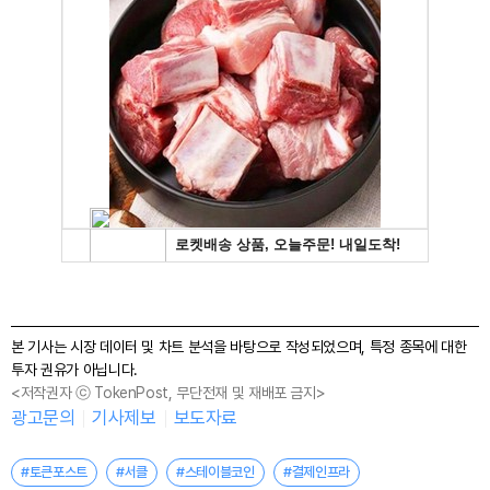
본 기사는 시장 데이터 및 차트 분석을 바탕으로 작성되었으며, 특정 종목에 대한
투자 권유가 아닙니다.
<저작권자 ⓒ TokenPost, 무단전재 및 재배포 금지>
광고문의
기사제보
보도자료
#토큰포스트
#서클
#스테이블코인
#결제인프라