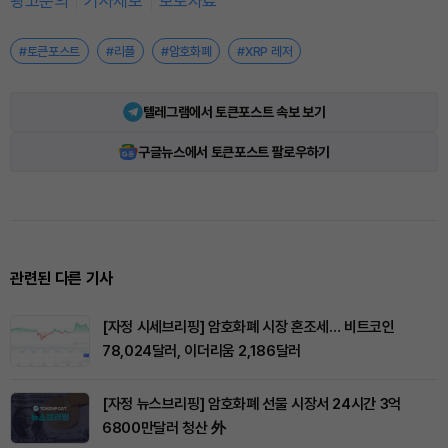
광고문의
기사제보
보도자료
#토큰포스트
#리플
#암호화폐
#XRP 레저
텔레그램에서 토큰포스트 속보 보기
구글뉴스에서 토큰포스트 팔로우하기
관련된 다른 기사
[자정 시세브리핑] 암호화폐 시장 혼조세… 비트코인
78,024달러, 이더리움 2,186달러
[자정 뉴스브리핑] 암호화폐 선물 시장서 24시간 3억
6800만달러 청산 外