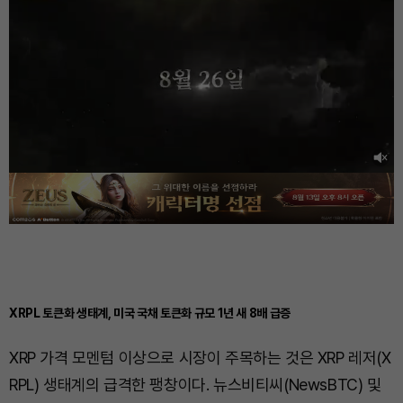
XRPL 토큰화 생태계, 미국 국채 토큰화 규모 1년 새 8배 급증
XRP 가격 모멘텀 이상으로 시장이 주목하는 것은 XRP 레저(X
RPL) 생태계의 급격한 팽창이다. 뉴스비티씨(NewsBTC) 및