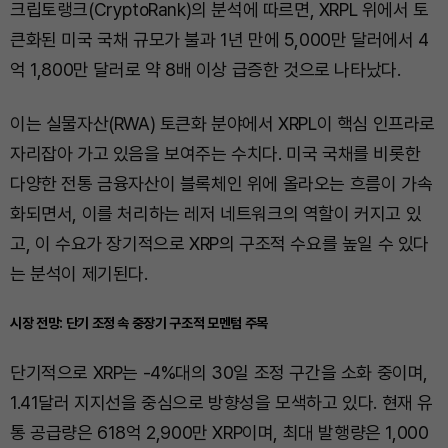
크립토랭크(CryptoRank)의 분석에 따르면, XRPL 위에서 토
큰화된 미국 국채 규모가 불과 1년 만에 5,000만 달러에서 4
억 1,800만 달러로 약 8배 이상 급증한 것으로 나타났다.
이는 실물자산(RWA) 토큰화 분야에서 XRPL이 핵심 인프라로
자리잡아 가고 있음을 보여주는 수치다. 미국 국채를 비롯한
다양한 전통 금융자산이 블록체인 위에 올라오는 흐름이 가속
화되면서, 이를 처리하는 레저 네트워크의 역할이 커지고 있
고, 이 수요가 장기적으로 XRP의 구조적 수요를 높일 수 있다
는 분석이 제기된다.
시장 전망: 단기 조정 속 중장기 구조적 모멘텀 주목
단기적으로 XRP는 -4%대의 30일 조정 구간을 소화 중이며,
1.41달러 지지선을 중심으로 방향성을 모색하고 있다. 현재 유
통 공급량은 618억 2,900만 XRP이며, 최대 발행량은 1,000