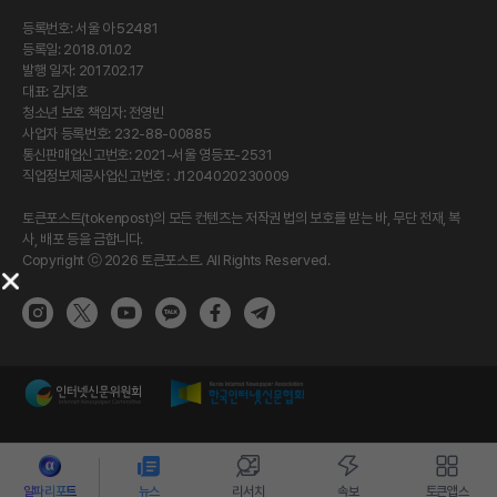
등록번호: 서울 아 52481
등록일: 2018.01.02
발행 일자: 2017.02.17
대표: 김지호
청소년 보호 책임자: 전영빈
사업자 등록번호: 232-88-00885
통신판매업신고번호: 2021-서울 영등포-2531
직업정보제공사업신고번호 : J1204020230009
토큰포스트(tokenpost)의 모든 컨텐츠는 저작권 법의 보호를 받는 바, 무단 전재, 복
사, 배포 등을 금합니다.
Copyright ⓒ 2026 토큰포스트. All Rights Reserved.
알파리포트
뉴스
리서치
속보
토큰앱스