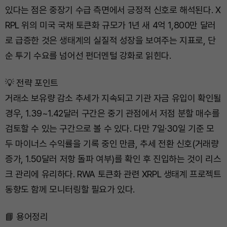
있다는 점은 중장기 수급 측면에서 긍정적 신호로 해석된다. X
RPL 위의 미국 국채 토큰화 규모가 1년 새 4억 1,800만 달러
로 급증한 것은 생태계의 실질적 성장을 보여주는 지표로, 단
순 투기 수요를 넘어선 펀더멘털 강화로 읽힌다.
💡 전략 포인트
거래소 보유량 감소 추세가 지속되고 기관 자금 유입이 확인될
경우, 1.39~1.42달러 구간은 중기 관점에서 저점 분할 매수를
검토할 수 있는 구간으로 볼 수 있다. 다만 7일·30일 기준 모
두 마이너스 수익률을 기록 중인 만큼, 추세 전환 신호(거래량
증가, 1.50달러 저항 돌파 여부)를 확인 후 진입하는 것이 리스
크 관리에 유리하다. RWA 토큰화 관련 XRPL 생태계 프로젝트
동향도 함께 모니터링할 필요가 있다.
📘 용어정리