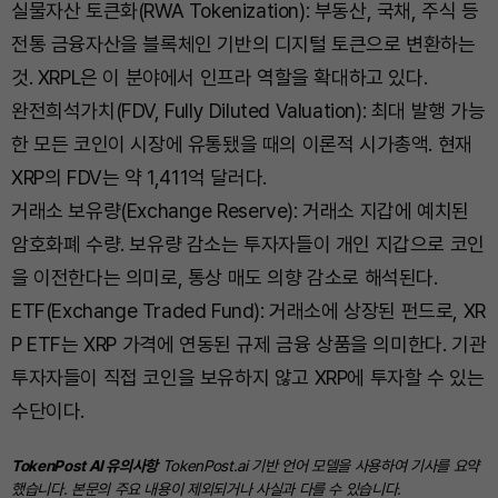
실물자산 토큰화(RWA Tokenization): 부동산, 국채, 주식 등
전통 금융자산을 블록체인 기반의 디지털 토큰으로 변환하는
것. XRPL은 이 분야에서 인프라 역할을 확대하고 있다.
완전희석가치(FDV, Fully Diluted Valuation): 최대 발행 가능
한 모든 코인이 시장에 유통됐을 때의 이론적 시가총액. 현재
XRP의 FDV는 약 1,411억 달러다.
거래소 보유량(Exchange Reserve): 거래소 지갑에 예치된
암호화폐 수량. 보유량 감소는 투자자들이 개인 지갑으로 코인
을 이전한다는 의미로, 통상 매도 의향 감소로 해석된다.
ETF(Exchange Traded Fund): 거래소에 상장된 펀드로, XR
P ETF는 XRP 가격에 연동된 규제 금융 상품을 의미한다. 기관
투자자들이 직접 코인을 보유하지 않고 XRP에 투자할 수 있는
수단이다.
TokenPost AI 유의사항
TokenPost.ai 기반 언어 모델을 사용하여 기사를 요약
했습니다. 본문의 주요 내용이 제외되거나 사실과 다를 수 있습니다.