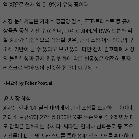
억 XRP로 현재 약 61.8%가 유통 중이다.
시장 분석가들은 거래소 공급량 감소, ETF·트러스트 등 규제
상품을 통한 기관 수요 확대, 그리고 XRPL의 RWA 토큰화 역
할 강화가 복합적으로 작용할 경우, 단기 조정 이후 반등의 구
조적 기반이 될 수 있다고 보고 있다. 다만 전체 암호화폐 시장
의 불확실성과 규제 환경 변화에 따른 변동성은 여전히 투자
리스크로 남아 있어 신중한 접근이 요구된다.
기사요약 by TokenPost.ai
🔎 시장 해석
XRP는 현재 1.41달러 내외에서 단기 조정을 소화하는 중이나,
거래소 보유량이 27억 5,000만 XRP 수준으로 감소하면서 매
도 압력은 완화되는 추세다. 씨타델, 인테사 산파올로 등 주요
기관들이 ETF 및 트러스트를 통해 XRP 익스포저를 확대하고