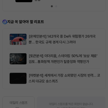
지금 꼭 알아야 할 리포트
[온체인분석] 142개국 중 DeFi 위험평가 26개국
뿐… 한국도 규제 경계 다시 그려야
[토큰분석] 이더리움, 스테이킹 50%에 ‘보상 제로’
검토…통화정책 개편인가 탈중앙화 역행인가
[마켓분석] 세계에서 가장 소외됐던 시장의 반격… 코
스피 대규모 숏스퀴즈
데일리 스탬프
데일리 스탬프를 찍은 회원이 없습니다.