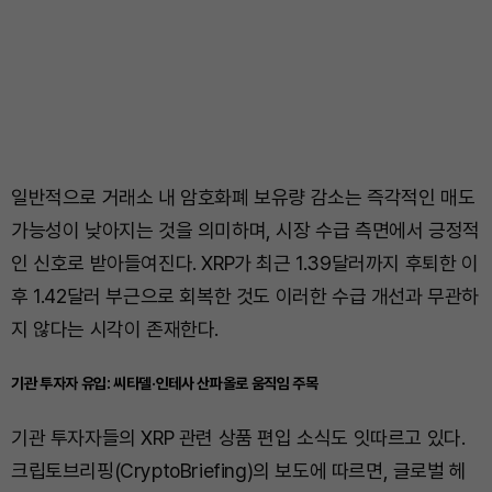
일반적으로 거래소 내 암호화폐 보유량 감소는 즉각적인 매도
가능성이 낮아지는 것을 의미하며, 시장 수급 측면에서 긍정적
인 신호로 받아들여진다. XRP가 최근 1.39달러까지 후퇴한 이
후 1.42달러 부근으로 회복한 것도 이러한 수급 개선과 무관하
지 않다는 시각이 존재한다.
기관 투자자 유입: 씨타델·인테사 산파올로 움직임 주목
기관 투자자들의 XRP 관련 상품 편입 소식도 잇따르고 있다.
크립토브리핑(CryptoBriefing)의 보도에 따르면, 글로벌 헤