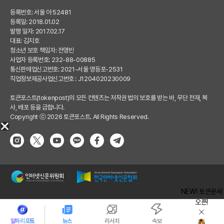
등록번호: 서울 아 52481
등록일: 2018.01.02
발행 일자: 2017.02.17
대표: 김지호
청소년 보호 책임자: 전영빈
사업자 등록번호: 232-88-00885
통신판매업신고번호: 2021-서울 영등포-2531
직업정보제공사업신고번호 : J1204020230009
토큰포스트(tokenpost)의 모든 컨텐츠는 저작권 법의 보호를 받는 바, 무단 전재, 복
사, 배포 등을 금합니다.
Copyright ⓒ 2026 토큰포스트. All Rights Reserved.
NEW! 토큰운세
오픈!
알파리포트
뉴스
리서치
속보