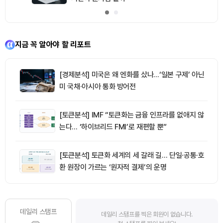
지금 꼭 알아야 할 리포트
[경제분석] 미국은 왜 엔화를 샀나…‘일본 구제’ 아닌
미 국채·아시아 통화 방어전
[토큰분석] IMF “토큰화는 금융 인프라를 없애지 않
는다… ‘하이브리드 FMI’로 재편할 뿐”
[토큰분석] 토큰화 세계의 세 갈래 길… 단일·공통·호
환 원장이 가르는 ‘원자적 결제’의 운명
데일리 스탬프
데일리 스탬프를 찍은 회원이 없습니다.