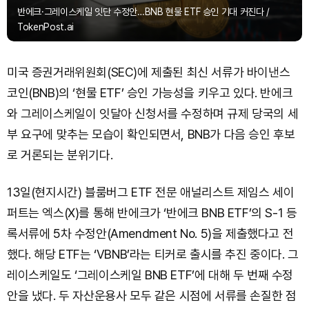
반에크·그레이스케일 잇단 수정안…BNB 현물 ETF 승인 기대 커진다 /
TokenPost.ai
미국 증권거래위원회(SEC)에 제출된 최신 서류가 바이낸스
코인(BNB)의 ‘현물 ETF’ 승인 가능성을 키우고 있다. 반에크
와 그레이스케일이 잇달아 신청서를 수정하며 규제 당국의 세
부 요구에 맞추는 모습이 확인되면서, BNB가 다음 승인 후보
로 거론되는 분위기다.
13일(현지시간) 블룸버그 ETF 전문 애널리스트 제임스 세이
퍼트는 엑스(X)를 통해 반에크가 ‘반에크 BNB ETF’의 S-1 등
록서류에 5차 수정안(Amendment No. 5)을 제출했다고 전
했다. 해당 ETF는 ‘VBNB’라는 티커로 출시를 추진 중이다. 그
레이스케일도 ‘그레이스케일 BNB ETF’에 대해 두 번째 수정
안을 냈다. 두 자산운용사 모두 같은 시점에 서류를 손질한 점