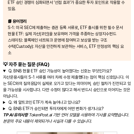
ETF 승인 경쟁이 심화되면서 ‘선점 효과’가 중요한 투자 포인트로 작용할 수
있음.
📘 용어정리
S-1: 미국 SEC에 제출하는 증권 등록 서류로, ETF 출시를 위한 필수 문서
현물 ETF: 실제 자산(코인)을 보유하며 가격을 추종하는 상장지수펀드
스테이킹: 블록체인 네트워크 운영에 참여하고 보상을 받는 구조
수탁(Custody): 자산을 안전하게 보관하는 서비스, ETF 안정성의 핵심 요
소
💡 자주 묻는 질문 (FAQ)
Q.
BNB 현물 ETF 승인 가능성이 높아졌다는 신호는 무엇인가요?
자산운용사들이 S-1 서류를 여러 차례 수정 제출했다는 점이 핵심 신호입니다. 이
는 SEC와의 질의응답이 실제로 오가고 있다는 의미이며, 승인 절차가 진전되고 있
을 가능성을 시사합니다. 다만 수정이 많다고 해서 반드시 승인으로 이어지는 것은
아닙니다.
Q.
왜 알트코인 ETF가 계속 늘어나고 있나요?
Q.
BNB ETF가 승인되면 투자자에게 어떤 변화가 생기나요?
TP AI 유의사항
TokenPost.ai 기반 언어 모델을 사용하여 기사를 요약했습니다.
본문의 주요 내용이 제외되거나 사실과 다를 수 있습니다.