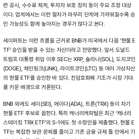
련 공시, 수수료 체계, 투자자 보호 장치 등이 주요 조정 대상
이다. 업계에서는 이런 절차가 마무리 단계에 가까워질수록 승
인 가능성도 함께 높아지는 경우가 많다고 본다.
세이퍼트는 이런 흐름을 근거로 BNB가 미국에서 다음 ‘현물 E
TF’ 승인을 받을 수 있는 자산이라고 전망했다. 앞서 도널드
트럼프 대통령 취임 이후 SEC는 XRP, 솔라나(SOL), 도지코인
(DOGE), 체인링크(LINK), 라이트코인(LTC) 등 여러 가상자산
의 현물 ETF를 승인한 바 있다. 친암호화폐 기조가 시장 기대
를 키운 배경으로 거론된다.
BNB 외에도 세이(SEI), 에이다(ADA), 트론(TRX) 등이 차기
현물 ETF 후보로 꼽힌다. 특히 캐너리캐피털은 최근 ‘캐너리
스테이킹 TRX ETF’의 S-1에도 첫 수정안을 제출했다. 현물 E
TF는 복잡한 보관 문제를 줄이고 기존 금융 규제 틀 안에서 기