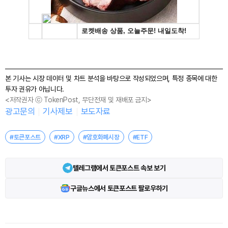
본 기사는 시장 데이터 및 차트 분석을 바탕으로 작성되었으며, 특정 종목에 대한
투자 권유가 아닙니다.
<저작권자 ⓒ TokenPost, 무단전재 및 재배포 금지>
광고문의
기사제보
보도자료
#토큰포스트
#XRP
#암호화폐시장
#ETF
텔레그램에서 토큰포스트 속보 보기
구글뉴스에서 토큰포스트 팔로우하기