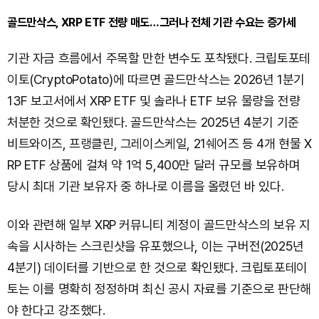
골드만삭스, XRP ETF 전량 매도…그러나 전체 기관 수요는 증가세
기관 자금 흐름에서 주목할 만한 변수도 포착됐다. 크립토포테
이토(CryptoPotato)에 따르면 골드만삭스는 2026년 1분기
13F 보고서에서 XRP ETF 및 솔라나 ETF 보유 물량을 전량
처분한 것으로 확인됐다. 골드만삭스는 2025년 4분기 기준
비트와이즈, 프랭클린, 그레이스케일, 21쉐어즈 등 4개 현물 X
RP ETF 상품에 걸쳐 약 1억 5,400만 달러 규모를 보유하며
당시 최대 기관 보유자 중 하나로 이름을 올렸던 바 있다.
이와 관련해 일부 XRP 커뮤니티 계정이 골드만삭스의 보유 지
속을 시사하는 스크린샷을 유포했으나, 이는 구버전(2025년
4분기) 데이터를 기반으로 한 것으로 확인됐다. 크립토포테이
토는 이를 명확히 정정하며 최신 공시 자료를 기준으로 판단해
야 한다고 강조했다.