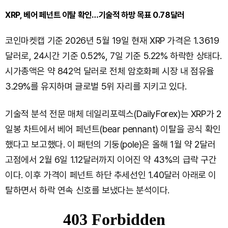
XRP, 베어 페넌트 이탈 확인…기술적 하방 목표 0.78달러
코인마켓캡 기준 2026년 5월 19일 현재 XRP 가격은 1.3619
달러로, 24시간 기준 0.52%, 7일 기준 5.22% 하락한 상태다.
시가총액은 약 842억 달러로 전체 암호화폐 시장 내 점유율
3.29%를 유지하며 글로벌 5위 자리를 지키고 있다.
기술적 분석 전문 매체 데일리포렉스(DailyForex)는 XRP가 2
일봉 차트에서 베어 페넌트(bear pennant) 이탈을 공식 확인
했다고 보고했다. 이 패턴의 기둥(pole)은 올해 1월 약 2달러
고점에서 2월 6일 1.12달러까지 이어진 약 43%의 급락 구간
이다. 이후 가격이 페넌트 하단 추세선인 1.40달러 아래로 이
탈하면서 하락 연속 신호를 보냈다는 분석이다.