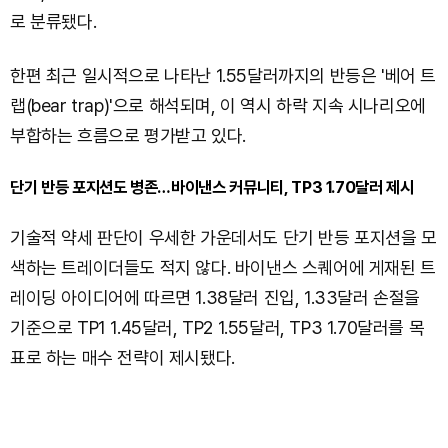
로 분류됐다.
한편 최근 일시적으로 나타난 1.55달러까지의 반등은 '베어 트
랩(bear trap)'으로 해석되며, 이 역시 하락 지속 시나리오에
부합하는 흐름으로 평가받고 있다.
단기 반등 포지션도 병존…바이낸스 커뮤니티, TP3 1.70달러 제시
기술적 약세 판단이 우세한 가운데서도 단기 반등 포지션을 모
색하는 트레이더들도 적지 않다. 바이낸스 스퀘어에 게재된 트
레이딩 아이디어에 따르면 1.38달러 진입, 1.33달러 손절을
기준으로 TP1 1.45달러, TP2 1.55달러, TP3 1.70달러를 목
표로 하는 매수 전략이 제시됐다.