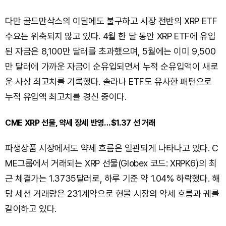
다만 골드만삭스의 이탈에도 불구하고 시장 전반의 XRP ETF
수요는 위축되지 않고 있다. 4월 한 달 동안 XRP ETF에 유입
된 자금은 8,100만 달러를 초과했으며, 5월에는 이미 9,500
만 달러에 가까운 자금이 순유입되면서 누적 순유입액이 새로
운 사상 최고치를 기록했다. 솔라나 ETF도 유사한 패턴으로
누적 유입액 최고치를 경신 중이다.
CME XRP 선물, 약세 장세 반영…$1.37 선 거래
파생상품 시장에서도 약세 흐름은 일관되게 나타나고 있다. C
ME그룹에서 거래되는 XRP 선물(Globex 코드: XRPK6)의 최
근 체결가는 1.3735달러로, 하루 기준 약 1.04% 하락했다. 해
당 세션 거래량은 231계약으로 현물 시장의 약세 흐름과 궤를
같이하고 있다.