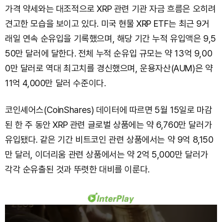
가격 약세와는 대조적으로 XRP 관련 기관 자금 흐름은 오히려
견고한 모습을 보이고 있다. 미국 현물 XRP ETF는 최근 9거
래일 연속 순유입을 기록했으며, 해당 기간 누적 유입액은 9,5
50만 달러에 달한다. 전체 누적 순유입 규모는 약 13억 9,00
0만 달러로 역대 최고치를 경신했으며, 운용자산(AUM)은 약
11억 4,000만 달러 수준이다.
코인셰어스(CoinShares) 데이터에 따르면 5월 15일로 마감
된 한 주 동안 XRP 관련 글로벌 상품에는 약 6,760만 달러가
유입됐다. 같은 기간 비트코인 관련 상품에서는 약 9억 8,150
만 달러, 이더리움 관련 상품에서는 약 2억 5,000만 달러가
각각 순유출된 것과 뚜렷한 대비를 이룬다.