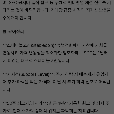
며, SEC 공시나 실적 발표 등 구체적 펀더멘털 개선 신호를 기
다리는 것이 바람직합니다. 거래량 급증 시점의 지지선 반응을
주목해야 합니다.
📘 용어정리
**스테이블코인(Stablecoin)**: 법정화폐나 자산에 가치를
연동시켜 가격 변동성을 최소화한 암호화폐. USDC는 1달러
에 페깅된 대표적 스테이블코인입니다.
**지지선(Support Level)**: 주가 하락 시 매수세가 유입되
어 추가 하락을 막는 가격대. 이탈 시 추가 하락 신호로 해석됩
니다.
**52주 최고가/최저가**: 최근 1년간 기록한 최고 및 최저 주
가로, 현재 주가의 상대적 위치를 파악하는 지표입니다.