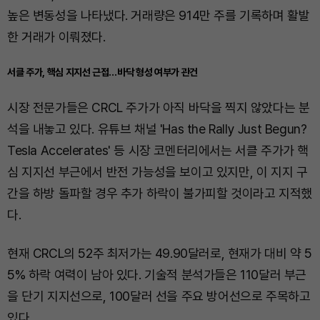
높은 변동성을 나타냈다. 거래량은 914만 주를 기록하며 활발
한 거래가 이뤄졌다.
서클 주가, 핵심 지지선 근접…바닥 형성 여부가 관건
시장 전문가들은 CRCL 주가가 아직 바닥을 찍지 않았다는 분
석을 내놓고 있다. 유튜브 채널 'Has the Rally Just Begun?
Tesla Accelerates' 등 시장 코멘터리에서는 서클 주가가 핵
심 지지선 부근에서 반전 가능성을 보이고 있지만, 이 지지 구
간을 하방 돌파할 경우 추가 하락이 불가피할 것이라고 지적했
다.
현재 CRCL의 52주 최저가는 49.90달러로, 현재가 대비 약 5
5% 하락 여력이 남아 있다. 기술적 분석가들은 110달러 부근
을 단기 지지선으로, 100달러 선을 주요 방어선으로 주목하고
있다.