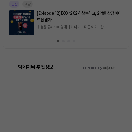
진행중
[토큰포스트] 기사 퀴즈 657회차
2026.08.06 (목) ~ 2026.08.07 (금)
빅데이터 추천정보