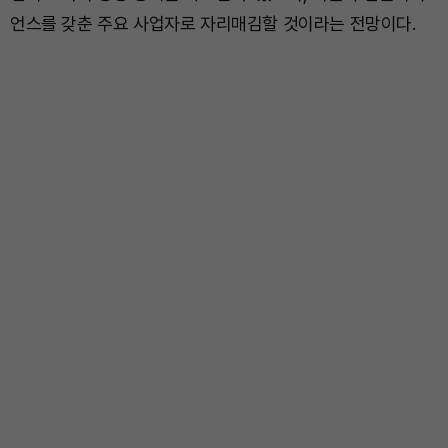
언스를 갖춘 주요 사업자로 자리매김할 것이라는 전망이다.