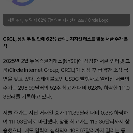
서클 주가, 두 달 새 62% 급락하며 지지선 테스트 / Circle Logo
CRCL, 상장 두 달 만에 62% 급락…지지선 테스트 앞둔 서클 주가 분
석
2025년 2월 뉴욕증권거래소(NYSE)에 상장한 서클 인터넷 그
룹(Circle Internet Group, CRCL)이 상장 후 급격한 조정 국
면을 맞고 있다. 스테이블코인 USDC 발행사로 알려진 서클의
주가는 298.99달러의 52주 최고가 대비 62.8% 하락한 111.0
3달러를 기록하고 있다.
서클 주가는 지난 거래일 종가 111.39달러 대비 0.3% 하락하
여 111.03달러로 마감했다. 장중 최고가는 115.36달러까지 상
승했으나, 매도 압력이 심화되어 108.67달러까지 밀리는 등