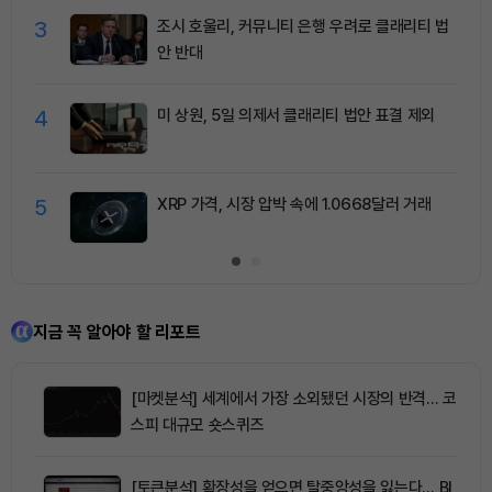
3
조시 호울리, 커뮤니티 은행 우려로 클래리티 법
안 반대
4
미 상원, 5일 의제서 클래리티 법안 표결 제외
5
XRP 가격, 시장 압박 속에 1.0668달러 거래
지금 꼭 알아야 할 리포트
[마켓분석] 세계에서 가장 소외됐던 시장의 반격… 코
스피 대규모 숏스퀴즈
[토큰분석] 확장성을 얻으면 탈중앙성을 잃는다… BI