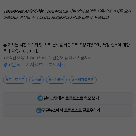
TokenPost AI 유의사항
TokenPost.ai 기반 언어 모델을 사용하여 기사를 요약
했습니다. 본문의 주요 내용이 제외되거나 사실과 다를 수 있습니다.
본 기사는 시장 데이터 및 차트 분석을 바탕으로 작성되었으며, 특정 종목에 대한
투자 권유가 아닙니다.
<저작권자 ⓒ TokenPost, 무단전재 및 재배포 금지>
광고문의
기사제보
보도자료
#토큰포스트
#서클
#주가분석
#스테이블코인
텔레그램에서 토큰포스트 속보 보기
구글뉴스에서 토큰포스트 팔로우하기