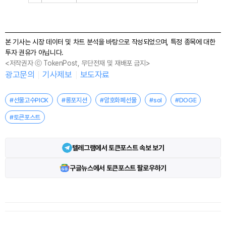
본 기사는 시장 데이터 및 차트 분석을 바탕으로 작성되었으며, 특정 종목에 대한
투자 권유가 아닙니다.
<저작권자 ⓒ TokenPost, 무단전재 및 재배포 금지>
광고문의
기사제보
보도자료
#선물고수PICK
#롱포지션
#암호화폐선물
#sol
#DOGE
#토큰포스트
텔레그램에서 토큰포스트 속보 보기
구글뉴스에서 토큰포스트 팔로우하기