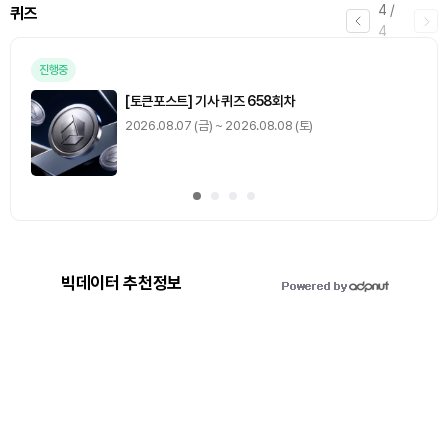
4
/
퀴즈
4
진행중
[토큰포스트] 기사 퀴즈 658회차
2026.08.07 (금) ~ 2026.08.08 (토)
빅데이터 추천정보