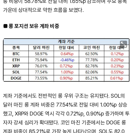
롱 비중이 58.78%로 전일 대비 1.65%p 감소하며 주요 종목
가운데 상대적으로 약한 흐름을 보였다.
■ 롱 포지션 보유 계좌 비중
계좌 기준에서도 전반적인 롱 우위 구조는 유지됐다. SOL의
달러 마진 롱 계좌 비중은 77.54%로 전일 대비 1.00%p 상승
했고, XRP와 DOGE 역시 각각 0.72%p, 0.90%p 증가하며 투
자자 강세 심리가 확대됐다. 코인 마진 기준에서는 DOGE 롱
계좌 비중이 85.21%로 가장 높게 나타났으며, SOL도 82.0