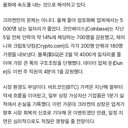
율화에 속도를 내는 것으로 해석하고 있다.
크라켄만의 문제는 아니다. 올해 들어 암호화폐 업계에서는 5
000명 넘는 일자리가 줄었다. 코인베이스(Coinbase)는 지난
5일 전체 인력의 약 14%에 해당하는 700명을 감원했고, 제미
니와 크립토닷컴(Crypto.com)도 각각 200명 안팎과 180명
가량을 내보냈다. 블록($SQ)은 2월 약 4000개 일자리를 줄
이며 가장 큰 폭의 구조조정을 단행했다. 데이터 업체 둔(Dun
e)도 이번 주 직원의 4분의 1을 감원했다.
시장 환경도 부담이다. 비트코인(BTC) 가격은 지난해 말부터
약세 흐름을 이어왔고, 일부 상장 가상자산 기업들은 1분기 실
적에서 손실을 기록했다. 이런 가운데 크라켄의 상장은 업계가
향후 시장 회복의 신호로 기대해 온 이벤트였던 만큼, 일정 지
연은 심리적으로도 적잖은 영향을 줄 전망이다.