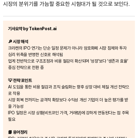
시장의 분위기를 가늠할 중요한 시험대가 될 것으로 보인다.
기사요약 by TokenPost.ai
🔎 시장 해석
크라켄의 IPO 연기는 단순 일정 문제가 아니라 암호화폐 시장 침체와 투자
심리 위축을 반영한 신호로 해석됨
업계 전반적으로 구조조정과 비용 절감이 확산되며 ‘성장’보다 ‘생존과 효율’
중심 전략으로 전환 중
💡 전략 포인트
AI 도입을 통한 비용 절감과 조직 슬림화는 향후 상장 대비 체질 개선 전략으
로 작용
시장 회복 전까지는 공격적 확장보다 수익성 개선 기업이 더 높은 평가를 받
을 가능성
IPO 일정은 시장 상황(비트코인 가격, 거래량)에 강하게 연동된다는 점 주목
필요
📘 용어정리