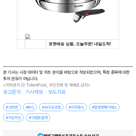
본 기사는 시장 데이터 및 차트 분석을 바탕으로 작성되었으며, 특정 종목에 대한
투자 권유가 아닙니다.
<저작권자 ⓒ TokenPost, 무단전재 및 재배포 금지>
광고문의
기사제보
보도자료
#크라켄
#IPO
#AI구조조정
#미국증시
#암호화폐거래소
#가상자산
#크립토업계
텔레그램에서 토큰포스트 속보 보기