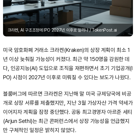
크라켄, AI 구조조정에 IPO 2027년 이후로 밀리나 / TokenPost.ai
미국 암호화폐 거래소 크라켄(Kraken)의 상장 계획이 최소 1
년 이상 늦춰질 가능성이 커졌다. 최근 약 150명을 감원한 데
다, 인공지능(AI) 도입으로 조직을 재편하면서 초기 기업공개(I
PO) 시점이 2027년 이후로 미뤄질 수 있다는 보도가 나왔다.
블룸버그에 따르면 크라켄은 지난해 말 미국 규제당국에 비공
개로 상장 서류를 제출했지만, 지난 3월 가상자산 가격 약세가
이어지자 계획을 잠정 중단했다. 공동 최고경영자 아르준 세티
(Arjun Sethi)는 최근 콘퍼런스에서 상장 가능성을 언급했지
만 구체적인 일정은 밝히지 않았다.