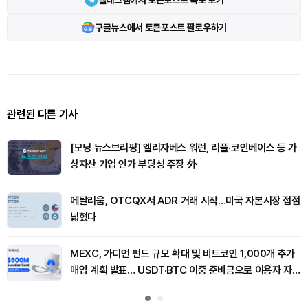
구글뉴스에서 토큰포스트 팔로우하기
관련된 다른 기사
[모닝 뉴스브리핑] 엘리자베스 워런, 리플·코인베이스 등 가
상자산 기업 인가 부당성 주장 外
메탈리움, OTCQX서 ADR 거래 시작…미국 자본시장 접점
넓혔다
MEXC, 가디언 펀드 규모 확대 및 비트코인 1,000개 추가
매입 계획 발표… USDT·BTC 이중 준비금으로 이용자 자산
보호 강화