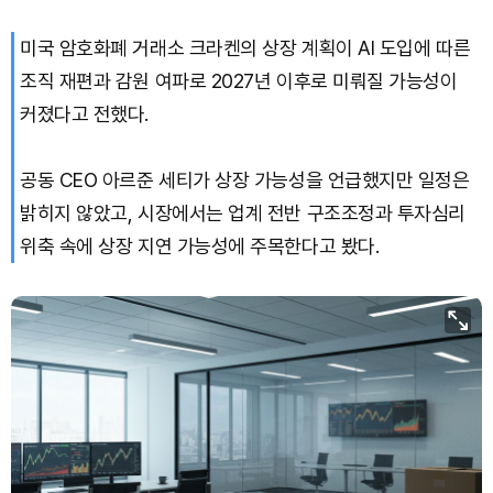
Dogecoin (DOGE)
₩
98.44
(-1.38%)
미국 암호화폐 거래소 크라켄의 상장 계획이 AI 도입에 따른
Bitcoin (BTC)
₩
91,585,145
(-0.58%)
조직 재편과 감원 여파로 2027년 이후로 미뤄질 가능성이
커졌다고 전했다.
공동 CEO 아르준 세티가 상장 가능성을 언급했지만 일정은
밝히지 않았고, 시장에서는 업계 전반 구조조정과 투자심리
위축 속에 상장 지연 가능성에 주목한다고 봤다.