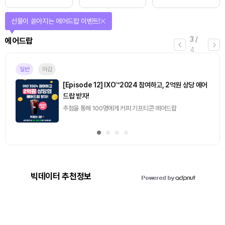
선물이 쏟아지는 에어드랍 이벤트!
3
/
에어드랍
4
일반
마감
[Episode 12] IXO™2024 참여하고, 2억원 상당 에어
드랍 받자!
추첨을 통해 100명에게 커피 기프티콘 에어드랍
빅데이터 추천정보