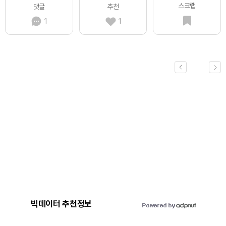
스크랩
댓글
추천
1
1
빅데이터 추천정보