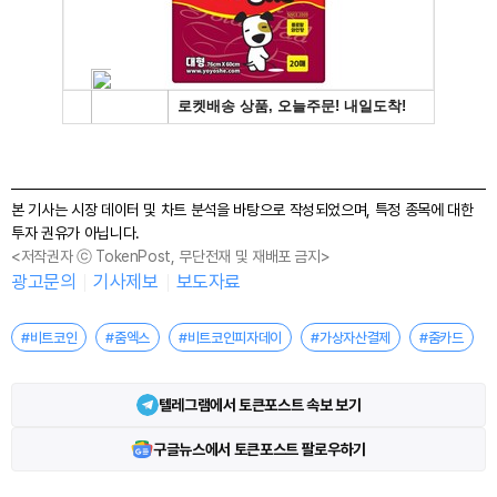
본 기사는 시장 데이터 및 차트 분석을 바탕으로 작성되었으며, 특정 종목에 대한
투자 권유가 아닙니다.
<저작권자 ⓒ TokenPost, 무단전재 및 재배포 금지>
광고문의
기사제보
보도자료
#비트코인
#줌엑스
#비트코인피자데이
#가상자산결제
#줌카드
텔레그램에서 토큰포스트 속보 보기
구글뉴스에서 토큰포스트 팔로우하기