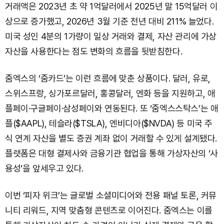
거래액은 2023년 초 약 1억달러에서 2025년 말 15억달러 이
상으로 증가했고, 2026년 3월 기준 전년 대비 211% 늘었다.
미국 성인 4분의 1가량이 일상 거래와 결제, 자산 관리에 가상
자산을 사용한다는 점도 변화의 흐름을 뒷받침한다.
줌엑스의 ‘줌카드’는 이런 흐름에 맞춘 상품이다. 달러, 유로,
스위스프랑, 싱가포르달러, 홍콩달러, 엔화 등을 지원하고, 애
플페이·구글페이·삼성페이와 연동된다. 또 ‘줌엑스스탁스’는 애
플($AAPL), 테슬라($TSLA), 엔비디아($NVDA) 등 미국 주
식 연계 자산을 별도 증권 계좌 없이 거래할 수 있게 설계됐다.
플랫폼은 대형 결제사와 금융기관 협업을 통해 가상자산의 ‘사
용성’을 앞세우고 있다.
이번 ‘피자 위크’는 글로벌 소셜미디어와 전용 패널 토론, 커뮤
니티 리워드, 지역 맞춤형 콘텐츠로 이어진다. 줌엑스는 이를