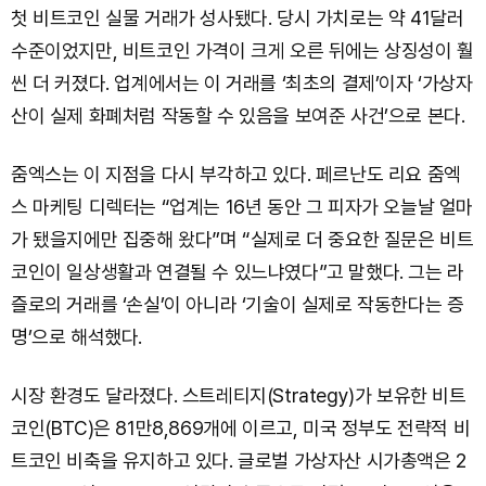
첫 비트코인 실물 거래가 성사됐다. 당시 가치로는 약 41달러
수준이었지만, 비트코인 가격이 크게 오른 뒤에는 상징성이 훨
씬 더 커졌다. 업계에서는 이 거래를 ‘최초의 결제’이자 ‘가상자
산이 실제 화폐처럼 작동할 수 있음을 보여준 사건’으로 본다.
줌엑스는 이 지점을 다시 부각하고 있다. 페르난도 리요 줌엑
스 마케팅 디렉터는 “업계는 16년 동안 그 피자가 오늘날 얼마
가 됐을지에만 집중해 왔다”며 “실제로 더 중요한 질문은 비트
코인이 일상생활과 연결될 수 있느냐였다”고 말했다. 그는 라
즐로의 거래를 ‘손실’이 아니라 ‘기술이 실제로 작동한다는 증
명’으로 해석했다.
시장 환경도 달라졌다. 스트레티지(Strategy)가 보유한 비트
코인(BTC)은 81만8,869개에 이르고, 미국 정부도 전략적 비
트코인 비축을 유지하고 있다. 글로벌 가상자산 시가총액은 2