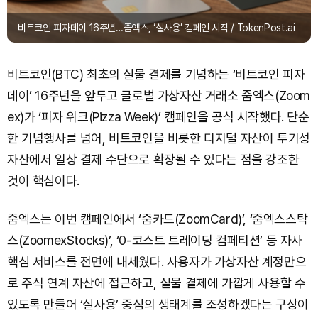
비트코인 피자데이 16주년…줌엑스, ‘실사용’ 캠페인 시작 / TokenPost.ai
비트코인(BTC) 최초의 실물 결제를 기념하는 ‘비트코인 피자
데이’ 16주년을 앞두고 글로벌 가상자산 거래소 줌엑스(Zoom
ex)가 ‘피자 위크(Pizza Week)’ 캠페인을 공식 시작했다. 단순
한 기념행사를 넘어, 비트코인을 비롯한 디지털 자산이 투기성
자산에서 일상 결제 수단으로 확장될 수 있다는 점을 강조한
것이 핵심이다.
줌엑스는 이번 캠페인에서 ‘줌카드(ZoomCard)’, ‘줌엑스스탁
스(ZoomexStocks)’, ‘0-코스트 트레이딩 컴페티션’ 등 자사
핵심 서비스를 전면에 내세웠다. 사용자가 가상자산 계정만으
로 주식 연계 자산에 접근하고, 실물 결제에 가깝게 사용할 수
있도록 만들어 ‘실사용’ 중심의 생태계를 조성하겠다는 구상이