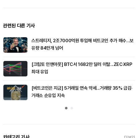
관련된 다른 기사
스트레티지, 2조7000억원 투입해 비트코인 추가 매수…보
유량 84만개 넘어
[크립토 인앤아웃] BTC서 1682만 달러 이탈...ZEC·XRP
최대 유입
[비트코인은 지금] 5거래일 연속 약세...거래량 35% 급감·
거래소 순유입 지속
카테고리 기사
더보기