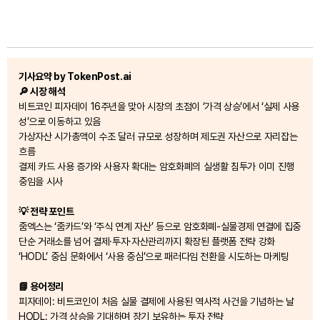
기사요약 by TokenPost.ai
🔎 시장 해석
비트코인 피자데이 16주년을 맞아 시장의 초점이 ‘가격 상승’에서 ‘실제 사용
성’으로 이동하고 있음
가상자산 시가총액이 수조 달러 규모로 성장하며 제도권 자산으로 자리잡는
흐름
결제 카드 사용 증가와 사용자 확대는 암호화폐의 실생활 침투가 이미 진행
중임을 시사
💡 전략 포인트
줌엑스는 ‘줌카드’와 ‘주식 연계 자산’ 등으로 암호화폐-실물경제 연결에 집중
단순 거래소를 넘어 결제·투자·자산관리까지 확장된 플랫폼 전략 강화
‘HODL’ 중심 문화에서 ‘사용 중심’으로 패러다임 전환을 시도하는 마케팅
📘 용어정리
피자데이: 비트코인이 처음 실물 결제에 사용된 역사적 사건을 기념하는 날
HODL: 가격 상승을 기대하며 장기 보유하는 투자 전략