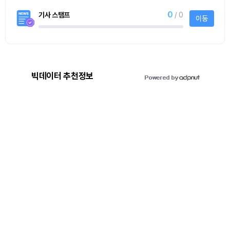
0
기사 스탬프
/ 0
이동
빅데이터 추천정보