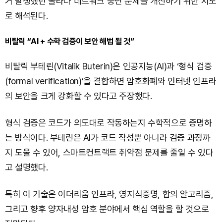
거 발생했던 솔라나 네트워크 중단 문제를 개선하기 위한 시도
로 해석된다.
비탈릭 “AI + 수학 검증이 보안 해법 될 것”
비탈릭 부테린(Vitalik Buterin)은 인공지능(AI)과 ‘형식 검증
(formal verification)’을 결합하면 암호화폐와 인터넷 인프라
의 보안을 크게 강화할 수 있다고 주장했다.
형식 검증은 코드가 의도대로 작동하는지 수학적으로 증명하
는 방식이다. 부테린은 AI가 코드 작성뿐 아니라 검증 과정까
지 도울 수 있어, 스마트컨트랙트 취약점 문제를 줄일 수 있다
고 설명했다.
특히 이 기술은 이더리움 인프라, 영지식증명, 합의 알고리즘,
그리고 향후 양자내성 암호 분야에서 핵심 역할을 할 것으로