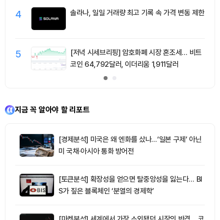
4
솔라나, 일일 거래량 최고 기록 속 가격 변동 제한
5
[저녁 시세브리핑] 암호화폐 시장 혼조세… 비트
코인 64,792달러, 이더리움 1,911달러
지금 꼭 알아야 할 리포트
[경제분석] 미국은 왜 엔화를 샀나…‘일본 구제’ 아닌
미 국채·아시아 통화 방어전
[토큰분석] 확장성을 얻으면 탈중앙성을 잃는다… BI
S가 짚은 블록체인 ‘분열의 경제학’
[마켓분석] 세계에서 가장 소외됐던 시장의 반격… 코