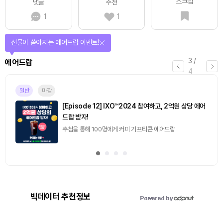
스크랩
댓글
추천
1
1
퀴즈풀고 선물 받자!
4
/
퀴즈
4
진행중
[토큰포스트] 기사 퀴즈 658회차
2026.08.07 (금) ~ 2026.08.08 (토)
빅데이터 추천정보