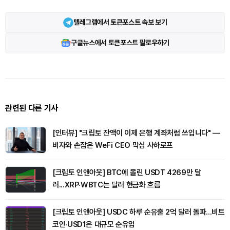
텔레그램에서 토큰포스트 속보 보기
구글뉴스에서 토큰포스트 팔로우하기
관련된 다른 기사
[인터뷰] "크립토 잔액이 이제 은행 계좌처럼 쓰입니다" —
비자와 손잡은 WeFi CEO 막심 사하로프
[크립토 인앤아웃] BTC에 몰린 USDT 4269만 달
러...XRP·WBTC는 달러 현금화 흐름
[크립토 인앤아웃] USDC 하루 순유출 2억 달러 돌파...비트
코인·USD1은 대규모 순유입