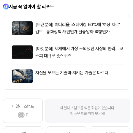
지금 꼭 알아야 할 리포트
[토큰분석] 이더리움, 스테이킹 50%에 ‘보상 제로’
검토…통화정책 개편인가 탈중앙화 역행인가
[마켓분석] 세계에서 가장 소외됐던 시장의 반격… 코
스피 대규모 숏스퀴즈
자산을 모으는 기술과 지키는 기술은 다르다
데일리 스탬프
데일리 스탬프를 찍은 회원이 없습니다.
첫 스탬프를 찍어 보세요!
0