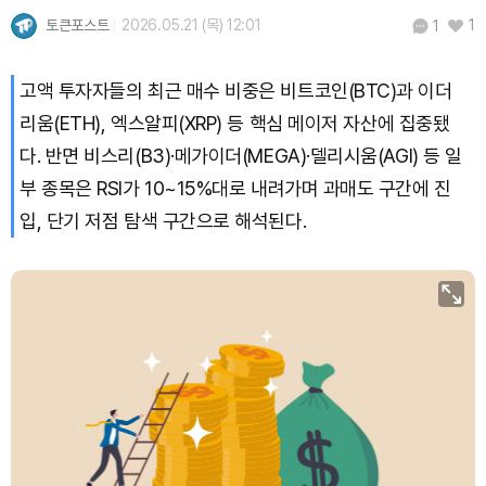
토큰포스트
2026.05.21 (목) 12:01
1
1
고액 투자자들의 최근 매수 비중은 비트코인(BTC)과 이더
리움(ETH), 엑스알피(XRP) 등 핵심 메이저 자산에 집중됐
다. 반면 비스리(B3)·메가이더(MEGA)·델리시움(AGI) 등 일
부 종목은 RSI가 10~15%대로 내려가며 과매도 구간에 진
입, 단기 저점 탐색 구간으로 해석된다.