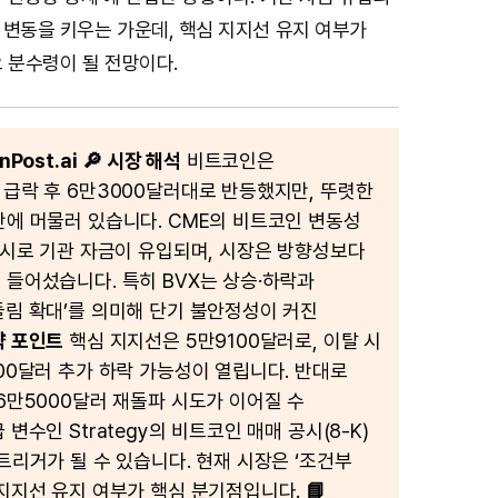
 변동을 키우는 가운데, 핵심 지지선 유지 여부가
 분수령이 될 전망이다.
Post.ai
🔎 시장 해석
비트코인은
 급락 후 6만3000달러대로 반등했지만, 뚜렷한
간에 머물러 있습니다. CME의 비트코인 변동성
 출시로 기관 자금이 유입되며, 시장은 방향성보다
 들어섰습니다. 특히 BVX는 상승·하락과
들림 확대’를 의미해 단기 불안정성이 커진
략 포인트
핵심 지지선은 5만9100달러로, 이탈 시
000달러 추가 하락 가능성이 열립니다. 반대로
 6만5000달러 재돌파 시도가 이어질 수
 변수인 Strategy의 비트코인 매매 공시(8-K)
트리거가 될 수 있습니다. 현재 시장은 ‘조건부
 지지선 유지 여부가 핵심 분기점입니다.
📘