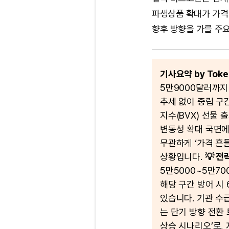
파생상품 확대가 가격
향후 방향을 가를 주요
기사요약 by Token
5만9000달러까지
추세 없이 중립 구
지수(BVX) 선물
변동성 확대 국면에
무관하게 ‘가격 흔
상황입니다.
💡 전
5만5000~5만7
해당 구간 방어 시
있습니다. 기관 수급
는 단기 방향 전환 
상승 시나리오’로,