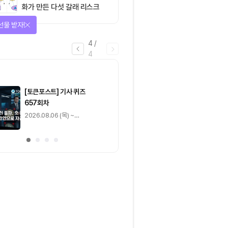
화가 만든 다섯 갈래 리스크
선물 받자!
4
/
4
마감
[토큰포스트] 기사 퀴즈
[토큰포스트] 기사 
657회차
656회차
2026.08.06 (목) ~
2026.08.05 (수) ~
2026.08.07 (금)
2026.08.06 (목)