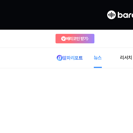
베리코인 받기
뉴스
리서치
알파리포트