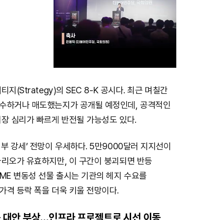
지(Strategy)의 SEC 8-K 공시다. 최근 며칠간
M
수하거나 매도했는지가 공개될 예정인데, 공격적인
u
시장 심리가 빠르게 반전될 가능성도 있다.
t
e
부 강세’ 전망이 우세하다. 5만9000달러 지지선이
나리오가 유효하지만, 이 구간이 붕괴되면 반등
ME 변동성 선물 출시는 기관의 헤지 수요를
가격 등락 폭을 더욱 키울 전망이다.
 대안 부상…인프라 프로젝트로 시선 이동