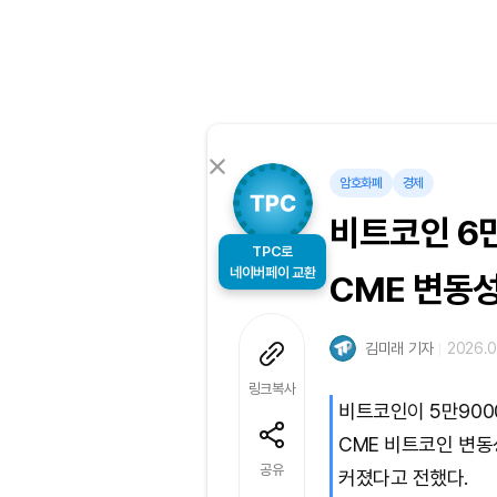
암호화폐
경제
비트코인 6
TPC로
네이버페이 교환
CME 변동
김미래 기자
2026.0
링크복사
비트코인이 5만900
CME 비트코인 변동
공유
커졌다고 전했다.