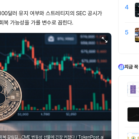
4
100달러 유지 여부와 스트레티지의 SEC 공시가
 회복 가능성을 가를 변수로 꼽힌다.
5
지금 꼭
복 갈림길…CME 변동성 선물에 긴장 커졌다 / TokenPost.ai