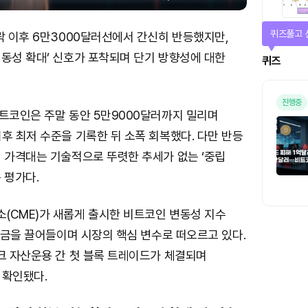
퀴즈풀고 
락 이후 6만3000달러선에서 간신히 반등했지만,
변동성 확대’ 신호가 포착되며 단기 방향성에 대한
퀴즈
진행중
비트코인은 주말 동안 5만9000달러까지 밀리며
후 최저 수준을 기록한 뒤 소폭 회복했다. 다만 반등
재 가격대는 기술적으로 뚜렷한 추세가 없는 ‘중립
 평가다.
(CME)가 새롭게 출시한 비트코인 변동성 지수
 자금을 끌어들이며 시장의 핵심 변수로 떠오르고 있다.
크 자산운용 간 첫 블록 트레이드가 체결되며
 확인됐다.