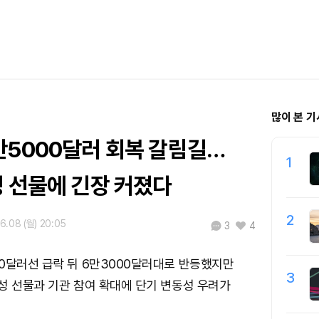
많이 본 기
만5000달러 회복 갈림길…
1
성 선물에 긴장 커졌다
2
6.08 (월) 20:05
3
4
0달러선 급락 뒤 6만3000달러대로 반등했지만
3
성 선물과 기관 참여 확대에 단기 변동성 우려가