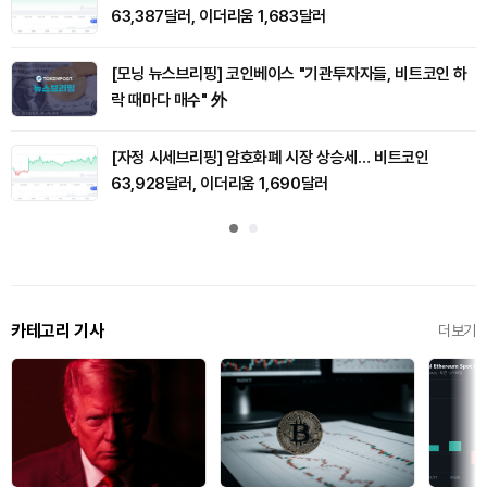
63,387달러, 이더리움 1,683달러
[모닝 뉴스브리핑] 코인베이스 "기관투자자들, 비트코인 하
락 때마다 매수" 外
[자정 시세브리핑] 암호화폐 시장 상승세… 비트코인
63,928달러, 이더리움 1,690달러
카테고리 기사
더보기