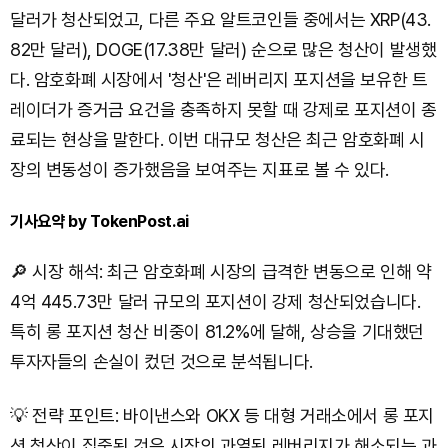
달러가 청산되었고, 다른 주요 알트코인들 중에서는 XRP(43.
82만 달러), DOGE(17.38만 달러) 순으로 많은 청산이 발생했
다. 암호화폐 시장에서 '청산'은 레버리지 포지션을 보유한 트
레이더가 증거금 요건을 충족하지 못할 때 강제로 포지션이 종
료되는 현상을 말한다. 이번 대규모 청산은 최근 암호화폐 시
장의 변동성이 증가했음을 보여주는 지표로 볼 수 있다.
기사요약 by TokenPost.ai
🔎 시장 해석: 최근 암호화폐 시장의 급격한 변동으로 인해 약
4억 445.73만 달러 규모의 포지션이 강제 청산되었습니다.
특히 롱 포지션 청산 비중이 81.2%에 달해, 상승을 기대했던
투자자들의 손실이 컸던 것으로 분석됩니다.
💡 전략 포인트: 바이낸스와 OKX 등 대형 거래소에서 롱 포지
션 청산이 집중된 것은 시장의 과열된 레버리지가 해소되는 과