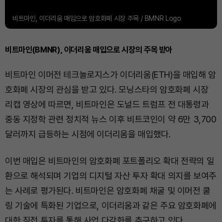
비트마인, 이더리움 매입으로 암호화폐 시장 주목 / BMNR Logo
비트마인(BMNR), 이더리움 매입으로 시장의 주목 받아
비트마인 이머전 테크놀로지스가 이더리움(ETH)을 매입해 암
호화폐 시장의 관심을 받고 있다. 모닝스타의 암호화폐 시장
리캡 영상에 따르면, 비트마인은 도널드 트럼프 전 대통령과
중동 지정학 관련 정치적 뉴스 이후 비트코인이 약 6만 3,700
달러까지 급등하는 시점에 이더리움을 매입했다.
이번 매입은 비트마인의 암호화폐 포트폴리오 확대 전략의 일
환으로 해석되며 기업의 디지털 자산 투자 확대 의지를 보여주
는 사례로 평가된다. 비트마인은 암호화폐 채굴 및 이머전 쿨
링 기술에 특화된 기업으로, 이더리움과 같은 주요 암호화폐에
대한 직접 투자를 통해 사업 다각화를 추구하고 있다.