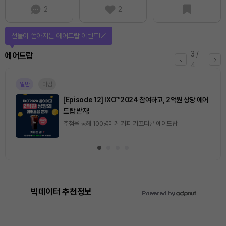
2
2
선물이 쏟아지는 에어드랍 이벤트!
3
/
에어드랍
4
일반
마감
[Episode 12] IXO™2024 참여하고, 2억원 상당 에어
드랍 받자!
추첨을 통해 100명에게 커피 기프티콘 에어드랍
빅데이터 추천정보