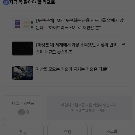
지금 꼭 알아야 할 리포트
[토큰분석] IMF “토큰화는 금융 인프라를 없애지 않
는다… ‘하이브리드 FMI’로 재편할 뿐”
[마켓분석] 세계에서 가장 소외됐던 시장의 반격… 코
스피 대규모 숏스퀴즈
자산을 모으는 기술과 지키는 기술은 다르다
데일리 스탬프
데일리 스탬프를 찍은 회원이 없습니다.
첫 스탬프를 찍어 보세요!
0
스크랩
댓글
추천