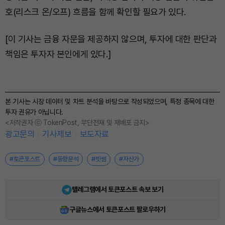
호(리스크 온/오프) 흐름을 함께 확인할 필요가 있다.
[이 기사는 금융 자문을 제공하지 않으며, 투자에 대한 판단과
책임은 투자자 본인에게 있다.]
본 기사는 시장 데이터 및 차트 분석을 바탕으로 작성되었으며, 특정 종목에 대한
투자 권유가 아닙니다.
<저작권자 ⓒ TokenPost, 무단전재 및 재배포 금지>
광고문의
기사제보
보도자료
#토큰포스트
#동향분석
#빗썸
#자산가
텔레그램에서 토큰포스트 속보 보기
구글뉴스에서 토큰포스트 팔로우하기