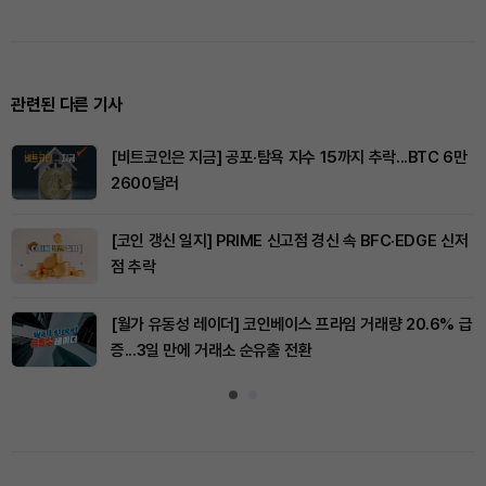
관련된 다른 기사
[비트코인은 지금] 공포·탐욕 지수 15까지 추락...BTC 6만
2600달러
[코인 갱신 일지] PRIME 신고점 경신 속 BFC·EDGE 신저
점 추락
[월가 유동성 레이더] 코인베이스 프라임 거래량 20.6% 급
증...3일 만에 거래소 순유출 전환