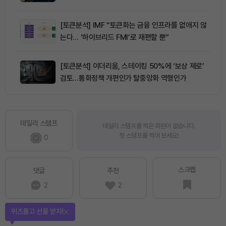
[토큰분석] IMF “토큰화는 금융 인프라를 없애지 않
는다… ‘하이브리드 FMI’로 재편할 뿐”
[토큰분석] 이더리움, 스테이킹 50%에 ‘보상 제로’
검토…통화정책 개편인가 탈중앙화 역행인가
데일리 스탬프
데일리 스탬프를 찍은 회원이 없습니다.
첫 스탬프를 찍어 보세요!
0
스크랩
댓글
추천
2
2
퀴즈풀고 선물 받자!