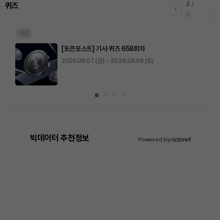
4
/
퀴즈
4
마감
[토큰포스트] 기사 퀴즈 658회차
2026.08.07 (금) ~ 2026.08.08 (토)
빅데이터 추천정보