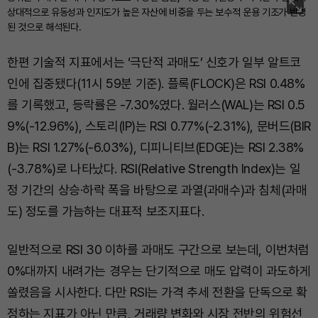
상대적으로 유동성과 인지도가 높은 자산에 비중을 두는 보수적 운용 기조가 반영
된 것으로 해석된다.
한편 기술적 지표에서는 ‘극단적 과매도’ 신호가 일부 알트코
인에 집중됐다(11시 59분 기준). 플록(FLOCK)은 RSI 0.48%
를 기록했고, 등락률은 -7.30%였다. 월러스(WAL)는 RSI 0.5
9%(-12.96%), 스토리(IP)는 RSI 0.77%(-2.31%), 문버드(BIR
B)는 RSI 1.27%(-6.03%), 디피니티브(EDGE)는 RSI 2.38%
(-3.78%)로 나타났다. RSI(Relative Strength Index)는 일
정 기간의 상승·하락 폭을 바탕으로 과열(과매수)과 침체(과매
도) 정도를 가늠하는 대표적 보조지표다.
일반적으로 RSI 30 이하를 과매도 구간으로 보는데, 이번처럼
0%대까지 내려가는 경우는 단기적으로 매도 압력이 과도하게
쏠렸음을 시사한다. 다만 RSI는 가격 추세 전환을 단독으로 확
정하는 지표가 아닌 만큼, 거래량 변화와 시장 전반의 위험선