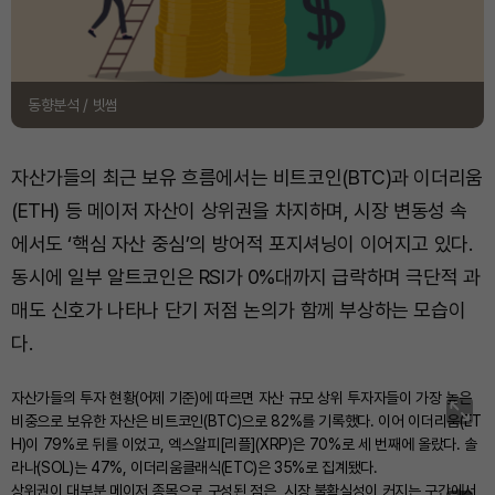
동향분석 / 빗썸
자산가들의 최근 보유 흐름에서는 비트코인(BTC)과 이더리움
(ETH) 등 메이저 자산이 상위권을 차지하며, 시장 변동성 속
에서도 ‘핵심 자산 중심’의 방어적 포지셔닝이 이어지고 있다.
동시에 일부 알트코인은 RSI가 0%대까지 급락하며 극단적 과
매도 신호가 나타나 단기 저점 논의가 함께 부상하는 모습이
다.
자산가들의 투자 현황(어제 기준)에 따르면 자산 규모 상위 투자자들이 가장 높은
비중으로 보유한 자산은 비트코인(BTC)으로 82%를 기록했다. 이어 이더리움(ET
H)이 79%로 뒤를 이었고, 엑스알피[리플](XRP)은 70%로 세 번째에 올랐다. 솔
라나(SOL)는 47%, 이더리움클래식(ETC)은 35%로 집계됐다.
상위권이 대부분 메이저 종목으로 구성된 점은, 시장 불확실성이 커지는 구간에서