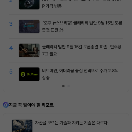
P 가격 변동
3
[오후 뉴스브리핑] 클래리티 법안 9월 15일 토론
종결 표결 外
4
클래리티 법안 9월 15일 토론종결 표결…민주당
7표 필요
5
비트마인, 이더리움 중심 전략으로 주가 2.8%
상승
지금 꼭 알아야 할 리포트
자산을 모으는 기술과 지키는 기술은 다르다