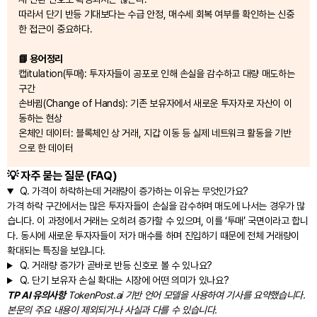
따라서 단기 반등 기대보다는 수급 안정, 매수세 회복 여부를 확인하는 신중
한 접근이 중요하다.
📘 용어정리
캡itulation(투매): 투자자들이 공포로 인해 손실을 감수하고 대량 매도하는
구간
손바뀜(Change of Hands): 기존 보유자에서 새로운 투자자로 자산이 이
동하는 현상
온체인 데이터: 블록체인 상 거래, 지갑 이동 등 실제 네트워크 활동을 기반
으로 한 데이터
💡 자주 묻는 질문 (FAQ)
Q.
가격이 하락하는데 거래량이 증가하는 이유는 무엇인가요?
가격 하락 구간에서는 많은 투자자들이 손실을 감수하며 매도에 나서는 경우가 많
습니다. 이 과정에서 거래는 오히려 증가할 수 있으며, 이를 ‘투매’ 국면이라고 합니
다. 동시에 새로운 투자자들이 저가 매수를 하며 진입하기 때문에 전체 거래량이
확대되는 특징을 보입니다.
Q.
거래량 증가가 곧바로 반등 신호로 볼 수 있나요?
Q.
단기 보유자 손실 확대는 시장에 어떤 의미가 있나요?
TP AI 유의사항
TokenPost.ai 기반 언어 모델을 사용하여 기사를 요약했습니다.
본문의 주요 내용이 제외되거나 사실과 다를 수 있습니다.