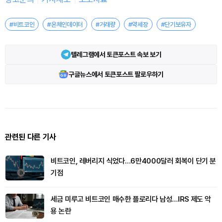
#비트코인
#온체인데이터
#거래량
#약세장
#단기보유자
텔레그램에서 토큰포스트 속보 보기
구글뉴스에서 토큰포스트 팔로우하기
관련된 다른 기사
비트코인, 레버리지 식었다…6만4000달러 회복이 단기 분
기점
세금 미루고 비트코인 매수한 플로리다 남성…IRS 제도 악
용 논란