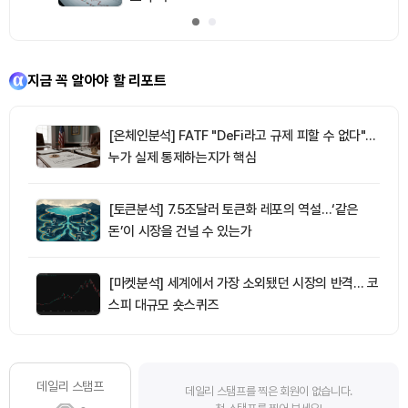
지금 꼭 알아야 할 리포트
[온체인분석] FATF "DeFi라고 규제 피할 수 없다"…
누가 실제 통제하는지가 핵심
[토큰분석] 7.5조달러 토큰화 레포의 역설…‘같은
돈’이 시장을 건널 수 있는가
[마켓분석] 세계에서 가장 소외됐던 시장의 반격… 코
스피 대규모 숏스퀴즈
데일리 스탬프
데일리 스탬프를 찍은 회원이 없습니다.