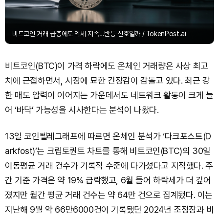
비트코인 거래 급증에도 약세 지속…반등 신호일까 / TokenPost.ai
비트코인(BTC)이 가격 하락에도 온체인 거래량은 사상 최고
치에 근접하면서, 시장에 묘한 긴장감이 감돌고 있다. 최근 강
한 매도 압력이 이어지는 가운데서도 네트워크 활동이 크게 늘
어 ‘바닥’ 가능성을 시사한다는 분석이 나왔다.
13일 코인텔레그래프에 따르면 온체인 분석가 ‘다크포스트(D
arkfost)’는 크립토퀀트 차트를 통해 비트코인(BTC)의 30일
이동평균 거래 건수가 기록적 수준에 다가섰다고 지적했다. 주
간 기준 가격은 약 19% 급락했고, 6월 들어 하락세가 더 깊어
졌지만 월간 평균 거래 건수는 약 64만 건으로 집계됐다. 이는
지난해 9월 약 66만6000건이 기록됐던 2024년 조정장과 비