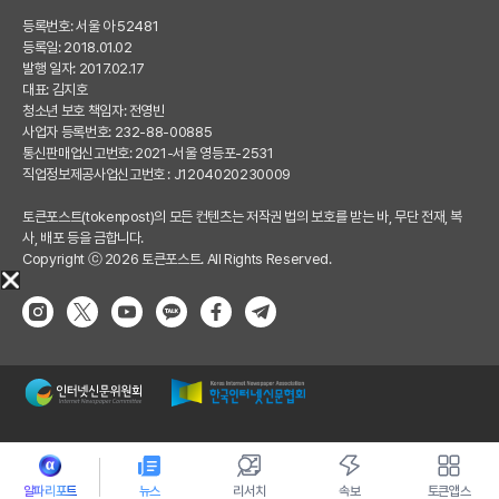
등록번호: 서울 아 52481
등록일: 2018.01.02
발행 일자: 2017.02.17
대표: 김지호
청소년 보호 책임자: 전영빈
사업자 등록번호: 232-88-00885
통신판매업신고번호: 2021-서울 영등포-2531
직업정보제공사업신고번호 : J1204020230009
토큰포스트(tokenpost)의 모든 컨텐츠는 저작권 법의 보호를 받는 바, 무단 전재, 복
사, 배포 등을 금합니다.
Copyright ⓒ 2026 토큰포스트. All Rights Reserved.
알파리포트
뉴스
리서치
속보
토큰앱스