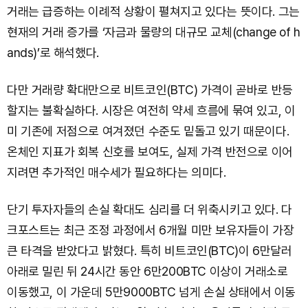
거래는 급증하는 이례적 상황이 펼쳐지고 있다는 뜻이다. 그는
현재의 거래 증가를 ‘자금과 물량의 대규모 교체(change of h
ands)’로 해석했다.
다만 거래량 확대만으로 비트코인(BTC) 가격이 곧바로 반등
할지는 불확실하다. 시장은 여전히 약세 흐름에 묶여 있고, 이
미 기존에 저점으로 여겨졌던 수준도 밑돌고 있기 때문이다.
온체인 지표가 회복 신호를 보여도, 실제 가격 반전으로 이어
지려면 추가적인 매수세가 필요하다는 의미다.
단기 투자자들의 손실 확대도 심리를 더 위축시키고 있다. 다
크포스트는 최근 조정 과정에서 6개월 미만 보유자들이 가장
큰 타격을 받았다고 밝혔다. 특히 비트코인(BTC)이 6만달러
아래로 밀린 뒤 24시간 동안 6만200BTC 이상이 거래소로
이동했고, 이 가운데 5만9000BTC 넘게 손실 상태에서 이동