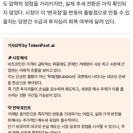
도 압력의 정점을 가리키지만, 실제 추세 전환은 아직 확인되
지 않았다. 시장이 이 ‘변곡점’을 반등의 출발점으로 만들 수 있
을지는 당분간 수급과 투자심리 회복 여부에 달려 있다.
기사요약 by TokenPost.ai
🔎 시장 해석
비트코인은 가격이 급락하는 와중에도 온체인 거래량이 사상 최고 수준에 근
접하는 이례적 흐름을 보이고 있다.
이는 단순한 활황이 아닌 ‘투매(캡itulation)’ 국면에서 나타나는 대규모 손바
뀜 현상으로 해석된다.
즉 기존 투자자들이 손실을 감수하며 매도하고, 새로운 매수 주체가 이를 흡
수하는 전환 구간일 가능성이 있다.
💡 전략 포인트
거래량 증가만으로 즉각적인 반등을 기대하기는 어렵고, 실제 가격 반전을
위해서는 추가적인 매수세 유입이 필수적이다.
단기 보유자의 대규모 손실 매도는 시장 공포의 정점을 시사할 수 있으나, 추
세 전환 신호로 확정되지는 않는다.