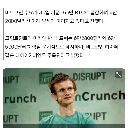
비트코인 수요가 30일 기준 -65만 BTC로 급감하며 6만
Bitcoin (BTC)
₩
91,636,767
(-0.45%)
2000달러선 아래 약세가 이어지고 있다고 전했다.
크립토퀀트와 미카엘 반 데 포페는 6만2800달러와 6만
5000달러를 핵심 분기점으로 제시하며, 비트코인 하이퍼
같은 레이어2 대안도 주목된다고 밝혔다.