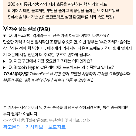
200주 이동평균선: 장기 시장 흐름을 판단하는 핵심 기술 지표
레이어2: 메인 블록체인 부담을 줄이고 확장성을 높이는 보조 네트워크
SVM: 솔라나 기반 스마트컨트랙트 실행 환경(빠른 처리 속도 특징)
💡 자주 묻는 질문 (FAQ)
Q.
비트코인이 약세라는 건 단순 가격 하락과 어떻게 다른가요?
단순한 가격 하락은 일시적인 조정일 수 있지만, 이번 경우는 ‘수요 자체가 줄어든
상태’라는 점이 핵심입니다. 매수세가 약해지면 작은 매도에도 가격이 쉽게 떨어지
기 때문에 시장 전반이 더 취약한 구조로 변하게 됩니다.
Q.
지금 구간에서 가장 중요한 가격대는 어디인가요?
Q.
Bitcoin Hyper 같은 레이어2 프로젝트는 왜 주목받고 있나요?
TP AI 유의사항
TokenPost.ai 기반 언어 모델을 사용하여 기사를 요약했습니다.
본문의 주요 내용이 제외되거나 사실과 다를 수 있습니다.
본 기사는 시장 데이터 및 차트 분석을 바탕으로 작성되었으며, 특정 종목에 대한
투자 권유가 아닙니다.
<저작권자 ⓒ TokenPost, 무단전재 및 재배포 금지>
광고문의
기사제보
보도자료