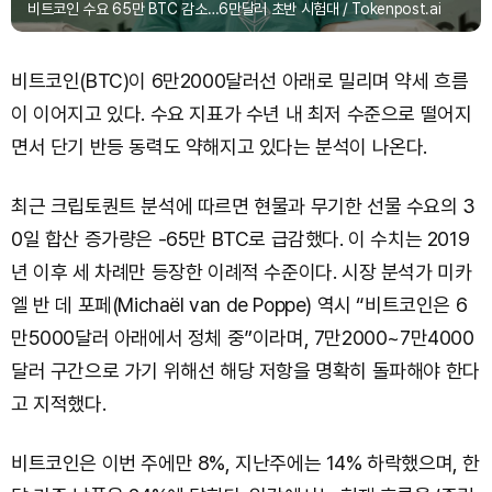
비트코인 수요 65만 BTC 감소…6만달러 초반 시험대 / Tokenpost.ai
비트코인(BTC)이 6만2000달러선 아래로 밀리며 약세 흐름
이 이어지고 있다. 수요 지표가 수년 내 최저 수준으로 떨어지
면서 단기 반등 동력도 약해지고 있다는 분석이 나온다.
최근 크립토퀀트 분석에 따르면 현물과 무기한 선물 수요의 3
0일 합산 증가량은 -65만 BTC로 급감했다. 이 수치는 2019
년 이후 세 차례만 등장한 이례적 수준이다. 시장 분석가 미카
엘 반 데 포페(Michaël van de Poppe) 역시 “비트코인은 6
만5000달러 아래에서 정체 중”이라며, 7만2000~7만4000
달러 구간으로 가기 위해선 해당 저항을 명확히 돌파해야 한다
고 지적했다.
비트코인은 이번 주에만 8%, 지난주에는 14% 하락했으며, 한