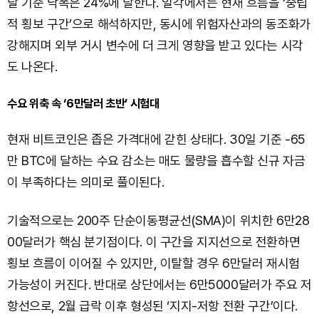
달 기준 낙폭은 24%에 달한다. 일각에서는 현재 흐름을 ‘중립
적 횡보 구간’으로 해석하지만, 동시에 위험자산과의 동조화가
강해지며 외부 거시 변수에 더 크게 영향을 받고 있다는 시각
도 나온다.
수요 위축 속 ‘6만달러 초반’ 시험대
현재 비트코인은 좁은 가격대에 갇힌 상태다. 30일 기준 -65
만 BTC에 달하는 수요 감소는 매도 물량을 흡수할 신규 자금
이 부족하다는 의미로 풀이된다.
기술적으로는 200주 단순이동평균선(SMA)이 위치한 6만28
00달러가 핵심 분기점이다. 이 구간을 지지선으로 전환하면
횡보 흐름이 이어질 수 있지만, 이탈할 경우 6만달러 재시험
가능성이 커진다. 반대로 상단에서는 6만5000달러가 주요 저
항선으로, 2월 급락 이후 형성된 ‘지지-저항 전환 구간’이다.