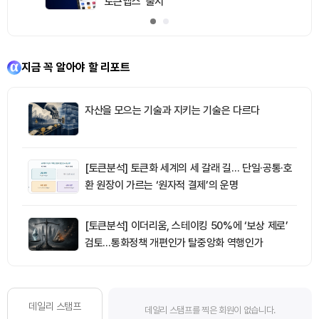
‘토큰앱스’ 출시
지금 꼭 알아야 할 리포트
자산을 모으는 기술과 지키는 기술은 다르다
[토큰분석] 토큰화 세계의 세 갈래 길… 단일·공통·호
환 원장이 가르는 ‘원자적 결제’의 운명
[토큰분석] 이더리움, 스테이킹 50%에 ‘보상 제로’
검토…통화정책 개편인가 탈중앙화 역행인가
데일리 스탬프
데일리 스탬프를 찍은 회원이 없습니다.