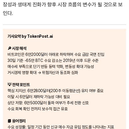
장성과 생태계 진화가 향후 시장 흐름의 변수가 될 것으로 보
인다.
기사요약 by TokenPost.ai
🔎 시장 해석
비트코인은 6만2000달러 아래로 하락하며 수요 급감 국면 진입
30일 기준 -65만 BTC 수요 감소는 2019년 이후 드문 수준
매수세 부족으로 단기 반등 동력 약화, 변동성 확대 가능성
거시경제 영향 확대 → 위험자산과 동조화 심화
💡 전략 포인트
핵심 지지선: 6만2800달러(200주 이동평균선) 유지 여부 중요
이탈 시 6만달러 재하락 가능성 대비 필요
상단 저항: 6만5000달러 돌파 여부가 추세 전환 신호
수요 회복 확인 전까지 보수적 접근 유효
📘 용어정리
수요 성장률: 일정 기간 동안 신규 매수 자금 유입 정도를 나타내는 지표