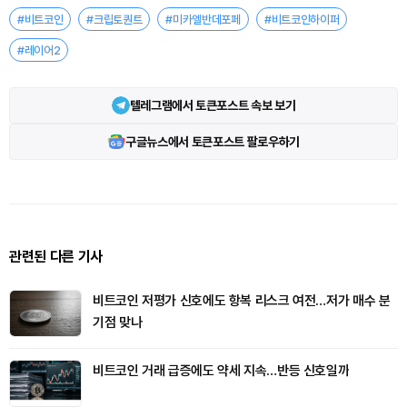
#비트코인
#크립토퀀트
#미카엘반데포페
#비트코인하이퍼
#레이어2
텔레그램에서 토큰포스트 속보 보기
구글뉴스에서 토큰포스트 팔로우하기
관련된 다른 기사
비트코인 저평가 신호에도 항복 리스크 여전…저가 매수 분
기점 맞나
비트코인 거래 급증에도 약세 지속…반등 신호일까