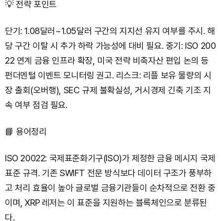
💡 전략 포인트
단기: 1.08달러~1.05달러 구간의 지지선 유지 여부를 주시. 해
당 구간 이탈 시 추가 하락 가능성에 대비 필요. 중기: ISO 200
22 연계 금융 인프라 확장, 미국 전략 비축자산 편입 논의 등
펀더멘털 이벤트 모니터링 권고. 리스크: 리플 보유 물량의 시
장 출회(오버행), SEC 규제 불확실성, 거시경제 긴축 기조 지
속 여부 점검 필요.
📘 용어정리
ISO 20022: 국제표준화기구(ISO)가 제정한 금융 메시지 국제
표준 규격. 기존 SWIFT 전문 방식보다 데이터 구조가 풍부하
고 처리 효율이 높아 글로벌 금융기관들이 순차적으로 전환 중
이며, XRP 레저는 이 표준을 지원하는 블록체인으로 분류된
다.