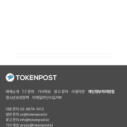
매체소개
1:1 문의
기사제보
광고 문의
이용약관
개인정보처리방침
청소년보호정책
이메일무단수집거부
대표 문의: 02-6674-1012
일반 문의:
cs@tokenpost.kr
광고 문의:
info@tokenpost.kr
기사 제보:
press@tokenpost.kr