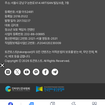
주소: 서울시 강남구 논현로 614 ARTISAN 빌딩 6층, 7층
등록번호: 서울 아 52481
등록일: 2018.01.02
발행 일자: 2017.02.17
대표: 김지호
청소년 보호 책임자: 전영빈
사업자 등록번호: 232-88-00885
통신판매업신고번호: 2021-서울 영등포-2531
직업정보제공사업신고번호 : J1204020230009
토큰포스트(tokenpost)의 모든 컨텐츠는 저작권 법의 보호를 받는 바, 무단 전재, 복
사, 배포 등을 금합니다.
Copyright ⓒ 2026 토큰포스트. All Rights Reserved.