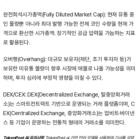
완전희석시가총액(Fully Diluted Market Cap): 현재 유통 중
인 물량뿐 아니라 최대 발행 가능한 전체 코인 수량을 현재 가
격으로 환산한 시가총액. 장기적인 공급 압력을 가늠하는 지표
로 활용된다.
오버행(Overhang): 대규모 보유자(재단, 초기 투자자 등)가
보유한 미유통 물량이 향후 시장에 매물로 나올 가능성을 의미
하며, 투자 심리에 부정적 영향을 미칠 수 있다.
DEX/CEX: DEX(Decentralized Exchange, 탈중앙화거래
소)는 스마트컨트랙트 기반으로 운영되는 거래 플랫폼이며, C
EX(Centralized Exchange, 중앙화거래소)는 업비트·바이낸
스 등 기업이 운영하는 전통적 형태의 거래소를 의미한다.
TokenPost AI 유의사항
TokenPost.ai 기반 언어 모델을 사용하여 기사를 요약