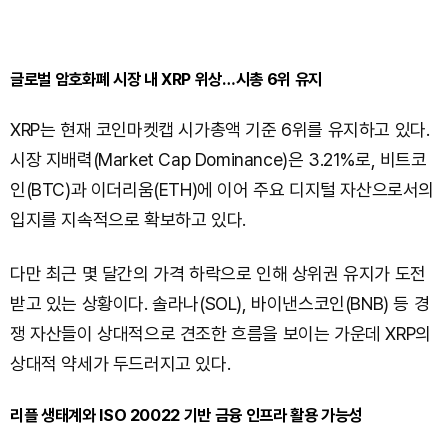
글로벌 암호화폐 시장 내 XRP 위상…시총 6위 유지
XRP는 현재 코인마켓캡 시가총액 기준 6위를 유지하고 있다.
시장 지배력(Market Cap Dominance)은 3.21%로, 비트코
인(BTC)과 이더리움(ETH)에 이어 주요 디지털 자산으로서의
입지를 지속적으로 확보하고 있다.
다만 최근 몇 달간의 가격 하락으로 인해 상위권 유지가 도전
받고 있는 상황이다. 솔라나(SOL), 바이낸스코인(BNB) 등 경
쟁 자산들이 상대적으로 견조한 흐름을 보이는 가운데 XRP의
상대적 약세가 두드러지고 있다.
리플 생태계와 ISO 20022 기반 금융 인프라 활용 가능성