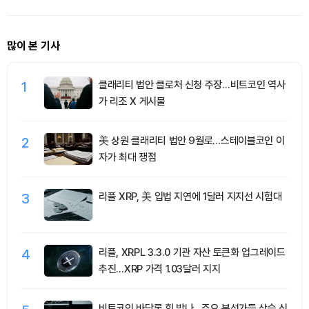
많이 본 기사
1
클래리티 법안 클로처 신청 주장…비트코인 역사
가 리조 X 게시물
2
美 상원 클래리티 법안 9월로…스테이블코인 이
자가 최대 쟁점
3
리플 XRP, 美 입법 지연에 1달러 지지선 시험대
4
리플, XRPL 3.3.0 기관 자산 토큰화 업그레이드
추진…XRP 가격 1.03달러 지지
비트코인 바닥론 힘 받나…주요 분석가들 상승 신