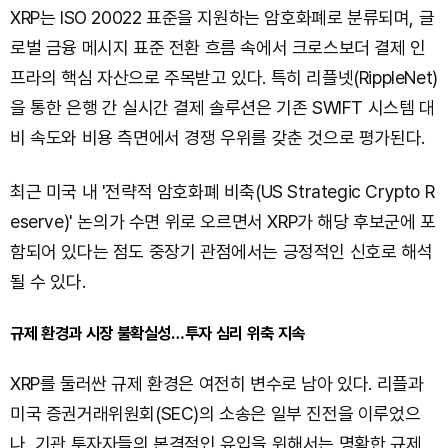
XRP는 ISO 20022 표준을 지원하는 암호화폐로 분류되며, 글
로벌 금융 메시지 표준 전환 흐름 속에서 크로스보더 결제 인
프라의 핵심 자산으로 주목받고 있다. 특히 리플넷(RippleNet)
을 통한 은행 간 실시간 결제 솔루션은 기존 SWIFT 시스템 대
비 속도와 비용 측면에서 경쟁 우위를 갖춘 것으로 평가된다.
최근 미국 내 '전략적 암호화폐 비축(US Strategic Crypto R
eserve)' 논의가 수면 위로 오르면서 XRP가 해당 후보군에 포
함되어 있다는 점도 중장기 관점에서는 긍정적인 신호로 해석
될 수 있다.
규제 환경과 시장 불확실성…투자 심리 위축 지속
XRP를 둘러싼 규제 환경은 여전히 변수로 남아 있다. 리플과
미국 증권거래위원회(SEC)의 소송은 일부 진전을 이루었으
나, 기관 투자자들의 본격적인 유입을 위해서는 명확한 규제